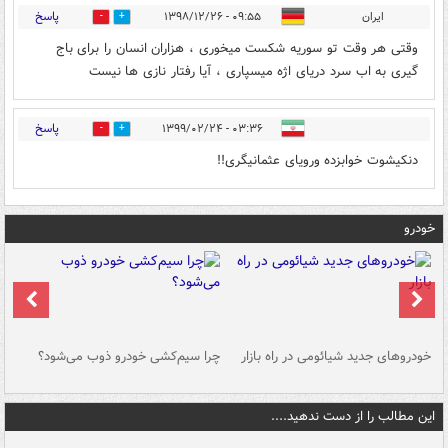
پاسخ
ایران
۰۹:۵۵ - ۱۳۹۸/۱۲/۲۶
0
3
وقتی هر وقت تو سوریه شکست میخوری ، هزاران انسان را برای باج
گیری به اب سرد دریای اژه میسپاری ، آیا رفتار نازی ها نیست
پاسخ
۰۳:۳۶ - ۱۳۹۹/۰۲/۲۴
0
1
دنکیشوت خوابزده ورویای عثمانیگری!!
خودرو
خودروهای جدید شیائومی در راه بازار
چرا سیم‌کشی خودرو ذوب می‌شود؟
شو
این مطالب را از دست ندهید....