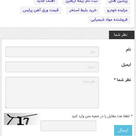
پرشین هتل
ثبت نام بیمه اربعین
آهنگ جدید
مزایده خودرو
خرید بلیط استخر
قیمت ورق آهن پرایس
فروشنده مواد شیمیایی
نظر شما
نام
ایمیل
نظر شما *
*
لطفا عدد مقابل را در جعبه متن وارد کنید