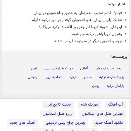
اخبار مرتبط
فیلم/ اقدام عجیب معترضان به حضور پناهجویان در یونان
شلیک پلیس یونان به پناهجویان گرفتار در مرز ترکیه +فیلم
اردوغان: شیوع کرونا اثر جدی بر اقتصاد ترکیه می‌گذارد
رهبران اروپا راهی ترکیه می شوند
چهار پناهجوی دیگر در مدیترانه قربانی شدند
برچسب‌ها
رجب طیب اردوغان
آلبانی
دولت وفاق ملی لیبی
لیبی
وزارت خارجه ترکیه
حسن
ترکیه
اتحادیه اروپا
اردوغان
پارلمان ترکیه
یونان
آپ آهنگ
موزیک شاه
سایت تاریخ ایران
بهترین هتل های استانبول
رزرو هتل استانبول
دانلود آهنگ جدید
بهترین جراح بینی ترمیمی
آهنگ های جدید