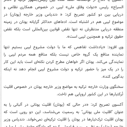
السراج» رئیس «دولت وفاق ملی» لیبی در خصوص همکاری نظامی و
دریایی بین دو کشور تصریح کرد: « دندیاس وزیر خارجه (یونان) در
موضوع لیبی هم در اشتباه است. ادعاهای حداکثر گرایانه یونان در زمینه
منطقه دریایی مدنظرش نه تنها نقض قوانین بین‌المللی است بلکه نقض
حقوق ترکیه و همچنین لیبی است».
وی افزود: «یادداشت تفاهمی که ما با دولت مشروع لیبی بستیم تنها
نماینده منافع یک گروه خاص نیست بلکه منافع همه مردم لیبی را
نمایندگی می‌کند. یونان اگر خواهان مطرح کردن نکته‌ای است باید این کار
را در یک میز با حضور ترکیه و دولت مشروع لیبی انجام دهد نه اینکه
بدگویی کند».
سخنگوی وزارت خارجه ترکیه به مواضع وزیر خارجه یونان در خصوص اقلیت
تُرکتبارها در این کشور اروپایی هم تاخت.
آکسوی تصریح کرد: «در حالی که (یونان) اقلیت یونانی در آلبانی را به
عنوان "اقلیت ملی یونانی" به رسمیت می‌شناسد، این دو رویی است که
یونان اقلیت ترک‌تبارها در یونان را اقلیت ترکیه‌ای نمی‌خواند. دندیاس وزیر
خارجه (یونان) به نظر می‌رسد فراموش کرده که دادگاه حقوق بشر اروپا در