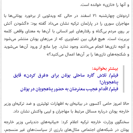
و آنها را «نازی» خوانده است.
اردوغان چهارشنبه ۲۱ اسفند در حالی که ویدئویی از برخورد یونانی‌ها با
مهاجران سوری را در پارلمان ترکیه نشان می‌داد گفته بود: «گشودن آتش
بر روی مردم بی‌گناه و رفتارهای غیر انسانی با آن‌ها به معنای واقعی کلمه
بربریت است. هیچ فرقی بین تصاویری که از مرزهای یونان منتشر می‌شود
و آنچه نازی‌ها انجام می‌دادند وجود ندارد. چرا مانع از ورود آن‌ها می‌شوید
و شکنجه‌های نازی‌ها را بر آن‌ها اعمال می‌کنید؟»
بیشتر بخوانید:
فیلم/ تلاش گارد ساحلی
یونان
برای «غرق کردن» قایق
پناهجویان!
فیلم/ اقدام عجیب معترضان به حضور پناهجویان در
یونان
حالا امروز حامی آکسوی در بیانیه‌ای به اظهارات توئیتری و ضد ترکیه‌ای وزیر
خارجه یونان درباره مسائل مرتبط با مهاجران و لیبی واکنش نشان داد.
سخنگوی وزارت خارجه ترکیه اعلام کرد: «بیانیه‌های دندیاس وزیر خارجه
یونان در شبکه‌های اجتماعی مثال‌های بارزی از سیاست‌های غیر منسجم،