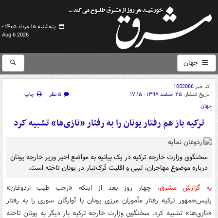
پنجشنبه ۱۵ مرداد ۱۴۰۵ -
Aug 6 2026
جهان
کد خبر
1052086
تاریخ انتشار:
۲۵ اسفند ۱۳۹۸ - ۱۷:۱۵
۵ نظر
چاپ
جهان
ترکیه باز هم رفتار یونان را به رفتار «نازی‌ها» تشبیه کرد
سخنگوی وزارت خارجه ترکیه در یک بیانیه به مواضع اخیر وزیر خارجه یونان
درباره موضوع مهاجران، لیبی و اقلیت تُرک‌تبار در یونان تاخته است.
به گزارش مشرق،
چهار روز بعد از اینکه «رجب طیب اردوغان»
رئیس‌جمهور ترکیه رفتار مأموران مرزی یونان با آوارگان سوری را به رفتار
«نازی‌ها» تشبیه کرد، سخنگوی وزارت خارجه ترکیه بار دیگر به یونان تاخته