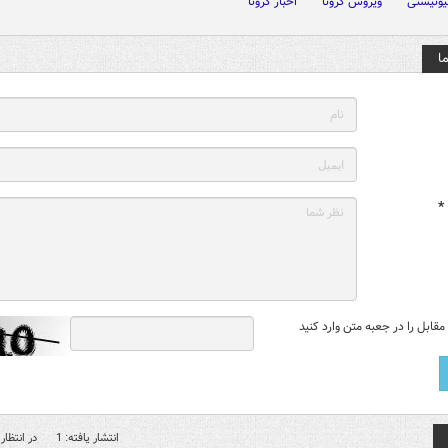
یونیستی
ویروس کرونا
اخبار کرونا
ا
*
قابل را در جعبه متن وارد کنید
انتشار یافته: 1
در انتظار 