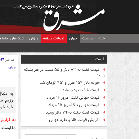
خانه
سیاست
جهان
تحولات منطقه
ورزش
شبکه‌های اجتماع
قیمت
کد خبر
667
جهان
قیمت نفت به ۸۳ دلار و ۵۵ سنت در هر بشکه
رسید
حواله دلار ۱۵۴ هزار و ۴۵۱ تومان شد
قیمت طلا صعودی ماند
به دنبا
قیمت جهانی نفت امروز ۱۶ مرداد
رژیم صه
قیمت جهانی طلا امروز ۱۵ مرداد
خود خواس
قیمت نفت برنت به ۷۹ دلار رسید
به گزارش
افزایش قیمت طلا و نقره جهانی
مقاومت، 