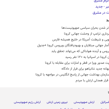
ط
‌تر شدن بحران سیاسی صهیونیست‌ها
ویی و شیطنت آمریکا در خلیج همیشه فارس
مار جهانی مبتلایان و بهبودیافتگان ویروس کرونا +جدول
روس و آینده هولناکی که می‌تواند تحقق یابد
ونا در اسپانیا به ۱۲۰ نفر رسید
 صدور ویزا در قطر و امارات برای مقابله با کرونا
هانه جدید نتانیاهو برای فرار از دادگاه
سازمان بهداشت جهانی از پاسخ انگلیس در مواجهه با کرونا
رار همدلی ارتش با مردم
سرائیل
ارتش صهیونیستی
نیروی زمینی ارتش
ارتش رژیم صهیونیستی