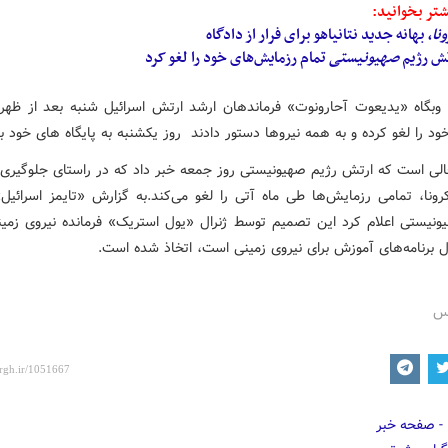
تر بخوانید:
نا
، بهانه جدید نتانیاهو برای فرار از دادگاه
ش رژیم‌
صهیونیستی
تمام رزمایش‌های خود را لغو کرد
 وبگاه «یدیعوت آحارونوت» فرماندهان ارشد ارتش اسرائیل شنبه بعد از ظه
ود را لغو کرده و به همه نیروها دستور دادند روز یکشنبه به پایگاه های خود با
الی است که ارتش رژیم صهیونیستی روز جمعه خبر داد که در راستای جلوگیری 
ونا، تمامی رزمایش‌ها طی ماه آتی را لغو می‌کند.به گزارش «تایمز اسرائیل
ونیستی اعلام کرد این تصمیم توسط ژنرال «یول استریک» فرمانده نیروی زمی
 برنامه‌های آموزش برای نیروی زمینی است، ‌اتخاذ شده است.
رس