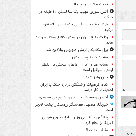
قیمت طلا صعودی ماند
آتش سوزی مهیب یک ساختمان ۱۲ طبقه در
جاکارتا
بازتاب «پیمان دفاعی مکه» در رسانه‌های
ترکیه
وزارت دفاع: ایران در میدان دفاع مقتدر خواهد
ماند
بیل مکانیکی ارتش صهیونی واژگون شد
مقصد جدید پسر زیدان
رسانه عبری زبان: روزهای سختی در انتظار
ارتش اسرائیل است
چین ونیز شد!
کدام فرضیات واشنگتن درباره جنگ با ایران
اشتباه از کار درآمد
آخرین وضعیت نبرد به روایت مهدی محمدی
خبرنگار متعهد، هم‌سنگر رزمندگان پشت لانچر
است
پنتاگون دسترسی وزیر سابق نیروی هوایی
آمریکا را قطع کرد
نقطه، ته خط!
بررسی: 1