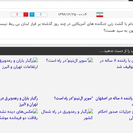
۰۰:۰۴ - ۱۳۹۸/۱۲/۲۵
0
3
دام با گشت زنی جنگنده های آمریکایی در چند روز گذشته بر فراز لبنان بی ربط نیس
ون به سید هست؟
 را از دست ندهید....
کامیون با راننده ۸ ساله در اصفهان
"سوپر ال‌نینو"در راه است؟
رگبار باران و رعدوبرق در 
تهران و البرز