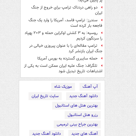
پر پایین می‌آید!
دو راهی دردناک ترامپ برای خروج از جنگ
ایران
سندرز: ترامپ فاسد، آمریکا را وارد یک جنگ
فاجعه بار کرده است
روسیه: به ۳ کشتی اوکراین حمله و ۲۰۳ پهپاد
را سرنگون کردیم
ترامپ مقاله‌ای را با عنوان پیروزی خیالی در
جنگ ایران بازنشر کرد
حمله سایبری گسترده به بورس آمریکا
تلگراف: جنگ علیه ایران ممکن است به یکی از
اشتباهات تاریخ تبدیل شود
آپ آهنگ
موزیک شاه
دانلود آهنگ جدید
سایت تاریخ ایران
بهترین هتل های استانبول
رزرو هتل استانبول
بهترین جراح بینی ترمیمی
آهنگ های جدید
دانلود آهنگ جدید