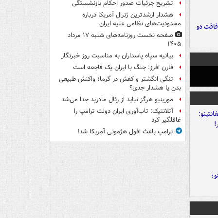
تشریح جزئیات صدور احکام بازنشستگی
هشدار ارشدترین ژنرال آمریکا درباره
محدودیت‌های نظامی علیه ایران
فاقت دو
صفحه نخست روزنامه‌های شنبه ۱۷ مرداد
۱۴۰۵
بیانیه سپاه پاسداران به مناسبت روز خبرنگار
فارن افرز: جنگ با ایران یک فاجعه است
تنگی انگشتر و کفش در گرما؛ واکنش طبیعی
بدن یا هشدار جدی؟
مورینیو هرگز نباید از رئال مادرید جدا می‌شد
آتلانتیک: تاب‌آوری ایران دولت ترامپ را
غافلگیر کرد
ترامپ باعث افول هژمونی آمریکا شد!
و: