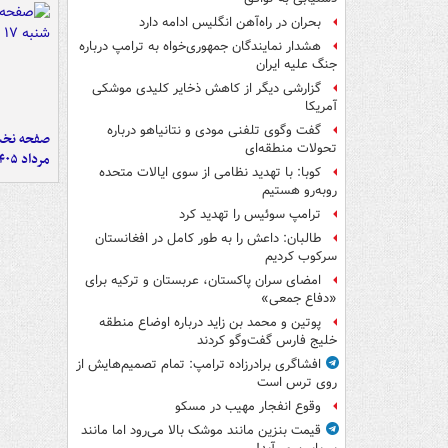
بحران در راه‌آهن انگلیس ادامه دارد
هشدار نمایندگان جمهوری‌خواه به ترامپ درباره
جنگ علیه ایران
گزارشی دیگر از کاهش ذخایر کلیدی موشکی
آمریکا
گفت وگوی تلفنی مودی و نتانیاهو درباره
تحولات منطقه‌ای
مرداد ۱۴۰۵
کوبا: با تهدید نظامی از سوی ایالات متحده
روبه‌رو هستیم
ترامپ سوئیس را تهدید کرد
طالبان: داعش را به طور کامل در افغانستان
سرکوب کردیم
امضای سران پاکستان، عربستان و ترکیه برای
«دفاع جمعی»
پوتین و محمد بن زاید درباره اوضاع منطقه
خلیج فارس گفت‌وگو کردند
افشاگری برادرزاده ترامپ: تمام تصمیم‌هایش از
روی ترس است
وقوع انفجار مهیب در مسکو
قیمت بنزین مانند موشک بالا می‌رود اما مانند