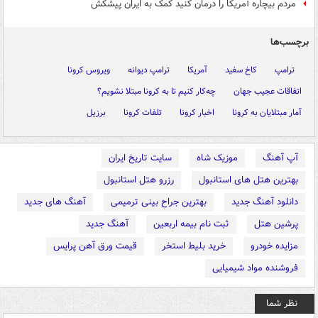
مردم بیچاره آمریکا را درمان کنید کمک به ایران پیشکش
برچسب‌ها
ترامپ
کاخ سفید
آمریکا
ترامپ دیوانه
ویروس کرونا
اتفاقات عجیب جهان
چه‌کار کنیم تا به کرونا مبتلا نشویم؟
آمار مبتلایان به کرونا
اخبار کرونا
تلفات کرونا
برزیل
آپ آهنگ
موزیک شاه
سایت تاریخ ایران
بهترین هتل های استانبول
رزرو هتل استانبول
دانلود آهنگ جدید
بهترین جراح بینی ترمیمی
آهنگ های جدید
پرشین هتل
ثبت نام بیمه اربعین
آهنگ جدید
مزایده خودرو
خرید بلیط استخر
قیمت ورق آهن پرایس
فروشنده مواد شیمیایی
نظر شما