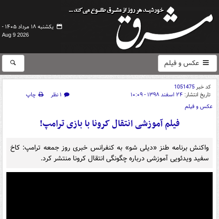
یکشنبه ۱۸ مرداد ۱۴۰۵ -
Aug 9 2026
عکس و فیلم
کد خبر
1051475
تاریخ انتشار:
۲۴ اسفند ۱۳۹۸ - ۱۰:۰۹
۱ نظر
چاپ
عکس و فیلم
فیلم آموزشی انتقال کرونا با بازی ترامپ!
واکنش برنامه طنز «دیلی شو» به کنفرانس خبری روز جمعه ترامپ: کاخ
سفید ویدئویی آموزشی درباره چگونگی انتقال کرونا منتشر کرد.