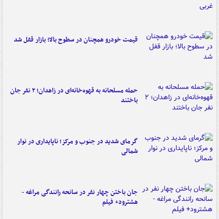
قیمت خودرو همچنان در سطوح بالا؛ بازار قفل شد
حمله مسلحانه به قهوه‌خانه‌ای در زاهدان؛ ۲ نفر جان
باختند
گرمای شدید در جنوب و مرکز؛ ناپایداری در نوار
شمالی
جان باختن چهار نفر در سانحه رانندگی مراغه -
هشترود+ فیلم