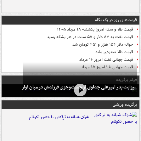
قیمت‌های روز در یک نگاه
قیمت طلا و سکه امروز یکشنبه ۱۸ مرداد ۱۴۰۵
قیمت نفت به ۸۳ دلار و ۵۵ سنت در هر بشکه رسید
حواله دلار ۱۵۴ هزار و ۴۵۱ تومان شد
قیمت طلا صعودی ماند
قیمت جهانی نفت امروز ۱۶ مرداد
قیمت جهانی طلا امروز ۱۵ مرداد
فیلم برگزیده
روایت پدر امیرعلی جداوی از جست‌وجوی فرزندش در میان آوار
برگزیده ورزشی
شوک شبانه به تراکتور با حضور نکونام