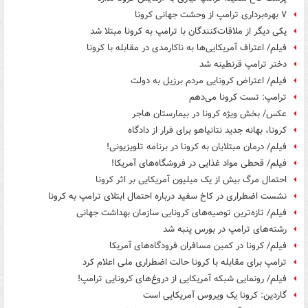
۷ بهره‌برداری ترامپ از وحشت جهانی کرونا
یکی دیگر از ملاقات‌کنندگان با ترامپ به کرونا مبتلا شد
فیلم/ اعتراف آمریکایی‌ها به ناکارمدی در مقابله با کرونا
دختر ترامپ قرنطینه شد
فیلم/ اعتراض کرونایی مردم برزیل به دولت
ترامپ: تست کرونا می‌دهم
عکس/ بخش ویژه کرونا در بیمارستان هاجر
کرونا، بهانه جدید نتانیاهو برای فرار از دادگاه
فیلم/ درمان مبتلایان به کرونا در برنامه تلویزیونی!
فیلم/ قحطی مواد غذایی در فروشگاه‌های آمریکا!
احتمال مرگ بیش از یک میلیون آمریکایی بر اثر کرونا
نشست اضطراری در کاخ سفید درباره احتمال ابتلای ترامپ به کرونا
فیلم/ تازه‌ترین توصیه‌های کرونایی سازمان بهداشت جهانی
رشته‌های ترامپ در بورس پنبه شد
فیلم/ کرونا در کمین مسافران فرودگاه‌های آمریکا
ترامپ برای مقابله با کرونا حالت اضطراری ملی اعلام کرد
فیلم/ رونمایی شبکه آمریکایی از دروغ‌های کرونایی ترامپ!
گاردین: کرونا یک ویروس آمریکایی است