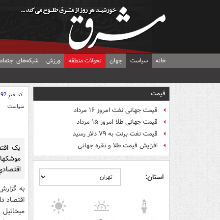
خانه
سیاست
جهان
تحولات منطقه
ورزش
شبکه‌های اجتماع
قیمت
کد خبر
492
سیاست
قیمت جهانی نفت امروز ۱۶ مرداد
قیمت جهانی طلا امروز ۱۵ مرداد
قیمت نفت برنت به ۷۹ دلار رسید
افزایش قیمت طلا و نقره جهانی
يک اقتص
اقتصادي
استان:
به گزارش 
اقتصاد دا
ميخائيل د