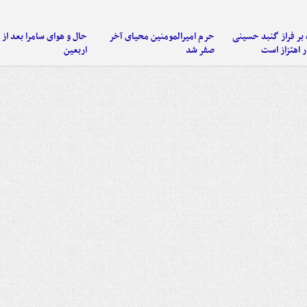
 بر فراز گنبد حسینی
حرم امیرالمومنین محیای آخر
حال و هوای سامرا بعد از ا
 اهتزاز است
صفر شد
اربعین