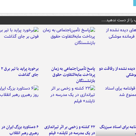
 را از دست ندهید....
یده نشده از رفاقت دو
پاسخ تأمین‌اجتماعی به زمان
برخ
موشکی
پرداخت مابه‌التفاوت حقوق
جای گذاشت
بازنشستگان
امه برای اسناد سبزرنگ
۲۲ کشته و زخمی بر اثر تیراندازی
در یک مدرسه در تایلند+ فیلم
رهبری رهبر انقلاب