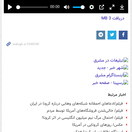
00:00
Play
Mute
Settings
PIP
Enter
Down
دریافت
3 MB
fullscreen
اخبار مرتبط
فیلم/ادعاهای احمقانه شبکه‌های وهابی درباره کرونا در ایران
فیلم/ خالی‌شدن فروشگاه‌های آمریکا توسط مردم
فیلم/ احتمال مرگ نیم میلیون انگلیسی در اثر کرونا!
عکس/ روزهای کرونایی در آمریکا
ایستگاه نظافت برای کرونا +عکس