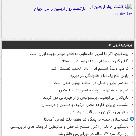
بازگشت زوار اربعین از مرز مهران
پربازدیدترین ها
پزشکیان: اگر تا امروز مانده‌ایم، به‌خاطر مردم نجیب ایران است
آقای گل جام جهانی مقابل اسرائیل ایستاد
ترامپ وعدۀ تسلیم ایران داد، تحقیر نصیبش شد
پایان تلخ یک نزاع خانوادگی در دورود
تفاهم ایران و عمان در آستانه نهایی شدن است
تجهیز موشکهای سپاه به نفس اژدها+عکس
بازیکنان بی‌کیفیت، پرسپولیس را از قهرمانی دور کردند
نشست وزیران خارجه مصر، ترکیه، پاکستان و عربستان
سناریوی بلاگر زن برای قتل شوهرش
شبیه‌سازی حمله به پایگاه نیروهای دلتا فورس آمریکا
دستگیری ۸ نفر از اشرار مسلح شاخص و مرتبطین گروهک های تروریستی
راز مرگ مرد ۷۲ ساله در تهرانپارس فاش شد