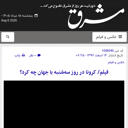
پنجشنبه ۱۵ مرداد ۱۴۰۵ -
Aug 6 2026
عکس و فیلم
کد خبر
1048340
تاریخ انتشار:
۱۴ اسفند ۱۳۹۸ - ۰۸:۲۵
۰ نظر
چاپ
عکس و فیلم
فیلم/ کرونا در روز سه‌شنبه با جهان چه کرد؟