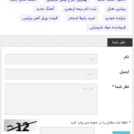
پرشین هتل
ثبت نام بیمه اربعین
آهنگ جدید
مزایده خودرو
خرید بلیط استخر
قیمت ورق آهن پرایس
فروشنده مواد شیمیایی
نظر شما
نام
ایمیل
نظر شما *
*
لطفا عدد مقابل را در جعبه متن وارد کنید