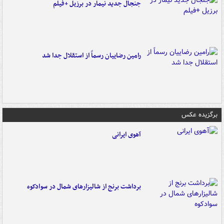
جنجال جدید نیمار در برزیل +فیلم
رامین رضاییان رسماً از استقلال جدا شد
برگزیده عکس
آهوی ایرانی
برداشت برنج از شالیزارهای شمال در سوادکوه