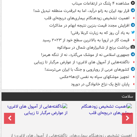
مشاهده ۴ پلنگ در ارتفاعات میناب
قرار بود ایران به زانو درآید، اما به ابرقدرت منطقه تبدیل شد!
اهمیت تشخیص زودهنگام بیماری‌های دریچه‌ای قلب
افزایش مجدد قیمت بنزین نتیجه ابهام در مذاکرات
به یاد آن روز که به زیارت کربلا رفتی!
قیمت گاز در اروپا به بالاترین سطح خود از ۲۰۲۳ رسید
برداشت برنج از شالیزارهای شمال در سوادکوه
جمهوری اسلامی نه از موشک می‌گذرد، نه از تنگه هرمز!
ناگفته‌هایی از آمپول های لاغری؛ از عوارض مرگبار تا زیبایی
کشورهای عربی از رویارویی و جنگ با ایران می‌ترسند!
تجهیز موشکهای سپاه به نفس اژدها+عکس
پایان تلخ یک نزاع خانوادگی در دورود
سلامت
اهمیت تشخیص زودهنگام بیماری‌های
ناگفته‌هایی از آمپول های لاغری؛ از