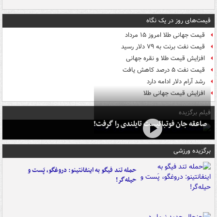
قیمت‌های روز در یک نگاه
قیمت جهانی طلا امروز ۱۵ مرداد
قیمت نفت برنت به ۷۹ دلار رسید
افزایش قیمت طلا و نقره جهانی
قیمت نفت ۵ درصد کاهش یافت
رشد آرام دلار ادامه دارد
افزایش قیمت جهانی طلا
فیلم برگزیده
صاعقه جان فوتبالیست تایلندی را گرفت!
برگزیده ورزشی
حمله تند فیگو به اینفانتینو: دروغگو، پَست‌ و
حیله‌گر!