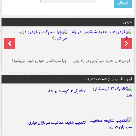
خودرو
خودروهای جدید شیائومی در راه بازار
چرا سیم‌کشی خودرو ذوب می‌شود؟
شو
این مطالب را از دست ندهید....
کالابرگ ۳ گروه شارژ شد
تکذیب شایعه معافیت سربازان فراری