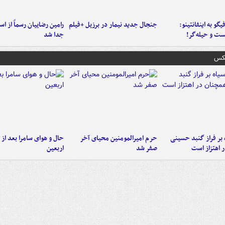
یگو به اینفانتینو:
جنجال جدید نیمار در برزیل +فیلم
رامین رضاییان رسماً از اس
ست‌ و حیله‌گر!
جدا شد
عکس
 بر فراز گنبد حسینی
حرم امیرالمومنین محیای آخر
حال و هوای سامرا بعد از ا
 اهتزاز است
صفر شد
اربعین