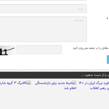
*
قابل را در جعبه متن وارد کنید
 را از دست ندهید....