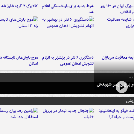
۶ دستاورد بزرگ ایران در ۱۶۰ روز
شرط جدید برای بازنشستگی اعلام
کالابرگ ۳ گروه شارژ شد
ر انقلاب
شد
عه معافیت سربازان
دستگیری ۶ نفر در بهشهر به اتهام
تشویش اذهان عمومی
استان
ده
در بر پای پسر شهیدش
رزشی