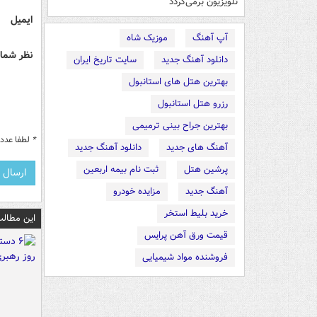
تلویزیون برمی‌گردد
ایمیل
آپ آهنگ
موزیک شاه
نظر شما 
دانلود آهنگ جدید
سایت تاریخ ایران
بهترین هتل های استانبول
رزرو هتل استانبول
بهترین جراح بینی ترمیمی
*
لطفا عدد م
آهنگ های جدید
دانلود آهنگ جدید
پرشین هتل
ثبت نام بیمه اربعین
آهنگ جدید
مزایده خودرو
خرید بلیط استخر
این مطالب
قیمت ورق آهن پرایس
فروشنده مواد شیمیایی