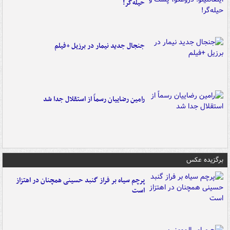
حیله‌گر!
جنجال جدید نیمار در برزیل +فیلم
رامین رضاییان رسماً از استقلال جدا شد
برگزیده عکس
پرچم سیاه بر فراز گنبد حسینی همچنان در اهتزاز
است