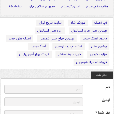
مقام معظم رهبری
استان کردستان
جمهوری اسلامی ایران
انتخابات98
آپ آهنگ
موزیک شاه
سایت تاریخ ایران
بهترین هتل های استانبول
رزرو هتل استانبول
دانلود آهنگ جدید
بهترین جراح بینی ترمیمی
آهنگ های جدید
پرشین هتل
ثبت نام بیمه اربعین
آهنگ جدید
مزایده خودرو
خرید بلیط استخر
قیمت ورق آهن پرایس
فروشنده مواد شیمیایی
نظر شما
نام
ایمیل
نظر شما *