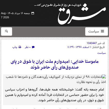
جمعه ۱۶ مرداد ۱۴۰۵ -
Aug
7 2026
سیاست
کد خبر
1043447
تاریخ انتشار:
۱ اسفند ۱۳۹۸ - ۱۱:۳۹
۰ نظر
چاپ
سیاست
ماموستا خدایی: امیدوارم ملت ایران با شوق در پای
صندوق‌های رأی حاضر شوند
امام جمعه بانه گفت: خوشبختانه همه طیف‌ها، گروه‌ها و احزاب سیاسی
خود را برای حضور حماسی در انتخابات فردا آماده کرده و امیدوارم با همین
شوق و ذوق، در پای صندوق‌های رأی حاضر شوند.