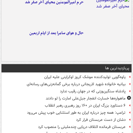
حرم امیرالمومنین محیای آخر صفر شد
حال و هوای سامرا بعد از ایام اربعین
پربازدیدترین ها
یاوه‌گویی تولیدکننده موشک کروز اوکراینی علیه ایران
بیانیه خانواده شهید لاریجانی درباره برخی گمانه‌زنی‌های رسانه‌ای
پادشاه سنگین‌وزنی که در جهان رقیب ندارد
ماهواره‌ها خسارت انفجار جبل‌علی امارت را لو دادند
۶ دستاورد بزرگ ایران در ۱۶۰ روز رهبری رهبر انقلاب
ترامپ: همه چیز درباره ایران به طور استثنایی خوب پیش می‌رود
دشان از دست عربستان فرار کرد
عربستان فرمانده ائتلاف دریایی چندملیتی را منصوب کرد