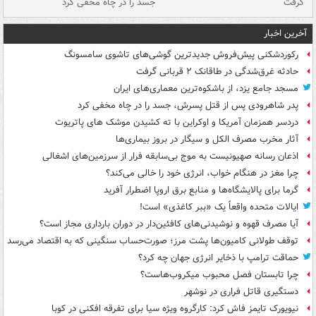
گرفت
جسد را در چاه مخفی کرد
آخرین اخبار
رکوردشکنی پیش‌فروش جدیدترین گوشی‌های تاشوی سامسونگ
حادثه غرق‌شدگی در طاقانک ۲ قربانی گرفت
مسجد جامع یزد، از باشکوه‌ترین معماری‌های ایران
پدر شاهرودی پس از قتل پسرش، جسد را در چاه مخفی کرد
دردسر همزمان آمریکا و اوکراین با ته کشیدن موشک های پاتریوت
آثار مخرب مصرف الکل و سیگار در بروز بیماری‌ها
اذعان رسانه صهیونیست به موج بی‌سابقه فرار از سرزمین‌های اشغالی
چرا مغز در هنگام خواب، انرژی خود را خالی می‌کند؟
گرما برای پالایشگاه‌ها و منابع برق اروپا اضطرار آفرید
ایالات متحده واقعاً یک «ببر کاغذی» است!
آیا مصرف قهوه و نوشیدنی‌های کافئین‌دار در دوران بارداری مجاز است؟
توقف طولانی کامیون‌ها پشت مرز؛ صورت‌حساب سنگینی که به اقتصاد می‌رسد
حماقت ترامپ با ذخایر انرژی جهان چه کرد؟
چرا تابستان فصل محبوب میکروب‌هاست؟
دستگیری قاتل فراری در نوشهر
نیویورک تایمز فاش کرد: کارگروه ویژه سیا برای تفرقه افکنی در کوبا