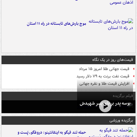
موج بارش‌های تابستانه در راه ۱۱ استان
قیمت‌های روز در یک نگاه
قیمت جهانی طلا امروز ۱۵ مرداد
قیمت نفت برنت به ۷۹ دلار رسید
افزایش قیمت طلا و نقره جهانی
فیلم برگزیده
بوسه‌ پدر بر پای پسر شهیدش
برگزیده ورزشی
حمله تند فیگو به اینفانتینو: دروغگو، پَست‌ و