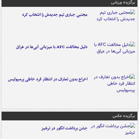
برگزیده ورزشی
مجتبی جباری تیم جدیدش را انتخاب کرد
دلیل مخالفت AFC با میزبانی آبی‌ها در عراق
اخراج بدون تعارف در انتظار فرد خاطی پرسپولیس
برگزیده عکس
جشن برداشت انگور در ترشیز