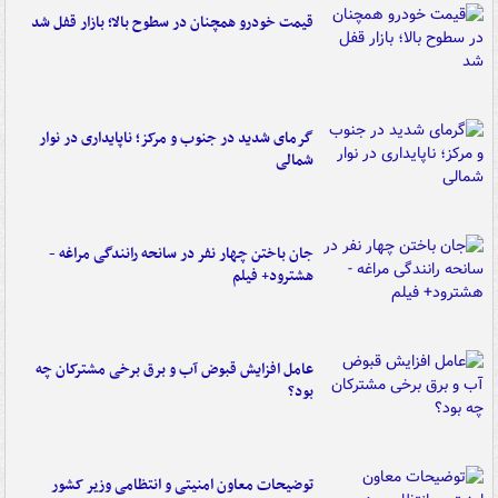
قیمت خودرو همچنان در سطوح بالا؛ بازار قفل شد
گرمای شدید در جنوب و مرکز؛ ناپایداری در نوار
شمالی
جان باختن چهار نفر در سانحه رانندگی مراغه -
هشترود+ فیلم
عامل افزایش قبوض آب و برق برخی مشترکان چه
بود؟
توضیحات معاون امنیتی و انتظامی وزیر کشور