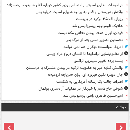
توضیحات معاون امنیتی و انتظامی وزیر کشور درباره قتل حمیدرضا رجب زاده
واکنش عربستان و قطر به بیانیه شورای امنیت درباره یمن
رویای اف-۳۵ ترکیه در بن‌بست
هافبک آلومینیوم پرسپولیسی شد
فیدان: ایران هدف پیمان دفاعی مکه نیست
نخستین تصویر مسی بعد از مرگ پدر
آمریکا نتوانست؛ دیگران هم نمی توانند
از مظلوم‌نمایی براندازها تا افشای دروغ مراد ویسی
پشت پرده تغییر سرمربی تراکتور
واکنش کنایه‌آمیز به عضویت ترکیه در پیمان مشترک با عربستان
جان دوباره نگین فیروزه ای ایران «دریاچه ارومیه»
اعتراف جالب یک رسانه آمریکایی به شکست
شوخی حاج‌قاسم با خبرنگار در عملیات آزادسازی بوکمال
امیرحسین طاهری راهی پرسپولیس شد
حوادث