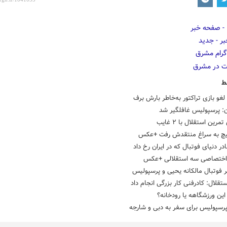
ط
لغو بازی تراکتور به‌خاطر بارش برف
: پرسپولیس غافلگیر شد
مرین استقلال با ۲ غایب
چ به سراغ منتقدش رفت +عکس
ادر دنیای فوتبال که در ایران رخ داد
اختصاصی سه استقلالی +عکس
 فوتبال مالکانه یحیی و پرسپولیس
تقلال: کادرفنی کار بزرگی انجام داد
ین ورزشگاهه یا رودخانه؟
پرسپولیس برای سفر به دبی و شارجه