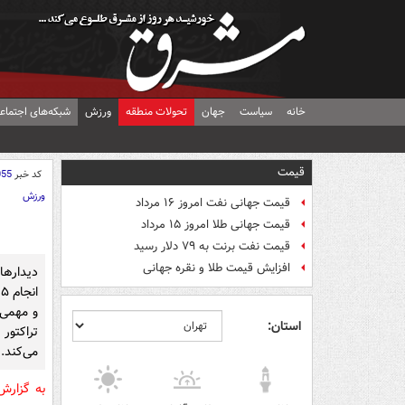
خانه
سیاست
جهان
تحولات منطقه
ورزش
شبکه‌های اجتماع
قیمت
کد خبر
055
ورزش
قیمت جهانی نفت امروز ۱۶ مرداد
قیمت جهانی طلا امروز ۱۵ مرداد
قیمت نفت برنت به ۷۹ دلار رسید
افزایش قیمت طلا و نقره جهانی
دیدارها
ا
و مهمی 
استان:
تراکتو
می‌کند.
به گزار