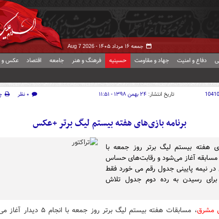
جمعه ۱۶ مرداد ۱۴۰۵ -
Aug 7 2026
ی
دفاع و امنیت
جهاد و مقاومت
حسینیه
فرهنگ و هنر
جامعه
اقتصاد
عکس و ف
1041
تاریخ انتشار:
۲۴ بهمن ۱۳۹۸ - ۱۱:۵۱
۰ نظر
چ
برنامه بازی‌های هفته بیستم لیگ برتر +عکس
ی هفته بیستم لیگ برتر روز جمعه با
نجام ۵ مسابقه آغاز می‌شود و رقابت‌های حساس
در نیمه پایینی جدول رقم می خورد فقط
ر برای رسیدن به رده دوم جدول تلاش
ش مشرق
، مسابقات هفته بیستم لیگ برتر روز جمعه با انج