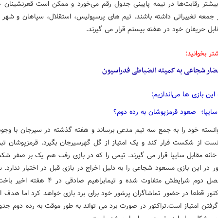
بیشتر رقابت‌ها در نیمه پایینی جدول رقم می‌خورد و ممکن است قعرنشینان 
ابل حریفان خود در هفته بیستم قرار می گیرند.
تر بخوانید:
ضار شجاعی به کمیته انضباطی فدراسیون
این بازی ها می‌اندازیم:
 سایپا؛ صعود قرمزپوشان به رده دوم؟
ست از شکست فرار کند و یک امتیاز از گل گهرسیرجان بگیرد. قرمزپوشان تبر
خانه مقابل سایپا قرار می گیرند. تیمی را که در بازی رفت هم یک بر صفر شک
تور در این بازی مسعود شجاعی را به دلیل اخراج در بازی قبل در اختیار ندارد. 
در نیم فصل دوم شرایطش متفاوت شده و تیمابراهیم صادقی 
کتور قطعا در حضور تماشاگران پرشور خود برای برد بازی خواهد کرد اما هدف او
 گرفتن امتیاز است.تراکتور در صورت برد می تواند به طور موقت به رده دوم جد