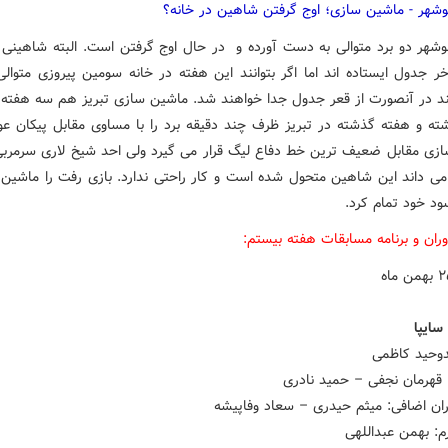
شهر - ماشین سازی؛ اوج گرفتن شاهین در خانه؟
شهر دو برد متوالی به دست آورده و در حال اوج گرفتن است. البته شاهینی 
خر جدول ایستاده اند اما اگر بتوانند این هفته در خانه سومین پیروزی متوالی
 در آنصورت از قعر جدول جدا خواهند شد. ماشین سازی تبریز هم سه هفته
شته و هفته گذشته در تبریز ظرف چند دقیقه برد را با مساوی مقابل پیکان ع
زی مقابل ضعیف ترین خط دفاع لیگ قرار می گیرد ولی احد شیخ لاری سرمرب
ران و برنامه مسابقات هفته بیستم:
 سایپا
دوحید کاظمی
قهرمان نجفی – حمید نادری
ان اضافی: میثم حیدری – سعاد وفاپیشه
م: بهمن عبداللهی