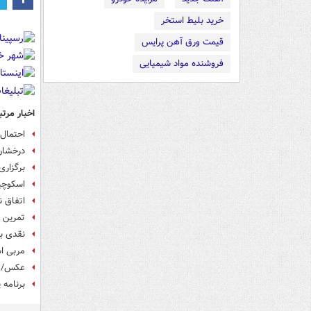
خرید بلیط استخر
قیمت ورق آهن پرایس
فروشنده مواد شیمیایی
اخبار مرتب
احتمال 
درخشان
برگزاری ت
اسکوچی
اتفاق ن
تمرین 
نقدی بر
مربی اس
عکس/ ا
برنامه 