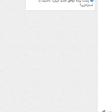
پشت پرده توافق جدید ایران؛ تاکتیک یا
استراتژی؟