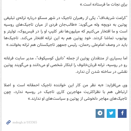
برای نجات ما فرستاده است.»
"کرامت شریف‌اف"، یکی از رهبران تاجیک در شهر مسکو درباره ترانه‌ی تبلیغی
پوتین به دویچه وله می‌گوید: «طالب‌جان فردی از میان تاجیک‌های روسیه
است و ما افتخار می‌کنیم که میلیون‌ها نفر کلیپ او را در فیس‌بوک، توئیتر و
یوتیوب تماشا کردند. خود پوتین هم به این ترانه افتخار می‌کند. تاجیک‌ها
باید در وصف امام‌علی رحمان، رئیس جمهور تاجیکستان هم ترانه بخوانند.»
اما بسیاری از منتقدان پوتین از جمله "دانیل کوسیکوف"، مدیر سایت فرغانه
رو در روسیه، ترانه قربان‌خانوف را ابتکار شخصی او می‌دانند و می‌گویند پوتین
نقشی در ساخته شدن آن ندارد.
وی می‌افزاید: «به نظر من کار این خواننده تاجیک احمقانه است و اصلا
ارتباطی هم با نظراکثریت مهاجرین کاری تاجیک در روسیه ندارد، چون
تاجیک‌های مهاجر دلخوشی از پوتین و سیاست‌های او ندارند.»