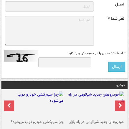
ایمیل
نظر شما *
*
لطفا عدد مقابل را در جعبه متن وارد کنید
خودرو
خودروهای جدید شیائومی در راه بازار
چرا سیم‌کشی خودرو ذوب می‌شود؟
شو