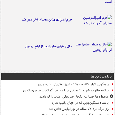
حرم امیرالمومنین محیای آخر صفر شد
حال و هوای سامرا بعد از ایام اربعین
پربازدیدترین ها
یاوه‌گویی تولیدکننده موشک کروز اوکراینی علیه ایران
بیانیه خانواده شهید لاریجانی درباره برخی گمانه‌زنی‌های رسانه‌ای
ماهواره‌ها خسارت انفجار جبل‌علی امارت را لو دادند
پادشاه سنگین‌وزنی که در جهان رقیب ندارد
راز مرگ مرد ۷۲ ساله در تهرانپارس فاش شد