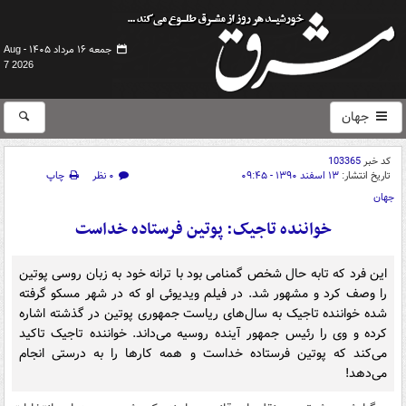
جمعه ۱۶ مرداد ۱۴۰۵ -
Aug
7 2026
جهان
کد خبر
103365
تاریخ انتشار:
۱۳ اسفند ۱۳۹۰ - ۰۹:۴۵
۰ نظر
چاپ
جهان
خواننده‌ تاجیک: پوتین فرستاده‌ خداست
این فرد که تابه حال شخص گمنامی بود با ترانه خود به زبان روسی پوتین
را وصف ‌کرد و مشهور شد. در فیلم ویدیوئی او که در شهر مسکو گرفته
شده خواننده‌ تاجیک به سال‌های ریاست جمهوری پوتین در گذشته اشاره
کرده و وی را رئیس جمهور آینده روسیه می‌داند. خواننده‌ تاجیک تاکید
می‌کند که پوتین فرستاده‌ خداست و همه‌ کارها را به درستی انجام
می‌دهد!