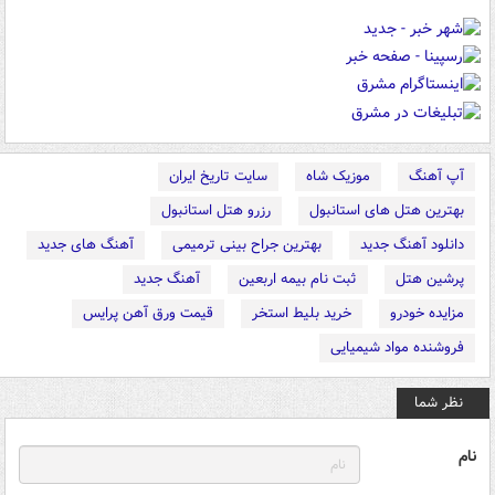
آپ آهنگ
موزیک شاه
سایت تاریخ ایران
بهترین هتل های استانبول
رزرو هتل استانبول
دانلود آهنگ جدید
بهترین جراح بینی ترمیمی
آهنگ های جدید
پرشین هتل
ثبت نام بیمه اربعین
آهنگ جدید
مزایده خودرو
خرید بلیط استخر
قیمت ورق آهن پرایس
فروشنده مواد شیمیایی
نظر شما
نام