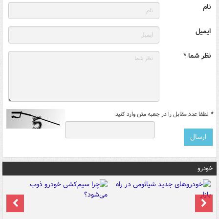
نام
ایمیل
نظر شما *
*
لطفا عدد مقابل را در جعبه متن وارد کنید
خودرو