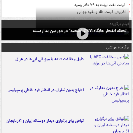
قیمت نفت برنت به ۷۹ دلار رسید
افزایش قیمت طلا و نقره جهانی
فیلم برگزیده
لحظه انفجار جایگاه CNG "صحنه" در دوربین مداربسته
برگزیده ورزشی
دلیل مخالفت AFC با میزبانی آبی‌ها در عراق
اخراج بدون تعارف در انتظار فرد خاطی پرسپولیس
توافق برای برگزاری دیدار دوستانه ایران و آذربایجان