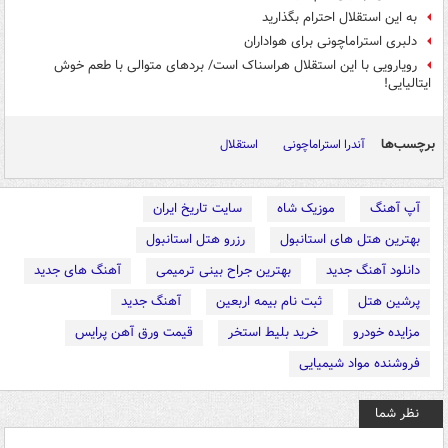
به این استقلال احترام بگذارید
دلبری استراماچونی برای هواداران
رویارویی با این استقلال هراسناک است/ بردهای متوالی با طعم خوش
ایتالیایی!
برچسب‌ها
آندرا استراماچونی
استقلال
آپ آهنگ
موزیک شاه
سایت تاریخ ایران
بهترین هتل های استانبول
رزرو هتل استانبول
دانلود آهنگ جدید
بهترین جراح بینی ترمیمی
آهنگ های جدید
پرشین هتل
ثبت نام بیمه اربعین
آهنگ جدید
مزایده خودرو
خرید بلیط استخر
قیمت ورق آهن پرایس
فروشنده مواد شیمیایی
نظر شما