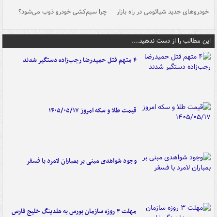
خودروهای جدید شیائومی در راه بازار
چرا سیم‌کشی خودرو ذوب می‌شود؟
شو
این مطالب را از دست ندهید....
۴ متهم قتل حمیدرضا رجب‌زاده دستگیر شدند
قیمت طلا و سکه امروز ۱۴۰۵/۰۵/۱۷
وجود شواهدی مبنی بر بمباران لامرد با فسفر
مهلت ۳ روزه سازمان بورس به هلدینگ خلیج فارس