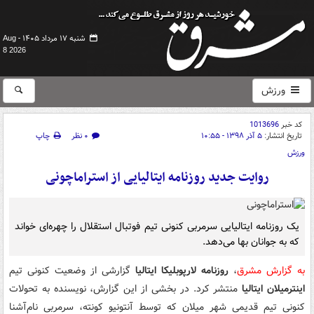
شنبه ۱۷ مرداد ۱۴۰۵ -
Aug
8 2026
ورزش
کد خبر
1013696
تاریخ انتشار:
۵ آذر ۱۳۹۸ - ۱۰:۵۵
۰ نظر
چاپ
ورزش
روایت جدید روزنامه ایتالیایی از استراماچونی
یک روزنامه ایتالیایی سرمربی کنونی تیم فوتبال استقلال را چهره‌ای خواند
که به جوانان بها می‌دهد.
به گزارش مشرق
،
روزنامه لارپوبلیکا ایتالیا
گزارشی از وضعیت کنونی تیم
اینترمیلان ایتالیا
منتشر کرد. در بخشی از این گزارش، نویسنده به تحولات
کنونی تیم قدیمی شهر میلان که توسط آنتونیو کونته، سرمربی نام‌آشنا