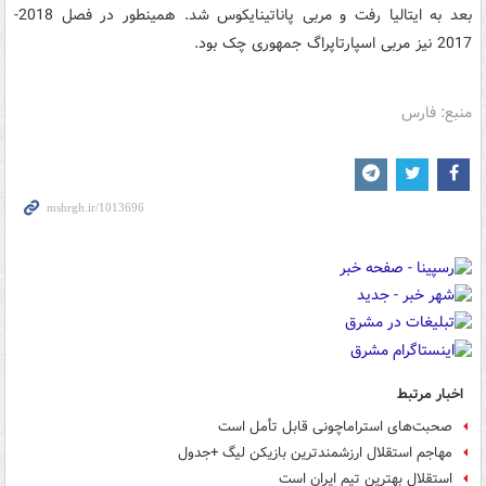
بعد به ایتالیا رفت و مربی پاناتینایکوس شد. همینطور در فصل 2018-
2017 نیز مربی اسپارتاپراگ جمهوری چک بود.
منبع: فارس
اخبار مرتبط
صحبت‌های استراماچونی قابل تأمل است
مهاجم استقلال ارزشمندترین بازیکن لیگ +جدول
استقلال بهترین تیم ایران است