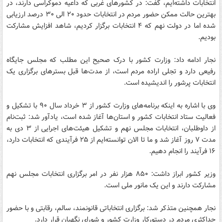
انتخابات داشته‌ایم، گفت: در کشورهای غربی که داعیه دموکراسی دارند، در
بهترین حالت ممکن حضور مردم در انتخابات حدود ۲۰ الی ۳۰ درصد ارزیابی
شده اما در دولت نهم که ۴ انتخابات برگزار کردیم، شاهد افزایش مشارکت
بودیم.
نجار ادامه داد: وزارت کشور با درک صحیح این مطلب که مجلس جایگاه
رفیعی دارد و تجلی اراده مردم است، از مدت‌ها قبل بسترهای برگزاری یک
انتخابات پرشور را اندیشیده است.
وی با اشاره به اینکه برنامه‌های وزارت کشور از ۳ خرداد سال ۹۰ با تشکیل و
فعالیت ستاد انتخابات کشور و استان‌ها آغاز شده است، یادآور شد: ثبت‌نام
از داوطلبان، انتخابات مجلس نهم و تشکیل هیئت‌های اجرایی از ۳ دی به
مدت ۷ روز آغاز شد و ما تا الان توانسته‌ایم از ۲۵ فرآیندی که انتخابات دارد،
۱۶ فرآیند را انجام دهیم.
وزیر کشور ابراز داشت: ۸۵۰ هزار نفر در امر برگزاری انتخابات مجلس نهم
مشارکت دارند و این یک مانور ملی است.
نجار همچنین متذکر شد: برگزاری انتخاباتی قانونمند، سالم، رقابتی و با حضور
حداکثری مردم در دستورکار وزارت کشور و شورای نگهبان قرار دارد.