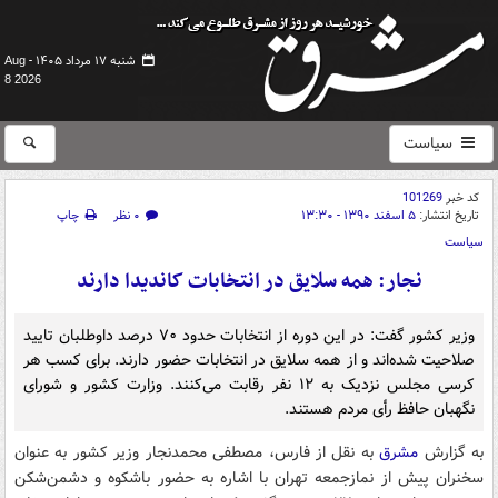
شنبه ۱۷ مرداد ۱۴۰۵ -
Aug
8 2026
سیاست
کد خبر
101269
تاریخ انتشار:
۵ اسفند ۱۳۹۰ - ۱۳:۳۰
۰ نظر
چاپ
سیاست
نجار: همه سلایق در انتخابات کاندیدا دارند
وزیر کشور گفت: در این دوره از انتخابات حدود ۷۰ درصد داوطلبان تایید
صلاحیت شده‌اند و از همه سلایق در انتخابات حضور دارند. برای کسب هر
کرسی مجلس نزدیک به ۱۲ نفر رقابت می‌کنند. وزارت‌ کشور و شورای
‌نگهبان حافظ رأی مردم هستند.
به گزارش
مشرق
به نقل از فارس، مصطفی محمدنجار وزیر کشور به عنوان
سخنران پیش از نمازجمعه تهران با اشاره به حضور باشکوه و دشمن‌شکن