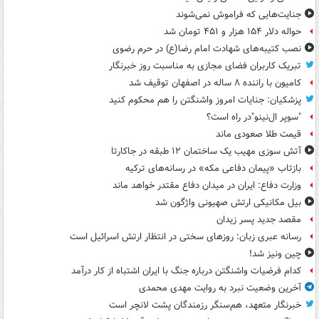
جنایت‌هایی که فراموش نمی‌شوند
حواله دلار ۱۵۴ هزار و ۴۵۱ تومان شد
نصب کتیبه‌های شهادت امام رضا(ع) در حرم رضوی
تبریک کاربران فضای مجازی به مناسبت روز خبرنگار
کامیون با راننده ۸ ساله در اصفهان توقیف شد
پزشکیان: جنایات امروز واشنگتن را هم محکوم کنید
"سوپر ال‌نینو"در راه است؟
قیمت طلا صعودی ماند
آتش سوزی مهیب یک ساختمان ۱۲ طبقه در جاکارتا
بازتاب «پیمان دفاعی مکه» در رسانه‌های ترکیه
وزارت دفاع: ایران در میدان دفاع مقتدر خواهد ماند
بیل مکانیکی ارتش صهیونی واژگون شد
مقصد جدید پسر زیدان
رسانه عبری زبان: روزهای سختی در انتظار ارتش اسرائیل است
چین ونیز شد!
کدام فرضیات واشنگتن درباره جنگ با ایران اشتباه از کار درآمد
آخرین وضعیت نبرد به روایت مهدی محمدی
خبرنگار متعهد، هم‌سنگر رزمندگان پشت لانچر است