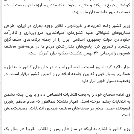
کوششی دریغ نمی‌کند و حتی با وجود اینکه مدعی مبارزه با تروریست است،
دست به ترور دانشمندان ما می‌زند.
وزیر کشور وضع تحریم‌های غیرقانونی، القای وجود بحران در ایران، طراحی
سناریوهای تبلیغاتی علیه کشورمان، سیاه‌نمایی، دروغ‌پردازی و ناکارآمد
جلوه‌دادن دولت جمهوری اسلامی ایران را از جمله برنامه‌های سلطه‌گران
برشمرد و تصریح کرد: پاسخ‌های دندان‌شکن مردم ما در عرصه‌های مختلف
همچون راهپیمایی ۲۲ بهمن شکست دیگری برای آمریکا است.
نجار تاکید کرد: امروز امنیت و احساس امنیت در جای جای کشور با تعامل و
همکاری بسیار خوبی که بین جامعه اطلاعاتی و امنیتی کشور برقرار است، در
وضعیت بسیار خوبی قرار دارد.
وی ادامه سخنان خود را به بحث انتخابات اختصاص داد و با بیان اینکه دشمن
به انتخابات چشم دوخته است، اظهار داشت: همانطور که مقام معظم رهبری
فرمودند، حضور مردم در صحنه‌های مختلف همچون انتخابات، مصونیت‌بخش
است.
وزیر کشور با اشاره به اینکه در سال‌های پس از انقلاب تقریبا هر سال یک