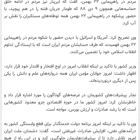
مردم در راهپیمایی ۲۲ بهمن، گفت که این‌بار نیز مردم در ادامه خلق
حماسه‌هایی همچون ۹ دی ۸۸ که طومار جریان فتنه را در هم پیچید، با
حضور پرشکوه در راهپیمایی ۲۲ بهمن همه توطئه‌های مستکبران را نقش بر
آب کرد.
وی تصریح کرد: آمریکا و اسرائیل با دیدن حضور با شکوه مردم در راهپیمایی
۲۲ بهمن فهمیدند که طرف حسابشان مردم ایران است که با ایستادگی تداوم
انقلاب اسلامی خود را تضمین می‌کنند.
وزیر کشور با تاکید بر اینکه انقلاب امروز در اوج افتخار و اقتدار خود قرار دارد،
اظهار داشت: امروز جوانان مؤمن ایران همه دروازه‌های علم و دانش را یکی
پس از دیگری درنوردیده‌اند.
نجار پیشرفت‌های کشورمان در عرصه‌های گوناگون را مورد اشاره قرار داد و
خاطرنشان کرد: امروز کشور ما در حوزه اقتصادی جزو معدود کشورهایی
است که با رشد صادرات و ارزش بورس، مواجه است.
وی با تاکید بر اینکه امروز برنامه دولت خدمتگذار برای قطع وابستگی کشور به
درآمدهای نفتی، افزایش صادرات غیرنفتی است، گفت: دشمنان ملت ایران
امروز تلاش دارد تا از پیشرفت‌های‌مان جلوگیری کند و در این راه از هیچ