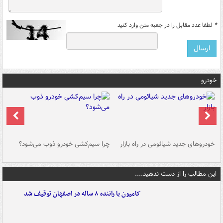
*
لطفا عدد مقابل را در جعبه متن وارد کنید
خودرو
خودروهای جدید شیائومی در راه بازار
چرا سیم‌کشی خودرو ذوب می‌شود؟
شو
این مطالب را از دست ندهید....
کامیون با راننده ۸ ساله در اصفهان توقیف شد