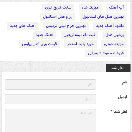
آپ آهنگ
موزیک شاه
سایت تاریخ ایران
بهترین هتل های استانبول
رزرو هتل استانبول
دانلود آهنگ جدید
بهترین جراح بینی ترمیمی
آهنگ های جدید
پرشین هتل
ثبت نام بیمه اربعین
آهنگ جدید
مزایده خودرو
خرید بلیط استخر
قیمت ورق آهن پرایس
فروشنده مواد شیمیایی
نظر شما
نام
ایمیل
نظر شما *