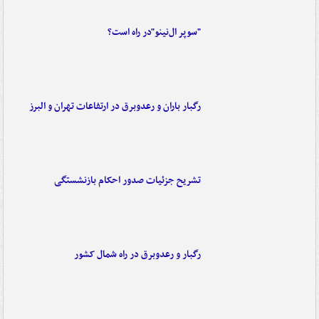
"سوپر ال‌نینو"در راه است؟
رگبار باران و رعدوبرق در ارتفاعات تهران و البرز
تشریح جزئیات صدور احکام بازنشستگی
رگبار و رعدوبرق در راه شمال کشور