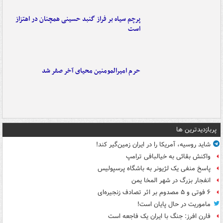
پرچم سیاه بر فراز گنبد حسینی همچنان در اهتزاز
است
حرم امیرالمومنین محیای آخر صفر شد
پربازدیدترین ها
شاید روسیه، آمریکا را در ایران زمین‌گیر کند!
واکنش بقائی به خیالبافی ترامپ
پاسخ منفی یک لژیونر به باشگاه پرسپولیس
انفجار بزرگ در شهر المخا یمن
۶ فوتی و ۵ مصدوم بر اثر تصادف زنجیره‌ای
ماموریت در حال پایان است!
فارن افرز: جنگ با ایران یک فاجعه است