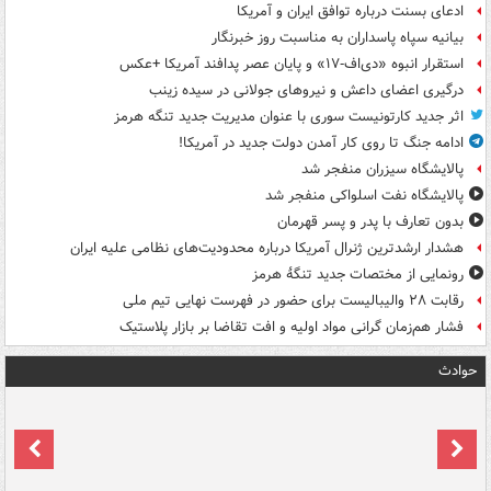
ادعای بسنت درباره توافق ایران و آمریکا
بیانیه سپاه پاسداران به مناسبت روز خبرنگار
استقرار انبوه «دی‌اف‑۱۷» و پایان عصر پدافند آمریکا +عکس
درگیری اعضای داعش و نیروهای جولانی در سیده زینب
اثر جدید کارتونیست سوری با عنوان مدیریت جدید تنگه هرمز
ادامه جنگ تا روی کار آمدن دولت جدید در آمریکا!
پالایشگاه سیزران منفجر شد
پالایشگاه نفت اسلواکی منفجر شد
بدون تعارف با پدر و پسر قهرمان
هشدار ارشدترین ژنرال آمریکا درباره محدودیت‌های نظامی علیه ایران
رونمایی از مختصات جدید تنگۀ هرمز
رقابت ۲۸ والیبالیست برای حضور در فهرست نهایی تیم ملی
فشار هم‌زمان گرانی مواد اولیه و افت تقاضا بر بازار پلاستیک
حوادث