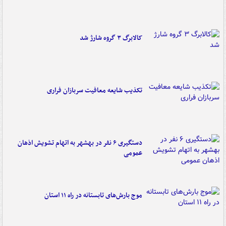
کالابرگ ۳ گروه شارژ شد
تکذیب شایعه معافیت سربازان فراری
دستگیری ۶ نفر در بهشهر به اتهام تشویش اذهان
عمومی
موج بارش‌های تابستانه در راه ۱۱ استان