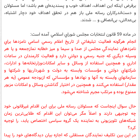
برفرض اينكه اين اهداف، اهداف خوب و پسندیده‌ای هم باشد؛ اما مسئولان
و دست‌اندرکاران رسانه ملی باز هم در تحقق اهداف خود دچار اشتباه،
بی‌عدالتی، بی‌انصافی و ... شدند.
در ماده 59 قانون لنتخابات مجلس شوراي اسلامي آمده است:
انجام هرگونه فعاليت تبليغاتي از تاريخ اعلام رسمي اسامي نامزدها براي
نامزدهاي نمايندگي مجلس از صدا و سيما و ميز خطابه نماز‌جمعه و يا هر
وسيله ديگري كه جنبه رسمي و دولتي دارد و فعاليت كارمندان در ساعات
اداري و همچنين استفاده از وسائل و ساير امكانات‌وزارتخانه‌ها و ادارات،
شركتهاي دولتي و مؤسسات وابسته به دولت و شهرداريها و شركتها و
سازمانهاي وابسته به آنها و نهادها و مؤسساتي كه از‌بودجه عمومي (‌به هر
مقدار) استفاده مي‌كنند و همچنين در اختيار گذاشتن وسائل و امكانات مزبور
ممنوع بوده و مرتكب مجرم شناخته مي‌شود.
حال سوال اينجاست كه مسئولان رسانه ملی برای این اقدام غیرقانونی خود
چه توجیهی دارند و اصلاً مگر می‌توان این اقدام که طلایی‌ترین زمان
شبکه‌های تلویزیونی به نماینده یک گروه سیاسی اختصاص يابد، را توجیه
کرد؟
در این بین تکلیف نمایندگان مستقلی که اجازه بیان دیدگاه‌های خود را پیدا