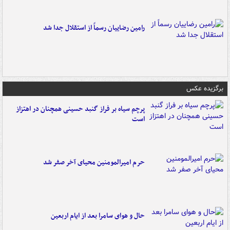
رامین رضاییان رسماً از استقلال جدا شد
برگزیده عکس
پرچم سیاه بر فراز گنبد حسینی همچنان در اهتزاز
است
حرم امیرالمومنین محیای آخر صفر شد
حال و هوای سامرا بعد از ایام اربعین