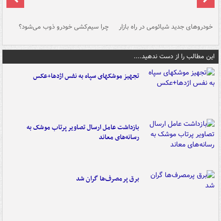
خودروهای جدید شیائومی در راه بازار
چرا سیم‌کشی خودرو ذوب می‌شود؟
شو
این مطالب را از دست ندهید....
تجهیز موشکهای سپاه به نفس اژدها+عکس
بازداشت عامل ارسال تصاویر پرتاب موشک به
رسانه‌های معاند
برق پرمصرف‌ها گران شد