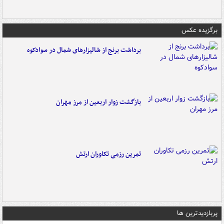
برگزیده عکس
برداشت برنج از شالیزارهای شمال در سوادکوه
بازگشت زوار اربعین از مرز مهران
تمرین رزمی تکاوران ارتش
پربازدیدترین ها