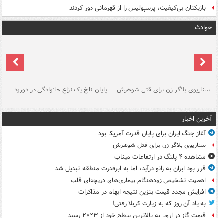
بازیکنان بی‌کیفیت، پرسپولیس را از قهرمانی دور کردند
حوادث
سناریوی بلاگر زن برای قتل شوهرش
پایان تلخ یک نزاع خانوادگی در دورود
و 
آخرین اخبار
آغاز جنگ ایران برای پایان قدرت آمریکا بود
سناریوی بلاگر زن برای قتل شوهرش
مشاهده ۴ پلنگ در ارتفاعات میناب
قرار بود ایران به زانو درآید، اما به ابرقدرت منطقه تبدیل شد!
اهمیت تشخیص زودهنگام بیماری‌های دریچه‌ای قلب
افزایش مجدد قیمت بنزین نتیجه ابهام در مذاکرات
به یاد آن روز که به زیارت کربلا رفتی!
قیمت گاز در اروپا به بالاترین سطح خود از ۲۰۲۳ رسید