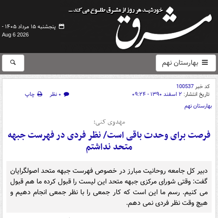
پنجشنبه ۱۵ مرداد ۱۴۰۵ -
Aug 6 2026
بهارستان نهم
کد خبر
100537
تاریخ انتشار:
۲ اسفند ۱۳۹۰ - ۰۹:۲۴
۰ نظر
چاپ
بهارستان نهم
مهدوی کنی:
فرصت برای وحدت باقی است/ نظر فردی در فهرست جبهه
متحد نداشتم
دبیر کل جامعه روحانیت مبارز در خصوص فهرست جبهه متحد اصولگرایان
گفت: وقتی شورای مرکزی جبهه متحد این لیست را قبول کرده ما هم قبول
می کنیم. رسم ما این است که کار جمعی را با نظر جمعی انجام دهیم و
هیچ وقت نظر فردی نمی دهم.