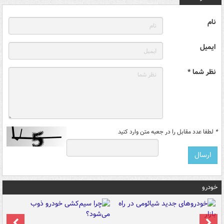
نام
ایمیل
نظر شما *
*
لطفا عدد مقابل را در جعبه متن وارد کنید
خودرو