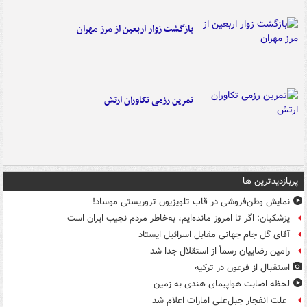
بازگشت زوار اربعین از مرز مهران
تمرین رزمی تکاوران ارتش
پربازدیدترین ها
نمایش وطن‌فروشی در قاب تلویزیون تروریستی موساد!
پزشکیان: اگر تا امروز مانده‌ایم، به‌خاطر مردم نجیب ایران است
آقای گل جام جهانی مقابل اسرائیل ایستاد
رامین رضاییان رسماً از استقلال جدا شد
استقبال از فرعون در ترکیه
لحظه اصابت هواپیمای هندی به زمین
علت انفجار جبل‌علی امارات اعلام شد