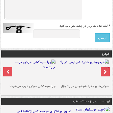
*
لطفا عدد مقابل را در جعبه متن وارد کنید
خودرو
خودروهای جدید شیائومی در راه بازار
چرا سیم‌کشی خودرو ذوب می‌شود؟
شو
این مطالب را از دست ندهید....
تجهیز موشکهای سپاه به نفس اژدها+عکس