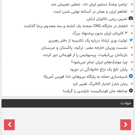
ترامپ وعدۀ تسلیم ایران داد، تحقیر نصیبش شد
تفاهم ایران و عمان در آستانه نهایی شدن است
تمرین رزمی تکاوران ارتش
انفجار در جایگاه CNG صحنه یک کشته و سه مصدوم برجا گذاشت
۳ کاپیتان ایران بدون پیشنهاد بزرگ
توئیت وزیر ارشاد درباره یک تکذیبیه از دفتر رهبری
نشست وزیران خارجه مصر، ترکیه، پاکستان و عربستان
بازیکنان بی‌کیفیت، پرسپولیس را از قهرمانی دور کردند
چرا موشک‌های ایران تمام نمی‌شود؟
پایان تلخ یک نزاع خانوادگی در دورود
شبیه‌سازی حمله به پایگاه نیروهای دلتا فورس آمریکا
زمان شارژ اعتبار کالابرگ تغییر کرد
صاعقه جان فوتبالیست تایلندی را گرفت!
حوادث