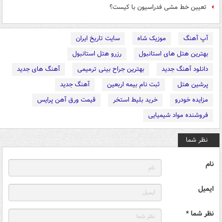
تعیین خط مشی فدراسیون با کیست؟
آپ آهنگ
موزیک شاه
سایت تاریخ ایران
بهترین هتل های استانبول
رزرو هتل استانبول
دانلود آهنگ جدید
بهترین جراح بینی ترمیمی
آهنگ های جدید
پرشین هتل
ثبت نام بیمه اربعین
آهنگ جدید
مزایده خودرو
خرید بلیط استخر
قیمت ورق آهن پرایس
فروشنده مواد شیمیایی
نظر شما
نام
ایمیل
نظر شما *