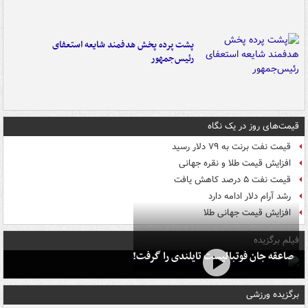
پشت پرده پخش هدفمند شایعه استعفای
رئیس‌جمهور
قیمت‌های روز در یک نگاه
قیمت نفت برنت به ۷۹ دلار رسید
افزایش قیمت طلا و نقره جهانی
قیمت نفت ۵ درصد کاهش یافت
رشد آرام دلار ادامه دارد
افزایش قیمت جهانی طلا
فیلم برگزیده
صاعقه جان فوتبالیست تایلندی را گرفت!
برگزیده ورزشی