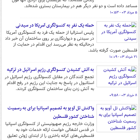
زندانی شده‌اند، که عربستان برای آزادی آنها قول
مساعد داده است و دو نفر دیگر هم در بیمارستان بستری شده‌اند.
۵ مرداد ۰۳ - ۱۰:۵۳
حمله یک نفر به کنسولگری آمریکا در سیدنی
پلیس استرالیا از حمله یک فرد به کنسولگری آمریکا
در سیدنی و دیوارنگاری بر روی ساختمان آن خبر داد
درحالیکه به نظر می‌رسد این اقدام در حمایت از
فلسطین صورت گرفته باشد.
۲۱ خرداد ۰۳ - ۱۰:۰۹
به آتش کشیدن کنسولگری رژیم اسرائیل در ترکیه
تجمع کنندگان در مقابل کنسولگری رژیم اسرائیل در
استانبول در پاسخ به جنایت این رژیم در رفح اقدام
به آتش زدن بنای ساختمان کنسولگری کردند.
۸ خرداد ۰۳ - ۰۹:۵۸
واکنش تل آویو به تصمیم اسپانیا برای به رسمیت
شناختن کشور فلسطین
وزارت خارجه رژیم صهیونیستی از کنسولگری اسپانیا
در قدس اشغالی خواست ارائه خدمات خود به
فلسطینی‌های کرانه باختری را از ابتدای ژوئن تعلیق