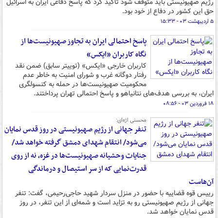
رژیم صهیونیستی باید متوقف شود تاکید کرد که پاسخ دفاعی ایران به اسرائیل
حق این کشور در دفاع از خود بود.
۵ اردیبهشت ۰۳ - ۱۵:۳۳
پاسخ احتمالی ایران به تجاوز صهیونیست‌ها از
نگاه کاربران «ایکس»
کاربران خارجی «ایکس» (توییتر سابق) ضمن نقد
رفتار دوگانه غرب و شورای امنیت به خاطر عدم
محکومیت صهیونیست‌ها در حمله به کنسولگری
ایران، به بررسی هدف‌های نتانیاهو و پاسخ احتمالی تهران پرداختند.
۱۸ فروردین ۰۳ - ۰۸:۵۶
محسنی اژه‌ای:
تنفر جهانی از رژیم صهیونیستی در روز قدس نمایان
می‌شود/ انتقام شهدای دمشق گرفته خواهد شد/
جنایات وحشیانه صهیونیست‌ها در غزه، نه از روی
قدرت‌نمایی که از سر استیصال و درماندگی
آن‌هاست
رییس قوه قضاییه با حضور در منزل سردار شهید حاجی‌رحیمی، گفت: تنفر
جهانی از رژیم صهیونیستی رو به تزاید است و شمه‌ای از این تنفر، در روز
قدس نمایان خواهد شد.