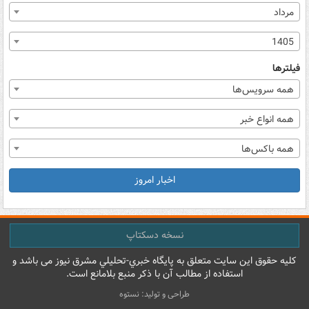
مرداد
1405
فیلترها
همه سرویس‌ها
همه انواع خبر
همه باکس‌ها
اخبار امروز
نسخه دسکتاپ
کليه حقوق اين سايت متعلق به پایگاه خبري-تحليلي مشرق نيوز می باشد و
استفاده از مطالب آن با ذکر منبع بلامانع است.
طراحی و تولید: نستوه