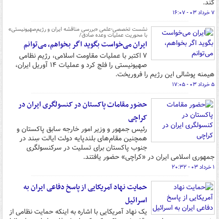
کند.
۷ خرداد ۰۳ - ۱۶:۰۷
نشست تخصصی-علمی «بررسی مناقشه ایران و رژیم‌صهیونیستی»
با محوریت عملیات ‌وعده صادق/
ایران می‌خواست بگوید اگر بخواهم، می‌توانم
۷ اکتبر با عملیات مقاومت اسلامی، رژیم نظامی
صهیونیستی را فلج کرد و عملیات ۱۴ آوریل ایران،
هیمنه پوشالی این رژیم را فروریخت.
۵ خرداد ۰۳ - ۱۷:۰۵
حضور مقامات پاکستان در کنسولگری ایران در
کراچی
رئیس جمهور و وزیر امور خارجه سابق پاکستان و
همچنین مقام‌های بلندپایه دولت ایالت سِند در
جنوب پاکستان برای تسلیت در سرکنسولگری
جمهوری اسلامی ایران در «کراچی» حضور یافتند.
۱ خرداد ۰۳ - ۲۰:۳۲
حمایت نهاد آمریکایی از پاسخ دفاعی ایران به
اسرائیل
یک نهاد آمریکایی با اشاره به اینکه حمایت نظامی از