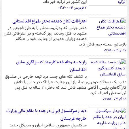
این کشور در ترکیه خبر داد.
۲ فروردین ۰۴ - ۰۲:۴۰
اعترافات تکان دهنده دختر طماع افغانستانی
دختر جوانی که پدرثروتمندش را به طرز فجیعی در
مشهد به قتل رساند، روز گذشته و در اعترافاتی تکان
دهنده زوایای جدیدی از جنایت خود را هنگام
بازسازی صحنه جرم فاش کرد.
۱۷ دی ۰۳ - ۰۷:۵۱
راز جسد مثله شده کارمند کنسولگری سابق
افغانستان
با کشف تکه های جسد مرد تبعه خارجی در صندوق
عقب یک دستگاه خودروی تیبا، راز این جنایت هولناک در حالی با تلاش
کارآگاهان پلیس آگاهی مشهد فاش شد که دختر ۳۱ ساله به قتل پدر
ثروتمندش اعتراف کرد.
۱۸ آذر ۰۳ - ۰۷:۵۵
دیدار سرکنسول ایران در جده با مقام عالی وزارت
خارجه عربستان
سرکنسول جمهوری اسلامی ایران و مدیرکل جدید