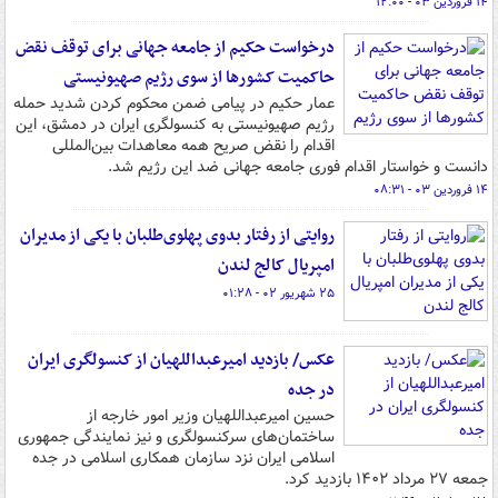
۱۴ فروردین ۰۳ - ۱۲:۰۰
درخواست حکیم از جامعه جهانی برای توقف نقض
حاکمیت کشورها از سوی رژیم صهیونیستی
عمار حکیم در پیامی ضمن محکوم کردن شدید حمله
رژیم صهیونیستی به کنسولگری ایران در دمشق، این
اقدام را نقض صریح همه معاهدات بین‌المللی
دانست و خواستار اقدام فوری جامعه جهانی ضد این رژیم شد.
۱۴ فروردین ۰۳ - ۰۸:۳۱
روایتی از رفتار بدوی پهلوی‌طلبان با یکی از مدیران
امپریال کالج لندن
۲۵ شهریور ۰۲ - ۰۱:۲۸
عکس/ بازدید امیرعبداللهیان از کنسولگری ایران
در جده
حسین امیرعبداللهیان وزیر امور خارجه از
ساختمان‌های سرکنسولگری و نیز نمایندگی جمهوری
اسلامی ایران نزد سازمان همکاری اسلامی در جده
جمعه ۲۷ مرداد ۱۴۰۲ بازدید کرد.