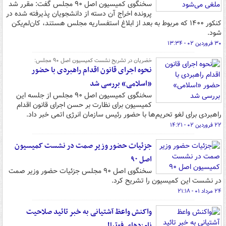
سخنگوی کمیسیون اصل ۹۰ مجلس گفت: مقرر شد
پرونده اخراج آن دسته از دانشجویان پذیرفته شده در
کنکور ۱۴۰۰ که مربوط به بعد از ابلاغ استفساریه مجلس هستند، کان‌لم‌یکن
شود.
۳۰ فروردین ۰۲ - ۱۳:۳۴
خضریان در تشریح نشست کمیسیون اصل ۹۰ مجلس:
نحوه اجرای قانون اقدام راهبردی با حضور
«اسلامی» بررسی شد
سخنگوی کمیسیون اصل ۹۰ مجلس از جلسه این
کمیسیون برای نظارت بر حسن اجرای قانون اقدام
راهبردی برای لغو تحریم‌ها با حضور رئیس سازمان انرژی اتمی خبر داد.
۲۲ فروردین ۰۲ - ۱۴:۲۱
جزئیات حضور وزیر صمت در نشست کمیسیون
اصل ۹۰
سخنگوی اصل ۹۰ مجلس جزئیات حضور وزیر صمت
در نشست این کمیسیون را تشریح کرد.
۲۴ مرداد ۰۱ - ۲۱:۱۸
واکنش واعظ آشتیانی به خبر تائید صلاحیت‌
نامزدهای فوتبال