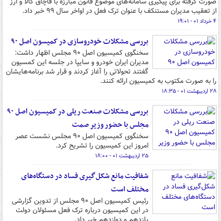
صورت گرفته برای پیگیری سامانه‌های موضوع قانون مبارزه با قاچاق کالا و ارز
از تعقیب مدیران مستنکف با عنوان ترک فعل در اواخر سال ۹۹ خبر داد.
۴ خرداد ۰۱ - ۱۹:۰۱
بررسی مشکلات خودروسازی در کمیسون اصل ۹۰
سخنگوی کمیسیون اصل ۹۰ مجلس اظهار داشت:
مدیران ایران خودرو و سایپا در جلسه این کمسیون
گفتند تحولاتی را آغاز کردند و قرار شد برنامه‌هایشان
را به صورت مکتوب به کمیسیون ارائه کنند.
۲۸ اردیبهشت ۰۱ - ۱۸:۳۵
بررسی مشکلات صنعت ریلی در کمیسیون اصل ۹۰
مجلس با حضور وزیر صمت
سخنگوی کمیسیون اصل ۹۰ مجلس نشست عصر
امروز این کمیسیون را تشریح کرد.
۲۵ اردیبهشت ۰۱ - ۱۸:۰۰
شفافیت مانع شکل‌گیری فساد در دستگاه‌های
مختلف است
رئیس کمیسیون اصل ۹۰ مجلس از تدوین گزارشی
در این کمیسیون درباره ترک فعل مسئولان دولت
یازدهم و دوازدهم خبر داد.