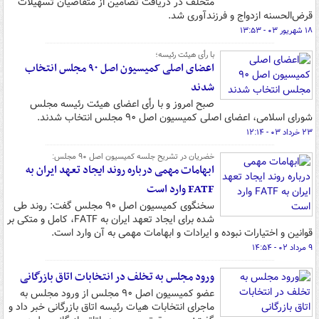
متخلف در دریافت تضامین از متقاضیان تسهیلات
قرض‌الحسنه ازدواج و فرزندآوری شد.
۱۸ شهریور ۰۳ - ۱۳:۵۳
با رأی هیئت رئیسه؛
اعضای اصلی کمیسیون اصل ۹۰ مجلس انتخاب
شدند
صبح امروز و با رأی اعضای هیئت رئیسه مجلس
شورای اسلامی، اعضای اصلی کمیسیون اصل ۹۰ مجلس انتخاب شدند.
۲۳ خرداد ۰۳ - ۱۲:۱۴
خضریان در تشریح جلسه کمیسیون اصل ۹۰ مجلس:
ابهامات مهمی درباره روند ایجاد تعهد ایران به
FATF وارد است
سخنگوی کمیسیون اصل ۹۰ مجلس گفت: روند طی
شده برای ایجاد تعهد ایران به FATF، کامل و متکی بر
قوانین و اختیارات نبوده و ایرادات و ابهامات مهمی به آن وارد است.
۹ مرداد ۰۲ - ۱۴:۵۴
ورود مجلس به تخلف در انتخابات اتاق بازرگانی
عضو کمیسیون اصل ۹۰ مجلس از ورود مجلس به
ماجرای انتخابات هیات رئیسه اتاق بازرگانی خبر داد و