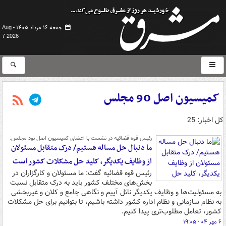
جمعه ۱۶ مرداد ۱۴۰۵ -
Aug
7 2026
کمیسیون اصل 90 مجلس
کل اخبار: 25
رئیس قوه قضائیه در نشست با اعضای کمیسیون اصل نود مجلس:
ما دنبال حل مساله هستیم/ درک متقابل مسئولان
از وظایف یکدیگر، کلید حل مشکلات کشور است
رئیس قوه قضائیه گفت: ما مسئولان و کارگزاران در
بخش‌های مختلف کشور باید به درک متقابل نسبت
به مسئولیت‌ها و وظایف یکدیگر نائل آییم و نگاهی جامع و کلان و غیربخشی
به نظام سازمانی و نظام اداره کشور داشته باشیم، تا بتوانیم برای حل مشکلات
کشور، تعامل مطلوب‌تری پیدا کنیم.
۶ مهر ۰۴ - ۱۹:۰۵