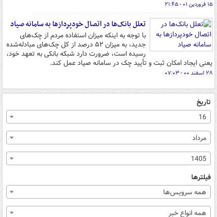
۱۵ فروردین ۰۱ - ۲۱:۴۵
تعلل بانک‌­ها در اتصال خودپردازها به سامانه صیاد
با توجه به اینکه میزان استفاده مردم از چک‌های
جدید، به میزان ۵۲ درصد از کل چک‌های مبادله‌شده
رسیده است، ضرورت دارد شبکه بانکی به تعهد خود،
یعنی ایجاد امکان ثبت و تأیید چک در سامانه صیاد عمل کند.
۲۸ اسفند ۰۰ - ۰۷:۰۳
تاریخ
16
مرداد
1405
فیلترها
همه سرویس‌ها
همه انواع خبر