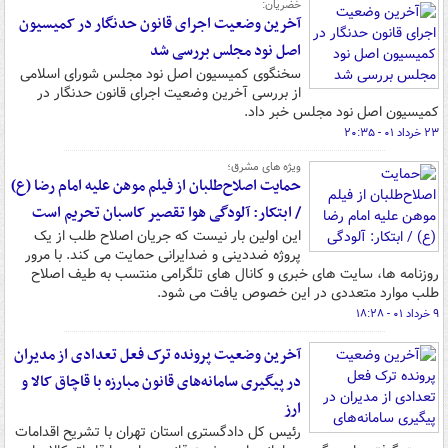
خضریان:
آخرین وضعیت اجرای قانون حدنگار در کمیسیون
اصل نود مجلس بررسی شد
سخنگوی کمیسیون اصل نود مجلس شورای اسلامی
از بررسی آخرین وضعیت اجرای قانون حدنگار در
کمیسیون اصل نود مجلس خبر داد.
۲۳ خرداد ۰۱ - ۲۰:۳۵
ویژه های مشرق؛
حمایت اصلاح‌طلبان از فیلم موهن علیه امام رضا (ع)
/ ابتکار: آلودگی هوا تقصیر کاسبان تحریم است
این اولین بار نیست که جریان اصلاح طلب از یک
پروژه ضددینی و ضدایرانی حمایت می کند. با مرور
روزنامه ها، سایت های خبری و کانال های تلگرامی منتسب به طیف اصلاح
طلب موارد متعددی در این خصوص یافت می شود.
۹ خرداد ۰۱ - ۱۸:۲۸
آخرین وضعیت پرونده ترک فعل تعدادی از مدیران
در پیگیری سامانه‌های قانون مبارزه با قاچاق کالا و
ارز
رئیس کل دادگستری استان تهران با تشریح اقدامات