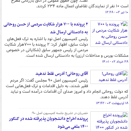
گفت: چون حقوق عمومی در اتاق بازرگانی مطرح
است ۱۰ نفر از نمایندگان تقاضای اعمال ماده ۲۳۴ کردند.
۱۰ تیر ۰۲ - ۱۲:۲۸
۲ پرونده‌ با ۷۰۰ هزار شکایت مردمی از حسن روحانی
به دادستانی ارسال شد
رئیس کمیسیون اصل نود با اشاره به ترک فعل‌های
دولت سابق، اظهار کرد: ۲ پرونده با ۷۰۰هزار شکایت
مردمی از رئیس جمهور سابق (شکایاتی در خصوص
مشکلات بورس و مداخلات ارزی) به دادستانی ارسال شده است.
۲۸ خرداد ۰۲ - ۱۴:۰۱
آقای روحانی! آدرس غلط ندهید
رئیس کمیسیون اصل ۹۰ مجلس گفت: اگر مردم
فقیر شدند، به دلیل اقدامات و ترک فعل‌هایی است
که دولت روحانی انجام داد و امروز صدای آن اقدامات درآمده است و نباید
آدرس غلط دهند.
۱۸ اردیبهشت ۰۲ - ۱۳:۴۲
خضریان در تشریح جلسه کمیسیون اصل ۹۰:
پرونده اخراج دانشجویان پذیرفته شده در کنکور
۱۴۰۰ ملغی ‌می‌شود