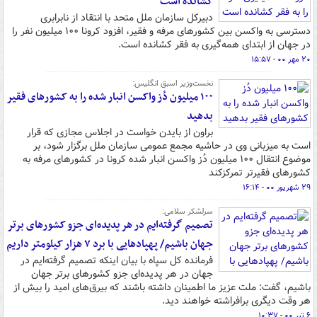
کشانده است
دبیرکل سازمان ملل متحد با انتقاد از نابرابری
دسترسی به واکسن بین کشورهای مرفه و فقیر، افزود کرونا ۱۰۰ میلیون نفر را
در جهان از ابتدای همه‌گیری به فقر کشانده است.
۲۰ مهر ۰۰ - ۱۵:۵۷
نخست‌وزیر اسبق انگلیس:
۱۰۰ میلیون دُز واکسن انبار شده را به کشورهای فقیر
بدهید
براون از بایدن خواست در اجلاس مجازی که قرار
است به میزبانی وی در حاشیه مجمع عمومی سازمان ملل برگزار شود، بر
موضوع انتقال ۱۰۰ میلیون دُز واکسن انبار شده کرونا در کشورهای مرفه به
کشورهای فقیرتر تمرکزکند
۲۹ شهریور ۰۰ - ۱۶:۱۴
سرلشکر سلامی:
تصمیم گرفته‌ایم در هر پدیده‌ای جزو کشورهای برتر
جهان باشیم/ پهپادهایی با برد ۷ هزار کیلومتر داریم
فرمانده کل سپاه با بیان اینکه تصمیم گرفته‌ایم در
جهان در هر پدیده‌ای جزو کشورهای برتر جهان
باشیم، گفت: ملت عزیز ما اطمینان داشته باشند که بیرق‌های امید را بیش از
هر وقت دیگری برافراشته خواهند دید.
۶ تیر ۰۰ - ۱۰:۳۷