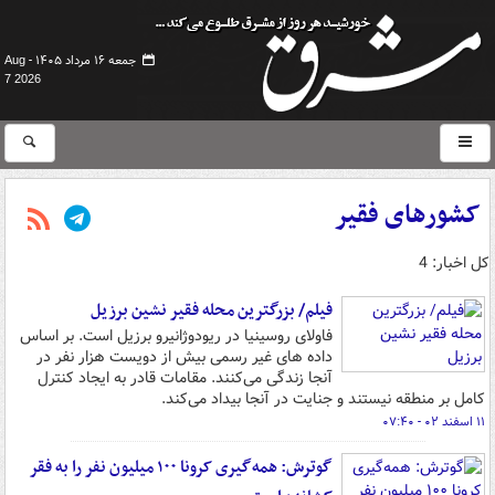
جمعه ۱۶ مرداد ۱۴۰۵ -
Aug
7 2026
کشورهای فقیر
کل اخبار: 4
فیلم/ بزرگترین محله فقیر نشین برزیل
فاولای روسینیا در ریودوژانیرو برزیل است. بر اساس
داده های غیر رسمی بیش از دویست هزار نفر در
آنجا زندگی می‌کنند. مقامات قادر به ایجاد کنترل
کامل بر منطقه نیستند و جنایت در آنجا بیداد می‌کند.
۱۱ اسفند ۰۲ - ۰۷:۴۰
گوترش: همه‌گیری کرونا ۱۰۰ میلیون نفر را به فقر