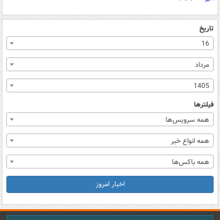
تاریخ
16
مرداد
1405
فیلترها
همه سرویس‌ها
همه انواع خبر
همه باکس‌ها
اخبار امروز