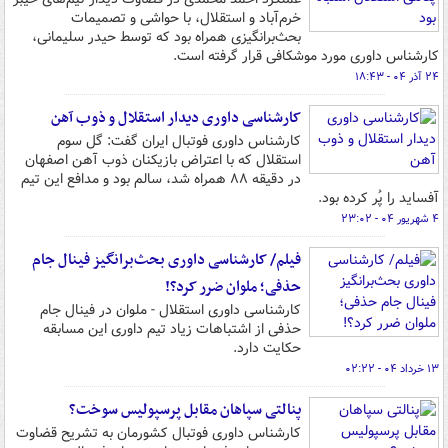
خرم‌آباد و استقلال، با حواشی و تصمیمات
بحث‌برانگیزی همراه بود که توسط حیدر سلیمانی،
کارشناس داوری مورد موشکافی قرار گرفته است.
۲۴ آذر ۰۴ - ۱۸:۴۳
کارشناسی داوری دیدار استقلال و ذوب آهن
کارشناس داوری فوتبال ایران گفت: گل سوم
استقلال که با اعتراض بازیکنان ذوب آهن اصفهان
در دقیقه ۸۸ همراه شد، سالم بود و مدافع این تیم
آفساید را پُر کرده بود.
۴ شهریور ۰۴ - ۲۳:۰۲
فیلم/ کارشناسی داوری بحث‌برانگیز فینال جام
حذفی؛ ملوان ضرر کرد؟!
کارشناسی داوری استقلال - ملوان در فینال جام
حذفی از اشتباهات زیاد تیم داوری این مسابقه
حکایت دارد.
۱۳ خرداد ۰۴ - ۰۲:۲۲
پنالتی سپاهان مقابل پرسپولیس سوخت؟
کارشناس داوری فوتبال کشورمان به تشریح قضاوت