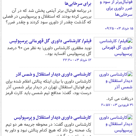
برای سرخابی‌ها
در برنامه فوتبال برتر آیتمی پخش شد که در آن
بررسی کرده بودند که استقلال و پرسپولیس در فصلی
که گذشت چقدر از داوری سود کردند و چقدر ضرر؟
۱۵ خرداد ۰۳ - ۰۹:۲۵
فیلم/ کارشناسی داوری گل قهرمانی پرسپولیس
نوید مظفری کارشناس داوری: به نظر من ۹۰ درصد
گل پرسپولیس آفساید بود..
۱۲ خرداد ۰۳ - ۲۲:۲۰
کارشناسی داوری دیدار استقلال و شمس آذر
کارشناس داوری با بیان اینکه پنالتی اعلام شده برای
تیم فوتبال استقلال تهران در دیدار برابر شمس آذر
درست بود، گفت: مدافع تیم شمس باید کارت قرمز
دریافت می کرد.
۳۱ فروردین ۰۳ - ۲۰:۵۷
کارشناسی داوری دیدار استقلال و پرسپولیس
کارشناس داوری گفت: در محوطه جریمه هر دو تیم
یک صحنه رخ داد که هیچ کدام پنالتی نبود و داور به