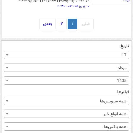
در دیدار پرسپولیس مقابل گل گهر پرداخت.
۱۰ اردیبهشت ۰۲ - ۱۹:۳۶
قبلی
۱
۲
بعدی
تاریخ
17
مرداد
1405
فیلترها
همه سرویس‌ها
همه انواع خبر
همه باکس‌ها