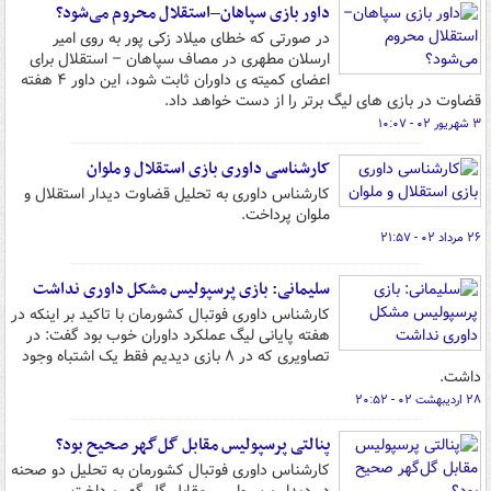
داور بازی سپاهان–استقلال محروم می‌شود؟
در صورتی که خطای میلاد زکی پور به روی امیر
ارسلان مطهری در مصاف سپاهان – استقلال برای
اعضای کمیته ی داوران ثابت شود، این داور ۴ هفته
قضاوت در بازی های لیگ برتر را از دست خواهد داد.
۳ شهریور ۰۲ - ۱۰:۰۷
کارشناسی داوری بازی استقلال و ملوان
کارشناس داوری به تحلیل قضاوت دیدار استقلال و
ملوان پرداخت.
۲۶ مرداد ۰۲ - ۲۱:۵۷
سلیمانی: بازی پرسپولیس مشکل داوری نداشت
کارشناس داوری فوتبال کشورمان با تاکید بر اینکه در
هفته پایانی لیگ عملکرد داوران خوب بود گفت: در
تصاویری که در ۸ بازی دیدیم فقط یک اشتباه وجود
داشت.
۲۸ اردیبهشت ۰۲ - ۲۰:۵۲
پنالتی پرسپولیس مقابل گل‌گهر صحیح بود؟
کارشناس داوری فوتبال کشورمان به تحلیل دو صحنه