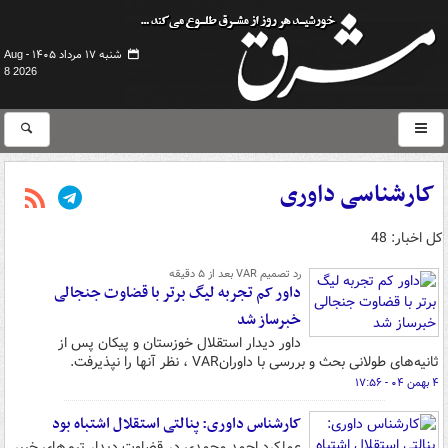
شنبه ۱۷ مرداد ۱۴۰۵ -
Aug
8 2026
کارشناسی داوری
کل اخبار: 48
رد تصمیم ‏VAR‏ بعد از ۵ دقیقه
داور کم تجربه لیگ برتر با قضاوت جنجالی
خبرساز شد
داور دیدار استقلال خوزستان و پیکان پس از
ثانیه‌های طولانی بحث و بررسی با داوران‎ ‎VAR، نظر آنها را نپذیرفت.
۴ بهمن ۰۴ - ۱۷:۵۶
کارشناس داوری: پنالتی استقلال اشتباه بود
عملکرد احمد محمدی در قضاوت دیدار تیم‌های خیبر