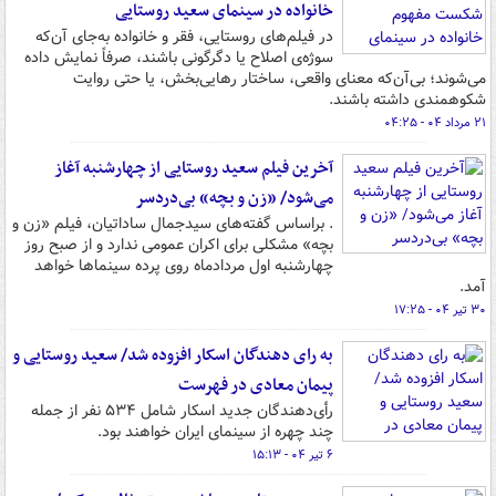
خانواده در سینمای سعید روستایی
در فیلم‌های روستایی، فقر و خانواده به‌جای آن‌که
سوژه‌ی اصلاح یا دگرگونی باشند، صرفاً نمایش داده
می‌شوند؛ بی‌آن‌که معنای واقعی، ساختار رهایی‌بخش، یا حتی روایت
شکوهمندی داشته باشند.
۲۱ مرداد ۰۴ - ۰۴:۲۵
آخرین فیلم سعید روستایی از چهارشنبه آغاز
می‌شود/ «زن و بچه» بی‌دردسر
. براساس گفته‌های سیدجمال ساداتیان، فیلم «زن و
بچه» مشکلی برای اکران عمومی ندارد و از صبح روز
چهارشنبه اول مردادماه روی پرده سینماها خواهد
آمد.
۳۰ تیر ۰۴ - ۱۷:۲۵
به رای دهندگان اسکار افزوده شد/ سعید روستایی و
پیمان معادی در فهرست
رأی‌دهندگان جدید اسکار شامل ۵۳۴ نفر از جمله
چند چهره از سینمای ایران خواهند بود.
۶ تیر ۰۴ - ۱۵:۱۳