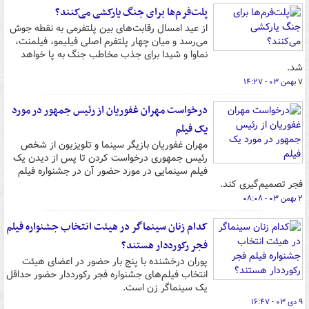
پلت‌فرم‌ها برای جنگ یارکشی می‌کنند؟
از عید امسال رقابت‌های بین پلتفرمی به نقطه جوش
می‌رسد و میان چهار پلتفرم اصلی فیلیمو، فیلمنت،
نماوا و شیدا برای جذب مخاطب جنگ به پا خواهد
شد.
۷ بهمن ۰۳ - ۱۴:۲۷
درخواست مهران غفوریان از رئیس جمهور در مورد
یک فیلم
مهران غفوریان بازیگر سینما و تلویزیون از شخص
رئیس جمهوری درخواست کردن تا پس از دیدن یک
فیلم سینمایی در مورد حضور آن در جشنواره فیلم
فجر تصمیم‌گیری کند.
۲ بهمن ۰۳ - ۰۸:۰۸
کدام زنان سینماگر در هیئت انتخاب جشنواره فیلم
فجر رکورددار هستند؟
پوران درخشنده با پنج بار حضور در اعضای هیئت
انتخاب فیلم‌های جشنواره فجر رکورددار حضور حداقل
یک سینماگر زن است.
۹ دی ۰۳ - ۱۶:۴۷