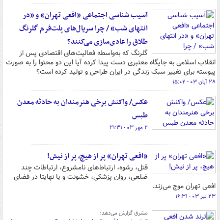
آسیب شناسی اجتماعی «افعی تهران» و «در
انتهای شب» / چرا سریال‌های پلت‌فرم گلرنگ
طلاق را عادی‌سازی می‌کنند؟
گلرنگ که به‌واسطه فعالیت‌های اقتصادی پس از
انقلاب اسلامی به جایگاه معتبری دست پیدا کرده آیا این دو محتوا را به صورت
پیوسته برای تغییر سبک زندگی در ایران طراحی و تولید کرده است؟
۲۸ آبان ۰۳ - ۱۵:۰۲
عکس/ واکنش برخی هنرمندان به حادثه معدن
طبس
۲ مهر ۰۳ - ۲۱:۳۱
«افعی تهران» پر از هیچ، پر از نیش!
قتل، رشوه، ارتباط‌های نامشروع، ارتباطات چند
ضلعی، روان پزشکی، خشونت و یا نهایتا در فضای
افعی تهران موج می‌زند.
۲۳ تیر ۰۳ - ۱۶:۳۱
مشرق گزارش می‌دهد؛