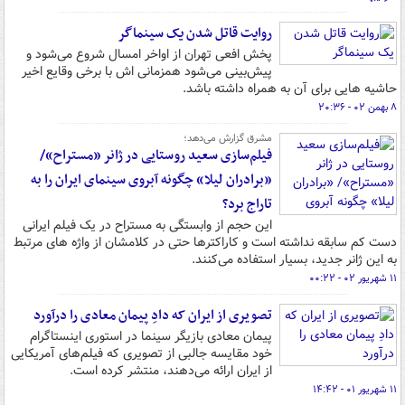
روایت قاتل شدن یک سینماگر
پخش افعی تهران از اواخر امسال شروع می‌شود و
پیش‌بینی می‌شود همزمانی اش با برخی وقایع اخیر
حاشیه هایی برای آن به همراه داشته باشد.
۸ بهمن ۰۲ - ۲۰:۳۶
مشرق گزارش می‌دهد؛
فیلم‌سازی سعید روستایی در ژانر «مستراح»/
«برادران لیلا» چگونه آبروی سینمای ایران را به
تاراج برد؟
این حجم از وابستگی به مستراح در یک فیلم ایرانی
دست کم سابقه نداشته است و کاراکترها حتی در کلامشان از واژه های مرتبط
به این ژانر جدید، بسیار استفاده می‌کنند.
۱۱ شهریور ۰۲ - ۰۰:۲۲
تصویری از ایران که دادِ پیمان معادی را درآورد
پیمان معادی بازیگر سینما در استوری اینستاگرام
خود مقایسه جالبی از تصویری که فیلم‌های آمریکایی
از ایران ارائه می‌دهند، منتشر کرده است.
۱۱ شهریور ۰۱ - ۱۴:۴۲