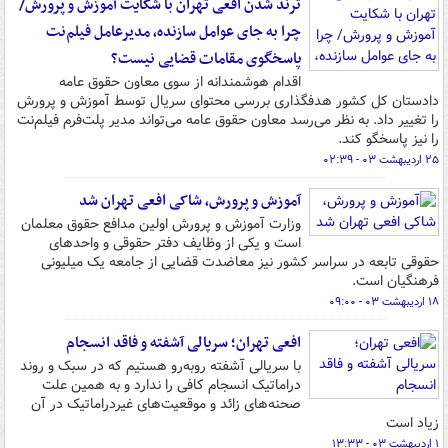
ترند شدن افعی تهران با شکایت آموزش و پرورش/
چرا به جای عوامل سازنده، مدیرعامل فیلم‌نت
پاسخگوی مقامات قضایی نیست؟
اقدام هوشمندانه از سوی معاون حقوق عامه
دادستان کل کشور هدفگذاری بررسی محتوای سریال توسط آموزش و پرورش
را تغییر داد. به نظر می‌رسد معاون حقوق عامه می‌تواند مدیر پلت‌فرم فیلم‌نت
را نیز پاسخگو کند.
۲۵ اردیبهشت ۰۳ - ۰۲:۳۹
آموزش و پرورش، شاکی افعی تهران شد
وزارت آموزش و پرورش اولین مدافع حقوق معلمان
است و یکی از وظایف دفتر حقوقی و واحدهای
حقوقی تابعه در سراسر کشور نیز معاضدت قضایی از جامعه یک میلیونی
فرهنگیان است.
۱۸ اردیبهشت ۰۳ - ۰۹:۰۰
افعی تهران؛ سریالی آشفته و فاقد انسجام
با سریالی آشفته روبه‌رو هستیم که در سبک و روند
دراماتیک انسجام کافی را ندارد و به همین علت
صحنه‌های زائد و موقعیت‌های غیردراماتیک در آن
زیاد است
۱ اردیبهشت ۰۳ - ۱۳:۳۳