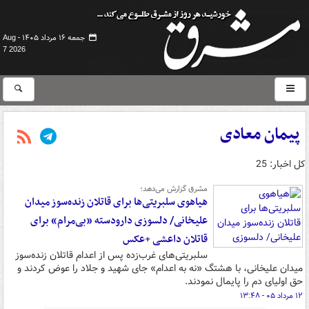
جمعه ۱۶ مرداد ۱۴۰۵ -
Aug
7 2026
پیمان معادی
کل اخبار: 25
مشرق گزارش می‌دهد؛
هیاهوی سلبریتی‌ها برای قاتلان زنده‌سوز میدان
علیخانی/ دلسوزی دارودسته‌ «بی‌مرام» برای
قاتلان داعشی +عکس
سلبریتی‌های غرب‌زده پس از اعدام قاتلان زنده‌سوز
میدان علیخانی، با هشتگ «نه به اعدام» جای شهید و جلاد را عوض کردند و
حق اولیای دم را پایمال نمودند.
۱۲ مرداد ۰۵ - ۱۳:۴۸