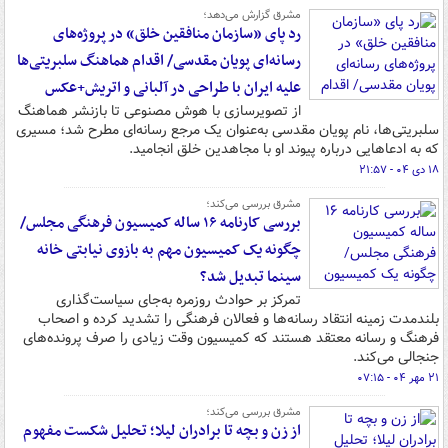
مشرق گزارش می‌دهد؛
رد پای «سازمان منافقین خلق» در پروژه‌های
رسانه‌ای پویان مقدسی/ اقدام هماهنگ سلبریتی‌ها
علیه ایران با طراحی در آلبانی و اتریش+عکس
از تصویرسازی با هوش مصنوعی تا بازنشر هماهنگ
سلبریتی‌ها، نام پویان مقدسی به‌عنوان یک مرجع رسانه‌ای مطرح شد؛ مسیری
که به ادعاهایی درباره پیوند او با مجاهدین خلق انجامید.
۱۸ دی ۰۴ - ۲۱:۵۷
مشرق بررسی می‌کند؛
بررسی کارنامه ۱۶ ساله کمیسیون فرهنگی مجلس/
چگونه یک کمیسیون مهم به بازوی نیابتی خانه
سینما تبدیل شد؟
تمرکز بر حوادث روزمره به‌جای سیاست‌گذاری
بلندمدت زمینه انتقاد رسانه‌ها و فعالان فرهنگی را تشدید کرده و اصحاب
فرهنگ و رسانه معتقد هستند که کمیسیون وقت زیادی را صرف پرونده‌های
جنجالی می‌کند.
۲۱ مهر ۰۴ - ۰۷:۱۵
مشرق بررسی می‌کند؛
از زن و بچه تا برادران لیلا؛ تحلیل شکست مفهوم