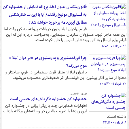
قانون‌شکنان بدون اخذ پروانه نمایش از جشنواره کن
به فستیوال مونیخ رفتند/ آیا با این ساختارشکنی
مطابق آیین‌نامه برخورد خواهد شد؟
فیلم برادران لیلا بدون دریافت پروانه، به کن رفت اما
این همه ماجرا نبود. مسؤولان سازمان سینمایی، به‌صراحت درباره این‌که این
فیلم برای ارسال به کن روندهای قانونی را طی نکرده است.
۲۴ خرداد ۰۱ - ۱۵:۰۸
چرا فرزندستیزی و پدرستیزی در «برادران لیلا»
موج می‌زند؟
برادران لیلا از منظر قوت سینمایی در فرم، ساختار و
محتوا از سایر آثار پیشین این فیلمساز اثر ضعیف‌‎تری محسوب می‌شود.
۲۰ خرداد ۰۱ - ۲۰:۵۳
بهروز افخمی:
جشنواره کن جشنواره دگرباش‌های جنسی است
اظهارات ضدایرانی چند بازیگر ایرانی در جشنواره کن
این روزها با ضریب بالایی در رسانه‌های بیگانه بازتاب
داشته است.
۸ خرداد ۰۱ - ۲۲:۱۱