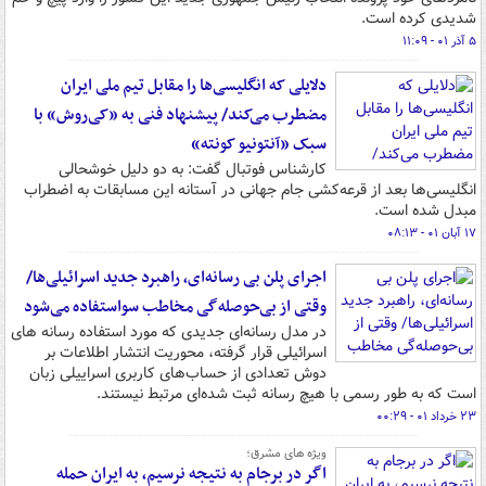
شدیدی کرده است.
۵ آذر ۰۱ - ۱۱:۰۹
دلایلی که انگلیسی‌ها را مقابل تیم ملی ایران
مضطرب می‌کند/ پیشنهاد فنی به «کی‌روش» با
سبک «آنتونیو کونته»
کارشناس فوتبال گفت: به دو دلیل خوشحالی
انگلیسی‌ها بعد از قرعه‌کشی جام جهانی در آستانه این مسابقات به اضطراب
مبدل شده است.
۱۷ آبان ۰۱ - ۰۸:۱۳
اجرای پلن بی رسانه‌ای، راهبرد جدید اسرائیلی‌ها/
وقتی از بی‌حوصله‌گی مخاطب سواستفاده می‎‌شود
در مدل رسانه‌ای جدیدی که مورد استفاده رسانه های
اسرائیلی قرار گرفته، محوریت انتشار اطلاعات بر
دوش تعدادی از حساب‌های کاربری اسراییلی زبان
است که به طور رسمی با هیچ رسانه ثبت شده‌ای مرتبط نیستند.
۲۳ خرداد ۰۱ - ۰۰:۲۹
ویژه های مشرق؛
اگر در برجام به نتیجه نرسیم، به ایران حمله