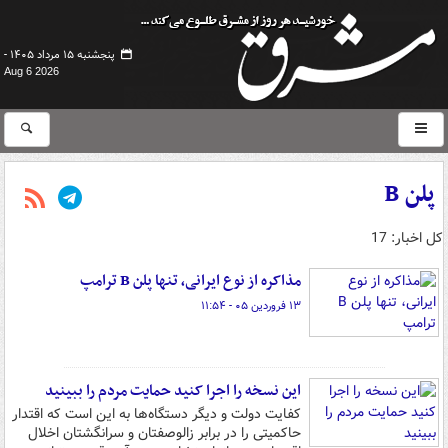
پنجشنبه ۱۵ مرداد ۱۴۰۵ -
Aug 6 2026
پلن B
کل اخبار: 17
مذاکره از نوع ایرانی، تنها پلن B ترامپ
۱۳ فروردین ۰۵ - ۱۱:۵۴
این نسخه را اجرا کنید حمایت مردم را ببینید
کفایت دولت و دیگر دستگاه‌ها به این است که اقتدار
حاکمیتی را در برابر زالوصفتان و سرانگشتان اخلال