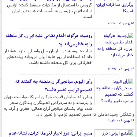
گروسی با استقبال از مذاکرات مسقط گفت: آژانس
آماده اعزام بازرسان به تأسیسات هسته‌ای ایران
است.
۱۸ بهمن ۰۴ - ۰۹:۱۰
روسیه: هرگونه اقدام نظامی علیه ایران، کل منطقه
را به خطر می‌اندازد
نماینده روسیه در سازمان ملل واسیلی نبنزیا هشدار
داد که استفاده از زور علیه ایران می‌تواند پیامدهای
خطرناکی برای کل منطقه داشته باشد.
۱۶ بهمن ۰۴ - ۱۱:۳۵
رأی الیوم: میانجی‌گران منطقه چه گفتند که
تصمیم ترامپ تغییر یافت؟
زمانی که نمایش قدرت ناوگان آمریکا نتوانست تهران
را بترساند و به سردرگمی تحلیلگران پنتاگون منجر
شد، پیام یکسان میانجی‌گران عمانی، قطری و تُرک به
واشنگتن رسید؛عاملی که مسیر تصمیم ترامپ را تغییر داد.
۱۶ بهمن ۰۴ - ۱۱:۳۰
منبع ایرانی: درز اخبار لغو مذاکرات، نشانه عدم