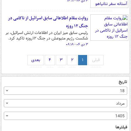
۳ دی ۰۴ - ۱۳:۱۱
روایت مقام اطلاعاتی سابق اسرائیل از ناکامی در
جنگ ۱۲ روزه
رئیس سابق میز ایران در اطلاعات ارتش اسرائیل، بر
شکست رژیم متبوعش در جنگ ۱۲روزه تاکید کرد.
۳ دی ۰۴ - ۰۸:۱۸
قبلی
۱
۲
۳
۴
بعدی
تاریخ
18
مرداد
1405
فیلترها