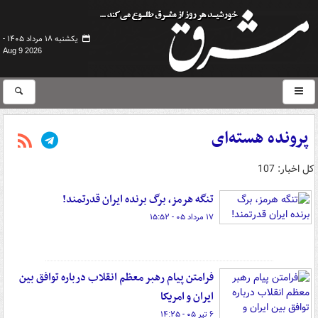
یکشنبه ۱۸ مرداد ۱۴۰۵ -
Aug 9 2026
پرونده هسته‌ای
کل اخبار: 107
تنگه هرمز، برگ برنده ایران قدرتمند!
۱۷ مرداد ۰۵ - ۱۵:۵۲
فرامتن پیام رهبر معظم انقلاب درباره توافق بین
ایران و امریکا
۶ تیر ۰۵ - ۱۴:۲۵