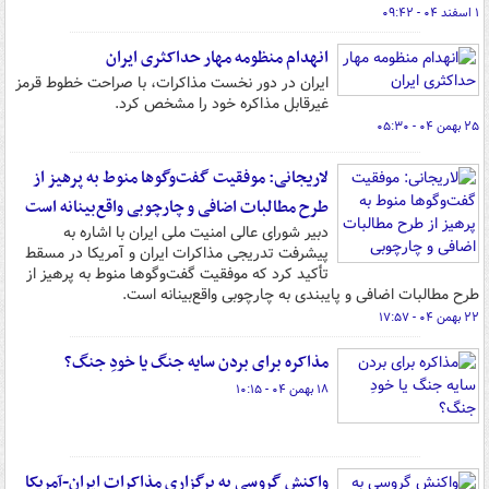
۱ اسفند ۰۴ - ۰۹:۴۲
انهدام منظومه مهار حداکثری ایران
ایران در دور نخست مذاکرات، با صراحت خطوط قرمز
غیرقابل مذاکره خود را مشخص کرد.
۲۵ بهمن ۰۴ - ۰۵:۳۰
لاریجانی: موفقیت گفت‌وگوها منوط به پرهیز از
طرح مطالبات اضافی و چارچوبی واقع‌بینانه است
دبیر شورای عالی امنیت ملی ایران با اشاره به
پیشرفت تدریجی مذاکرات ایران و آمریکا در مسقط
تأکید کرد که موفقیت گفت‌وگوها منوط به پرهیز از
طرح مطالبات اضافی و پایبندی به چارچوبی واقع‌بینانه است.
۲۲ بهمن ۰۴ - ۱۷:۵۷
مذاکره برای بردن سایه جنگ یا خودِ جنگ؟
۱۸ بهمن ۰۴ - ۱۰:۱۵
واکنش گروسی به برگزاری مذاکرات ایران-آمریکا