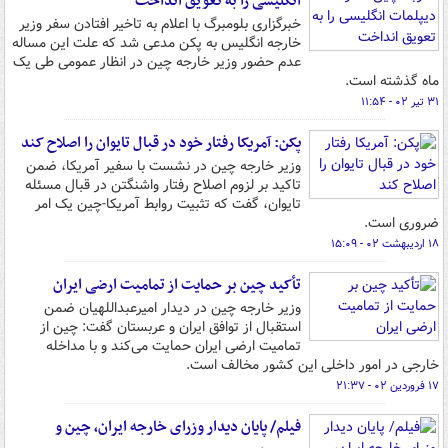
انگلیسی را به تعویق انداخت
خبرگزاری بلومبرگ با اعلام به تاخیر افتادن سفر وزیر
خارجه انگلیس به پکن مدعی شد که علت این مساله
عدم حضور وزیر خارجه چین در انظار عمومی طی یک
ماه گذشته است.
۳۱ تیر ۰۲ - ۱۱:۵۴
پکن: آمریکا رفتار خود در قبال تایوان را اصلاح کند
وزیر خارجه چین در نشست با سفیر آمریکا، ضمن
تاکید بر لزوم اصلاح رفتار واشنگتن در قبال مسئله
تایوان، گفت که تثبیت روابط آمریکا-چین یک امر
ضروری است.
۱۸ اردیبهشت ۰۲ - ۱۵:۰۹
تأکید چین بر حمایت از تمامیت ارضی ایران
وزیر خارجه چین در دیدار امیرعبداللهیان ضمن
استقبال از توافق ایران و عربستان گفت: چین از
تمامیت ارضی ایران حمایت می‌کند و با مداخله
خارجی در امور داخلی این کشور مخالف است.
۱۷ فروردین ۰۲ - ۲۱:۳۷
فیلم/ پایان دیدار وزرای خارجه ایران، چین و