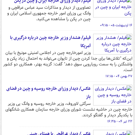
فیلم/ دیدار وزرای خارجه ایران و چین در پکن
تصاویری از دیدار و مذاکرات سید عباس عراقچی و
وانگ یی وزرای امور خارجه جمهوری اسلامی ایران و
چین در پکن را مشاهده می‌کنید.
۱۶ اردیبهشت ۰۵ - ۰۹:۱۵
فیلم/ هشدار وزیر خارجه چین درباره درگیری با
آمریکا
وزیر امورخارجه چین در اجلاس امنیتی مونیخ با بیان
این‌که "تلاش‌ها برای جدا کردن چین از تایوان می‌تواند به احتمال زیاد پکن و
واشنگتن را به سمت رویارویی سوق دهد" گفت: گزینه بهتر، همکاری دو کشور
است.
۲۷ بهمن ۰۴ - ۱۷:۱۵
عکس/ دیدار وزرای خارجه روسیه و چین در فضای
باز
سرگئی لاوروف، وزیر خارجه روسیه و وانگ یی وزیر
خارجه چین در حاشیه نشست شورای وزرای خارجه سازمان همکاری شانگهای
با یکدیگر دیدار و گفتگو کردند.
۲۲ تیر ۰۴ - ۱۶:۳۵
عکس/ دیدار عراقچی با همتای چینی