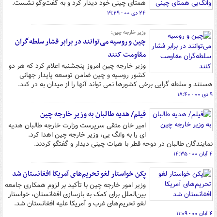
همتای چینی خود دیدار کرد و به گفت‌وگو نشست.
۲۴ دی ۰۰ - ۱۹:۲۹
وزیر خارجه چین:
چین و روسیه می‌توانند در برابر فشار سلطه‌گران
مقاومت کنند
وزیر خارجه چین امروز پنجشنبه اعلام کرد که هر دو
کشور روسیه و چین ضامن توسعه پایدار جهانی
هستند و سلطه گرایی برخی کشورها نمی تواند آنها را از میدان به در کند.
۹ دی ۰۰ - ۱۸:۴۰
فیلم/ هدیه طالبان به وزیر خارجه چین
امیر خان متقی سرپرست وزارت خارجه طالبان هدیه
ای را به وانگ یی، وزیر خارجه چین اهدا کرد.
نمایندگان طالبان در دوحه قطر با هیات چینی دیدار و گفتگو کردند.
۴ آبان ۰۰ - ۱۴:۳۵
پکن خواستار لغو تحریم‌های آمریکا افغانستان شد
وزیر امور خارجه چین با تأکید بر لزوم همکاری جامعه
بین‌الملل برای کمک به بازسازی افغانستان، خواستار
لغو تحریم‌های غرب و آمریکا علیه افغانستان شد.
۴ آبان ۰۰ - ۱۱:۰۹