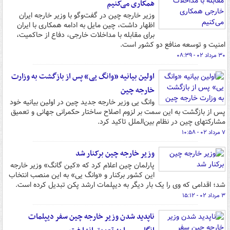
همکاری می‌کنیم
وزیر خارجه چین در گفت‌وگو با وزیر خارجه ایران
اظهار داشت، چین مایل به ادامه همکاری با ایران
برای مقابله با مداخلات خارجی، دفاع از حاکمیت،
امنیت و توسعه منافع دو کشور است.
۳۰ مرداد ۰۲ - ۰۸:۳۹
اولین بیانیه «وانگ یی» پس از بازگشت به وزارت
خارجه چین
وانگ یی وزیر خارجه جدید چین در اولین بیانیه خود
پس از بازگشت به این سمت بر لزوم اصلاح ساختار حکمرانی جهانی و تعمیق
مشارکتهای چین در نظام بین‌الملل تاکید کرد.
۷ مرداد ۰۲ - ۱۰:۵۸
وزیر خارجه چین برکنار شد
پارلمان چین اعلام کرد که «کین گانگ» وزیر خارجه
این کشور برکنار و «وانگ یی» به این منصب انتخاب
شد؛ اقدامی که وی را یک بار دیگر به دیپلمات ارشد پکن تبدیل کرده است.
۳ مرداد ۰۲ - ۱۵:۱۲
ناپدید شدن وزیر خارجه چین سفر دیپلمات