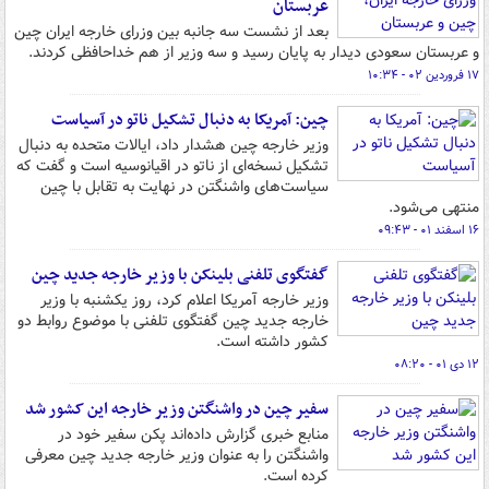
عربستان
بعد از نشست سه جانبه بین وزرای خارجه ایران چین
و عربستان سعودی دیدار به پایان رسید و سه وزیر از هم خداحافظی کردند.
۱۷ فروردین ۰۲ - ۱۰:۳۴
چین: آمریکا به دنبال تشکیل ناتو در آسیاست
وزیر خارجه چین هشدار داد، ایالات متحده به دنبال
تشکیل نسخه‌ای از ناتو در اقیانوسیه است و گفت که
سیاست‌های واشنگتن در نهایت به تقابل با چین
منتهی می‌شود.
۱۶ اسفند ۰۱ - ۰۹:۴۳
گفتگوی تلفنی بلینکن با وزیر خارجه جدید چین
وزیر خارجه آمریکا اعلام کرد، روز یکشنبه با وزیر
خارجه جدید چین گفتگوی تلفنی با موضوع روابط دو
کشور داشته است.
۱۲ دی ۰۱ - ۰۸:۲۰
سفیر چین در واشنگتن وزیر خارجه این کشور شد
منابع خبری گزارش داده‌اند پکن سفیر خود در
واشنگتن را به عنوان وزیر خارجه جدید چین معرفی
کرده است.