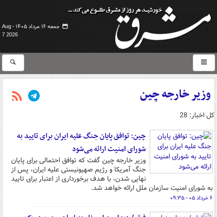
جمعه ۱۶ مرداد ۱۴۰۵ -
Aug
7 2026
وزیر خارجه چین
کل اخبار: 28
چین: توافق پایان جنگ علیه ایران برای تایید به
شورای امنیت ارائه می‌شود
وزیر خارجه چین گفت که توافق احتمالی برای پایان
جنگ آمریکا و رژیم صهیونیستی علیه ایران، پس از
نهایی شدن، با هدف برخورداری از اعتبار برای تایید
به شورای امنیت سازمان ملل ارائه خواهد شد.
۶ خرداد ۰۵ - ۰۹:۳۵