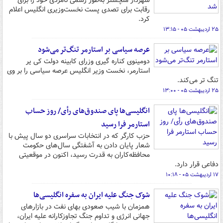
شهردار منچستر به‌طور رسمی نامزدی خود را برای
رقابت برای تصدی پست نخست‌وزیری انگلیس اعلام
کرد.
۲۵ اردیبهشت ۰۵ - ۱۳:۱۵
عرصه سیاسی بر استارمر تنگ‌تر می‌شود
دومینوی کناره گیری وزرای کابینه دولت کی یر
استارمر، نخست وزیر انگلیس عرصه سیاسی را بر وی
تنگ تر می‌کند.
۲۵ اردیبهشت ۰۵ - ۱۳:۰۰
انگلیسی‌ها پای صندوق‌های رأی/ روز حساب
استارمر فرا رسید
حزب کارگر که در انتخابات سراسری دو سال پیش با
شعار پایان دادن به آشفتگی سال‌های حکومت
محافظه‌کاران به قدرت رسید، اکنون در موقعیتی
دفاعی قرار دارد.
۱۷ اردیبهشت ۰۵ - ۱۰:۱۸
شوک جنگ علیه ایران به سفره انگلیسی‌ها
همزمان با شیب صعودی بهای نفت در بازارهای
جهانی انرژی و تداوم جنگ تجاوزکارانه علیه ایران،