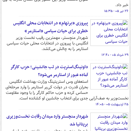
خبر داد.
۲۶ تیر ۰۵ - ۱۵:۳۵
پیروزی «برنهام» در انتخابات محلی انگلیس
خطری برای حیات سیاسی «استارمر»
شهردار منچستر، مهمترین رقیب نخست وزیر
انگلیس با پیروزی در انتخابات محلی حیات سیاسی
استارمر را به چالش می‌کشد.
۲۹ خرداد ۰۵ - ۱۲:۴۰
داونینگ‌استریت در تب جانشینی؛ حزب کارگر
آماده عبور از استارمر می‌شود؟
استعفای وس استریتینگ وزارت بهداشت انگلیس
بحران قدرت در دولت کی‌یر استارمر را وارد مرحله‌ای
حساس کرده و حزب حاکم کارگر را با وجود مقاومت
نخست‌وزیر به صف‌آرایی جدی برای انتخاب جانشین او کشانده است.
۲۵ اردیبهشت ۰۵ - ۱۴:۰۵
شهردار منچستر وارد میدان رقابت نخست‌وزیری
بریتانیا شد