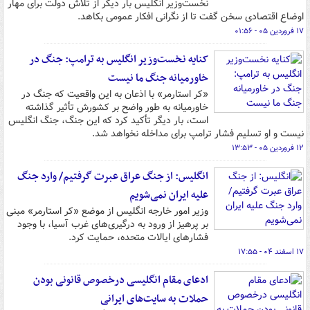
نخست‌وزیر انگلیس بار دیگر از تلاش دولت برای مهار
اوضاع اقتصادی سخن گفت تا از نگرانی افکار عمومی بکاهد.
۱۷ فروردین ۰۵ - ۰۱:۵۶
کنایه نخست‌وزیر انگلیس به ترامپ: جنگ در
خاورمیانه جنگ ما نیست
«کر استارمر» با اذعان به این واقعیت که جنگ در
خاورمیانه به طور واضح بر کشورش تأثیر گذاشته
است، بار دیگر تأکید کرد که این جنگ، جنگ انگلیس
نیست و او تسلیم فشار ترامپ برای مداخله نخواهد شد.
۱۲ فروردین ۰۵ - ۱۳:۵۳
انگلیس: از جنگ عراق عبرت گرفتیم/ وارد جنگ
علیه ایران نمی‌شویم
وزیر امور خارجه انگلیس از موضع «کر استارمر» مبنی
بر پرهیز از ورود به درگیری‌های غرب آسیا، با وجود
فشارهای ایالات متحده، حمایت کرد.
۱۷ اسفند ۰۴ - ۱۷:۵۵
ادعای مقام انگلیسی درخصوص قانونی بودن
حملات به سایت‌های ایرانی