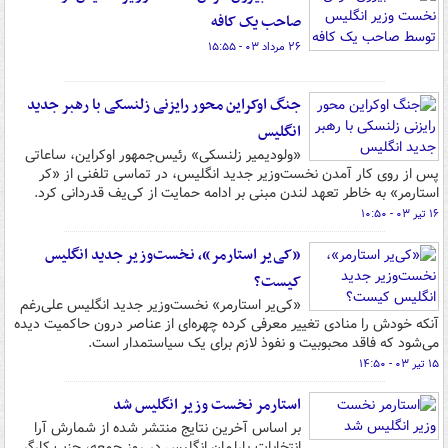
صاحب یک کافه
۲۶ مرداد ۰۳ - ۱۵:۵۵
جنگ اوکراین محور رایزنی زلنسکی با رهبر جدید
انگلیس
«ولودیمیر زلنسکی» رئیس‌جمهور اوکراین، ساعاتی
پس از روی کار آمدن نخست‌وزیر جدید انگلیس، در تماسی تلفنی از «کر
استارمر» به خاطر تعهد لندن مبنی بر ادامه حمایت از کی‌یف قدردانی کرد.
۱۶ تیر ۰۳ - ۱۰:۵۰
«کی‌یر استارمر»، نخست‌وزیر جدید انگلیس
کیست؟
«کی‌یر استارمر» نخست‌وزیر جدید انگلیس علی‌رغم
آنکه خودش را منادی تغییر معرفی کرده چهره‌ای از عناصر درون حاکمیت دیده
می‌شود که فاقد محبوبیت و نفوذ لازم برای یک سیاستمدار است.
۱۵ تیر ۰۳ - ۱۴:۵۰
استارمر نخست وزیر انگلیس شد
بر اساس آخرین نتایج منتشر شده از شمارش آرا
انتخابات پارلمان انگلیس در روز جمعه، حزب کارگر