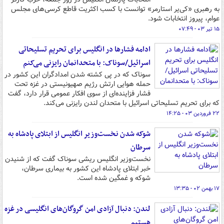
به رهبری «کی‌یر استارمر» توانست با کسب اکثریت قاطع کرسی‌های مجلس
عوام، پیروز انتخابات شود.
۱۵ تیر ۰۳ - ۰۷:۴۹
ادامه فشارها در انگلیس برای تحریم تسلیحاتی
اسرائیل/سوناک: با متحدانمان رایزنی می‌کنم
سوناک که در پی کشته شدن امدادگران این کشور در
حمله هوایی ارتش رژیم صهیونیستی در غزه تحت
فشار فزاینده‌ای از سوی افکار عمومی قرار دارد، گفت
که برای تحریم تسلیحاتی اسرائیل با متحدان لندن رایزنی می‌کند.
۲۲ فروردین ۰۳ - ۱۴:۲۵
شوکه شدن نخست‌وزیر انگلیس از ابتلای پادشاه به
سرطان
نخست‌وزیر انگلیس ریشی سوناک گفت که از شنیدن
خبر ابتلای پادشاه این کشور به بیماری سرطان،
شوکه و غمگین شده است.
۱۷ بهمن ۰۲ - ۱۳:۳۵
لندن: دنبال آزادی امن گروگان‌های انگلیسی در غزه
هستیم