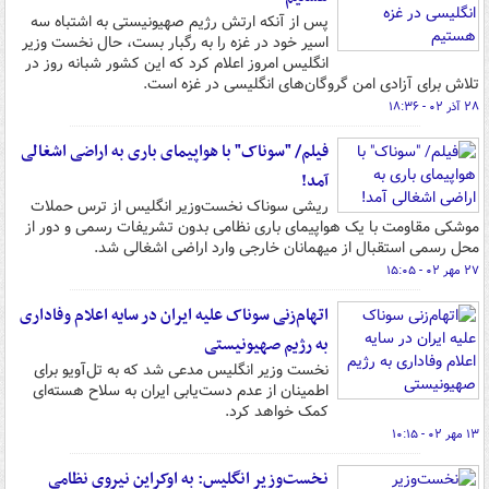
پس از آنکه ارتش رژیم صهیونیستی به اشتباه سه
اسیر خود در غزه را به رگبار بست، حال نخست وزیر
انگلیس امروز اعلام کرد که این کشور شبانه روز در
تلاش برای آزادی امن گروگان‌های انگلیسی در غزه است.
۲۸ آذر ۰۲ - ۱۸:۳۶
فیلم/ "سوناک" با هواپیمای باری به اراضی اشغالی
آمد!
ریشی سوناک نخست‌وزیر انگلیس از ترس حملات
موشکی مقاومت با یک هواپیمای باری نظامی بدون تشریفات رسمی و دور از
محل رسمی استقبال از میهمانان خارجی وارد اراضی اشغالی شد.
۲۷ مهر ۰۲ - ۱۵:۰۵
اتهام‌زنی سوناک علیه ایران در سایه اعلام وفاداری
به رژیم صهیونیستی
نخست وزیر انگلیس مدعی شد که به تل‌آویو برای
اطمینان از عدم دست‌یابی ایران به سلاح هسته‌ای
کمک خواهد کرد.
۱۳ مهر ۰۲ - ۱۰:۱۵
نخست‌وزیر انگلیس: به اوکراین نیروی نظامی