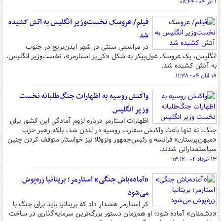
۱ آذر ۰۴ - ۰۸:۴۴
فیلم/ عروسک نخست‌وزیر انگلیس به آتش کشیده
شد
در مراسمی سنتی در شهر ایدن‌بریج در جنوب
انگلیس، یک عروسک غول‌پیکر به شکل «کی‌یر استارمر»، نخست‌وزیر انگلیس،
به آتش کشیده شد.
۱۸ آبان ۰۴ - ۱۱:۳۸
واکنش روسیه به اظهارات جنگ‌طلبانه نخست
وزیر انگلیس
اظهارات استارمر درباره لزوم آمادگی این کشور برای
جنگ، نه تنها باعث واکنش سفارت روسیه در لندن شد، بلکه رهبر حزب
«میهن‌پرستان» فرانسه و رئیس‌جمهور ونزوئلا نیز خواستار متوقف کردن چنین
سیاستمدارانی شدند.
۱۳ خرداد ۰۴ - ۱۳:۱۲
«آماده‌باش جنگی» استارمر؛ بریتانیا زره‌پوش
می‌شود
کر استارمر هشدار داد که بریتانیا باید برای جنگ با
«دشمنان» آماده شود؛ او هم‌زمان دستور بزرگ‌ترین سرمایه‌گذاری در ساخت