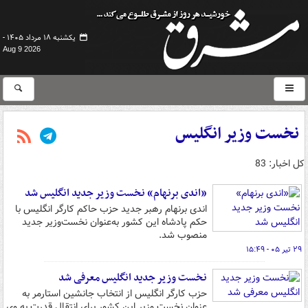
یکشنبه ۱۸ مرداد ۱۴۰۵ -
Aug 9 2026
نخست وزیر انگلیس
کل اخبار: 83
«اندی برنهام» نخست وزیر جدید انگلیس شد
اندی برنهام رهبر جدید حزب حاکم کارگر انگلیس با
حکم پادشاه این کشور به‌عنوان نخست‌وزیر جدید
منصوب شد.
۲۹ تیر ۰۵ - ۱۵:۴۹
نخست وزیر جدید انگلیس معرفی شد
حزب کارگر انگلیس از انتخاب جانشین استارمر به
عنوان نخست وزیر این کشور برای انتقال قدرت به وی