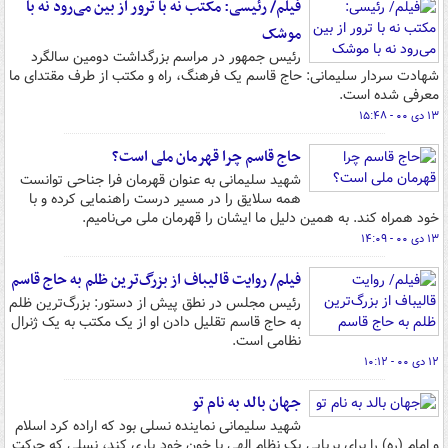
فیلم/ رئیسی: مکتب نه با ترور از بین می‌رود نه با
موشک
رئیس جمهور در مراسم بزرگداشت دومین سالگرد
شهادت سردار سلیمانی: حاج قاسم یک فرهنگ، راه و مکتب از طرف مقتدای ما
معرفی شده است.
۱۳ دی ۰۰ - ۱۵:۴۸
حاج قاسم چرا قهرمان ملی است؟
شهید سلیمانی به عنوان قهرمان فرا جناحی توانست
همه سلایق را در مسیر درست راهنمایی کرده و با
خود همراه کند. به همین دلیل ما ایشان را قهرمان ملی می‌نامیم.
۱۳ دی ۰۰ - ۱۴:۰۹
فیلم/ روایت قالیباف از بزرگ‌ترین ظلم به حاج قاسم
رئیس مجلس در نطق پیش از دستور: بزرگ‌ترین ظلم
به حاج قاسم تقلیل دادن او از یک مکتب به یک ژنرال
نظامی است.
۱۲ دی ۰۰ - ۱۰:۱۲
جهان بالد به نام تو
شهید سلیمانی نماینده نسلی بود که اراده کرد اسلام
و امام (ره) را برای برپایی یک نظام الهی با خون خود یاری کند، نسلی که حرکت