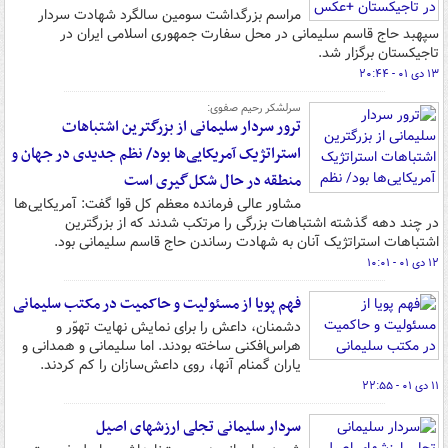
مراسم بزرگداشت سومین سالگرد شهادت سردار
سپهبد حاج قاسم سلیمانی در محل سفارت جمهوری اسلامی ایران در
تاجیکستان برگزار شد.
۱۳ دی ۰۱ - ۲۰:۴۴
سرلشکر رحیم صفوی:
ترور سردار سلیمانی از بزرگترین اشتباهات
استراتژیک آمریکایی‌ها بود/ نظم جدیدی در جهان و
منطقه در حال شکل‌گیری است
مشاور عالی فرمانده معظم کل قوا گفت: آمریکایی‌ها
در چند دهه گذشته اشتباهات بزرگی را مرتکب شدند که از بزرگترین
اشتباهات استراتژیک آنان به شهادت رساندن حاج قاسم سلیمانی بود.
۱۲ دی ۰۱ - ۱۰:۰۱
فهم پویا از مسئولیت و حاکمیت در مکتب سلیمانی
دشمنان، داعش را برای نمایش نهایت تهوّر و
هراس‌افکنی ساخته بودند. اما سلیمانی و همدانی و
یاران گمنام آنها، روی داعش‌سازان را کم کردند.
۱۱ دی ۰۱ - ۲۲:۵۵
سردار سلیمانی تجلی ارزشهای اصیل