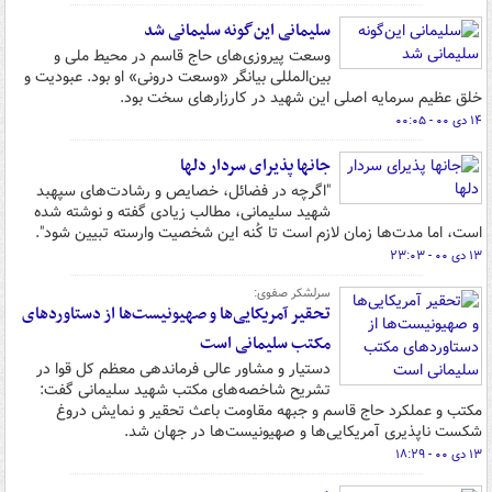
سلیمانی این‌گونه سلیمانی شد
وسعت پیروزی‌های حاج قاسم در محیط ملی و
بین‌المللی بیانگر «وسعت درونی» او بود. عبودیت و
خلق عظیم سرمایه اصلی این شهید در کارزارهای سخت بود.
۱۴ دی ۰۰ - ۰۰:۰۵
جان­ها پذیرای سردار دل­ها
"اگرچه در فضائل، خصایص و رشادت‌­های سپهبد
شهید سلیمانی، مطالب زیادی گفته و نوشته شده
است، اما مدت‌­ها زمان لازم است تا کُنه این شخصیت وارسته تبیین شود".
۱۳ دی ۰۰ - ۲۳:۰۳
سرلشکر صفوی:
تحقیر آمریکایی‌ها و صهیونیست‌ها از دستاوردهای
مکتب سلیمانی است
دستیار و مشاور عالی فرماندهی معظم کل قوا در
تشریح شاخصه‌های مکتب شهید سلیمانی گفت:
مکتب و عملکرد حاج قاسم و جبهه مقاومت باعث تحقیر و نمایش دروغ
شکست ناپذیری آمریکایی‌ها و صهیونیست‌ها در جهان شد.
۱۳ دی ۰۰ - ۱۸:۲۹