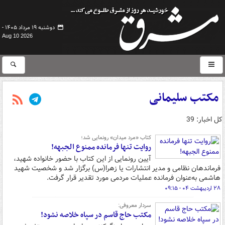
دوشنبه ۱۹ مرداد ۱۴۰۵ -
Aug 10 2026
مکتب سلیمانی
کل اخبار: 39
کتاب «مرد میدان» رونمایی شد؛
روایت تنها فرمانده ممنوع الجبهه!
آیین رونمایی از این کتاب با حضور خانواده شهید،
فرماندهان نظامی و مدیر انتشارات یا زهرا(س) برگزار شد و شخصیت شهید
هاشمی به‌عنوان فرمانده عملیات مردمی مورد تقدیر قرار گرفت.
۲۸ اردیبهشت ۰۴ - ۰۹:۱۵
سردار معروفی:
مکتب حاج قاسم در سپاه خلاصه نشود!