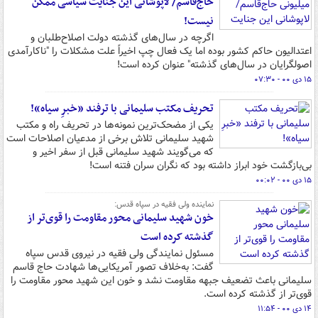
حاج‌قاسم/ لاپوشانی این جنایت سیاسی ممکن
نیست!
اگرچه در سال‌های گذشته دولت اصلاح‌طلبان و
اعتدالیون حاکم کشور بوده اما یک فعال چپ اخیراً علت مشکلات را "ناکارآمدی
اصولگرایان در سال‌های گذشته" عنوان کرده است!
۱۵ دی ۰۰ - ۰۷:۳۰
تحریف مکتب سلیمانی با ترفند «خبرِ سیاه»!
یکی از مضحک‌ترین نمونه‌ها در تحریف راه و مکتب
شهید سلیمانی تلاش برخی از مدعیان اصلاحات است
که می‌گویند شهید سلیمانی قبل از سفر اخیر و
بی‌بازگشت خود ابراز داشته بود که نگران سران فتنه است!
۱۵ دی ۰۰ - ۰۰:۰۲
نماینده ولی فقیه در سپاه قدس:
خون شهید سلیمانی محور مقاومت را قوی‌تر از
گذشته کرده است
مسئول نمایندگی ولی فقیه در نیروی قدس سپاه
گفت: به‌خلاف تصور آمریکایی‌ها شهادت حاج قاسم
سلیمانی باعث تضعیف جبهه مقاومت نشد و خون این شهید محور مقاومت را
قوی‌تر از گذشته کرده است.
۱۴ دی ۰۰ - ۱۱:۵۴