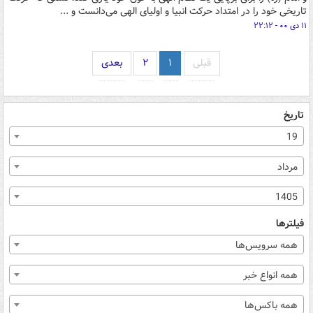
تاریخی خود را در امتداد حرکت انبیا و اولیای الهی می‌دانست و ...
۱۱ دی ۰۰ - ۲۲:۱۲
قبلی
۱
۲
بعدی
تاریخ
19
مرداد
1405
فیلترها
همه سرویس‌ها
همه انواع خبر
همه باکس‌ها