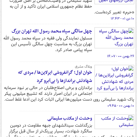
شهید سلیمانی در وصیت‌نامه‌اش بر اصل ضرورت
حفظ نظام جمهوری اسلامی ایران تأکید و از آن به
«حرم» تعبیر کرده‌است.
۱۰ دی ۰۱ - ۱۲:۴۳
چهل سالگی سپاه محمد رسول الله تهران بزرگ
مسئول نمایندگی ولی فقیه در سپاه محمد رسول الله
تهران بزرگ به مناسبت چهل سالگی تأسیس این
سپاه پیامی صادر کرد.
۲۶ بهمن ۰۰ - ۱۴:۰۷
وبلاگ مشرق
خوان اول؛ گرانفروشی ایرلاین‌ها / مردی که
شهادتش براندازها را بی‌آبرو کرد
براندازان و برخی اصلاح‌طلبان در حالی بر نبود سرمایه
اجتماعی در ایران اصرار دارند که تشییع میلیونی پیکر
پاک شهید سلیمانی روی دست میلیون‌ها ایرانی اثبات کرد این ادعا غلط است.
۱۰ بهمن ۰۰ - ۰۹:۴۵
وحشت از مکتب سلیمانی
بزرگداشت سیدالشهدای جبهه مقاومت در دومین
سالگرد شهادت، بسیار پررنگ‌تر از سال قبل برگزار