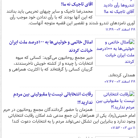
آقای تاجیک نه ما!
محمدرضا تاجیک و سایر چپهای تحریمی باید بدانند
که این آنها بودند که با رأی ندادن خود موجب رأی
آوری نامزدهای تندرو شدند و تقصیر این قضیه متوجه آنهاست.
۲۸ اسفند ۰۲ - ۱۱:۳۸
امثال خاتمی و خوئینی‌ها به ۱۰۰درصد ملت ایران
خیانت کردند
دبیر مجمع روحانیون می‌گوید: کسانی که میوه
انتخابات را چیده‌ و از کشته خویش ناخرسندند،‌
گریبان کسانی را گرفته‌اند که با اکثریت همراهی و
همدلی کرده‌اند.
۲۸ اسفند ۰۲ - ۰۷:۴۷
رقابت انتخاباتی نیست یا مقبولیتی بین مردم
ندارید؟!
همزمان با حضور گردانندگان مجمع روحانیون در حرم
امام خمینی(ره)‌، یکی از همراهان آن جمع مدعی شد امکان رقابت انتخاباتی
وجود ندارد و بنابراین این تشکل نمی‌تواند مردم را به انتخابات دعوت کند!
۱۱ دی ۰۲ - ۰۷:۵۲