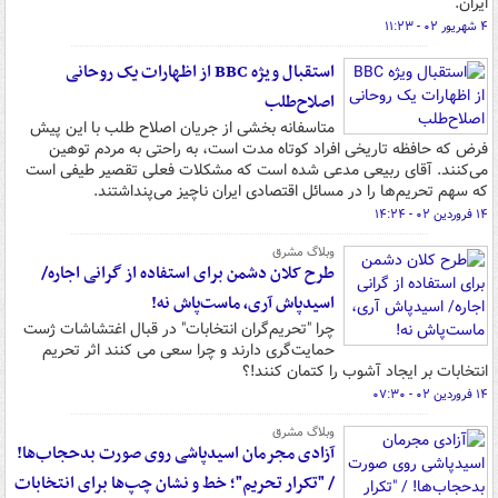
ایران.
۴ شهریور ۰۲ - ۱۱:۲۳
استقبال ویژه BBC از اظهارات یک روحانی
اصلاح‌طلب
متاسفانه بخشی از جریان اصلاح طلب با این پیش
فرض که حافظه تاریخی افراد کوتاه مدت است، به راحتی به مردم توهین
می‌کنند. آقای ربیعی مدعی شده است که مشکلات فعلی تقصیر طیفی است
که سهم تحریم‌ها را در مسائل اقتصادی ایران ناچیز می‌پنداشتند.
۱۴ فروردین ۰۲ - ۱۴:۲۴
وبلاگ مشرق
طرح کلان دشمن برای استفاده از گرانی اجاره/
اسیدپاش آری، ماست‌پاش نه!
چرا "تحریم‌گران انتخابات" در قبال اغتشاشات ژست
حمایت‌گری دارند و چرا سعی می کنند اثر تحریم
انتخابات بر ایجاد آشوب را کتمان کنند!؟
۱۴ فروردین ۰۲ - ۰۷:۳۰
وبلاگ مشرق
آزادی مجرمان اسیدپاشی روی صورت بدحجاب‌ها!
/ "تکرار تحریم"؛ خط و نشان چپ‌ها برای انتخابات