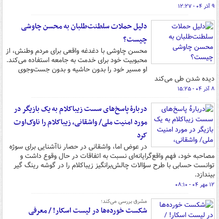
۹ آذر ۰۴ - ۱۲:۲۷
دلیل حملات سلطنت‌طلبان به محسن چاوشی
چیست؟
محسن چاوشی با دغدغه واقعی برای مردم وطنش، از
محبوبیت خود برای خدمت به جامعه استفاده می‌کند.
او مسیر خود را بدون حاشیه و بدون جست‌وجوی
دیده‌ شدن طی می‌کند
۸ آذر ۰۴ - ۱۵:۲۵
دربارۀ پاسخ‌های سست زیباکلام به یک بازیگر در
مورد امنیت ملی/ واشقانی، زیباکلام را ناوک‌اوت
کرد
در عوض اما، واشقانی در حصار ناآشنایی برای سوژه
مصاحبه خود، فهم واقع‌گرایانه‌ای نسبت به اتفاقات در حال وقوع داشت و
توانست حسابی با طرح سؤالات چالش‌برانگیز زیباکلام را در گوشه رینگ گیر
بیندازد.
۱۲ مهر ۰۴ - ۰۸:۱۰
مشرق بررسی می‌کند؛
شکست خورده‌ها در لیست اسکار! / معرفی