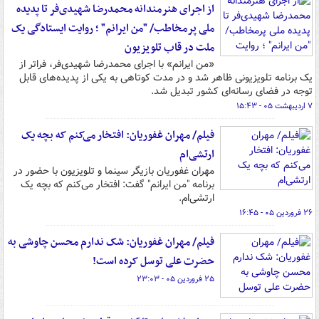
از اجرای هنرمندانه محمدرضا شهیدی‌فر تا پدیده
ملی پرمخاطب/ "من ایرانم" ؛ روایت ایستادگی یک
ملت در قاب تلویزیون
«من ایرانم» با اجرای محمدرضا شهیدی‌فر، فراتر از
یک برنامه تلویزیونی ظاهر شد و در مدت کوتاهی به یکی از پدیده‌های قابل
توجه در فضای رسانه‌ای کشور تبدیل شد.
۷ اردیبهشت ۰۵ - ۱۵:۴۳
فیلم/ مهران غفوریان: افتخار می‌کنم که بچه یک
ارتشی‌ام
مهران غفوریان بازیگر سینما و تلویزیون با حضور در
برنامه "من ایرانم" گفت: افتخار می‌کنم که بچه یک
ارتشی‌ام.
۲۶ فروردین ۰۵ - ۱۶:۴۵
فیلم/ مهران غفوریان: شک ندارم محسن چاوشی به
حضرت علی توسل کرده است!
۲۵ فروردین ۰۵ - ۲۳:۰۳