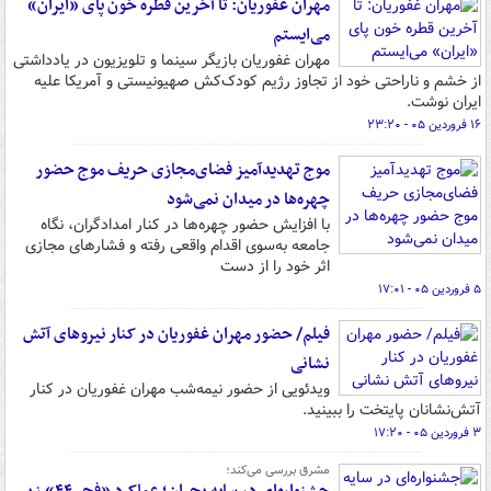
مهران غفوریان: تا آخرین قطره خون پای «ایران»
می‌ایستم
مهران غفوریان بازیگر سینما و تلویزیون در یادداشتی
از خشم و ناراحتی خود از تجاوز رژیم کودک‌کش صهیونیستی و آمریکا علیه
ایران نوشت.
۱۶ فروردین ۰۵ - ۲۳:۲۰
موج تهدیدآمیز فضای‌مجازی حریف موج حضور
چهره‌ها در میدان نمی‌شود
با افزایش حضور چهره‌ها در کنار امدادگران، نگاه
جامعه به‌سوی اقدام واقعی رفته و فشارهای مجازی
اثر خود را از دست
۵ فروردین ۰۵ - ۱۷:۰۱
فیلم/ حضور مهران غفوریان در کنار نیروهای آتش
نشانی
ویدئویی از حضور نیمه‌شب مهران غفوریان در کنار
آتش‌نشانان پایتخت را ببینید.
۳ فروردین ۰۵ - ۱۷:۲۰
مشرق بررسی می‌کند؛