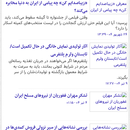
«زیباصدایم کن» چه پیامی از ایران به دنیا مخابره
می‌کند؟
وقتی فیلمی از جشنواره تا گیشه سقوط می‌کند، باید
پرسید؛ آیا این فیلم حتی ارزش گنجاندن را در لیست منتخب‌های کمیته اسکار
را دارد؟
۲۴ شهریور ۰۴ - ۱۳:۳۹
آثار تولیدی نمایش خانگی در حال تکمیل است/
تابستانِ ولرم پلتفرمی
پلتفرم‌ها اگر می‌خواهند در جریان تغذیه رسانه‌ای
مردم در شرایط کنونی بمانند، باید به سرعت به
شرایط معمول بازگشته و تولیدات‌شان را از سر
بگیرند.
۹ تیر ۰۴ - ۱۷:۲۷
تشکر مهران غفوریان از نیروهای مسلح ایران
۴ تیر ۰۴ - ۰۱:۱۵
بررسی نشانه‌هایی از سیر نزولی فروش کمدی‌ها در