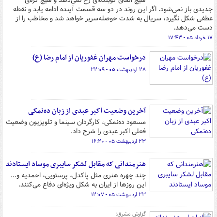
هیچ اتفاق کوبنده‌ای رخ نمی‌دهد و هیچ گره‌ی
جدیدی باز نمی‌شود. اگر این روند در دو سه قسمت آینده ادامه یابد و نقطه
عطفی شکل نگیرد، سریال به شدت حوصله‌سربر خواهد شد و مخاطب را از
دست می‌دهد.
۱۷ خرداد ۰۵ - ۱۷:۴۳
درخواست مهران غفوریان از امام رضا (ع)
۲۸ اردیبهشت ۰۵ - ۲۲:۰۹
آخرین وضعیت اکبر عبدی از زبان ده‌نمکی
مسعود ده‌نمکی، کارگردان سینما و تلویزیون وضعیت
فعلی اکبر عبدی را شرح داد.
۲۳ اردیبهشت ۰۵ - ۱۶:۲۰
هنرمندانی که مقابل لشکر سایبری موساد ایستادند
چند چهره هنری مثل پاکدل، پرستویی، احمدیه و...
این روزها از ایران به شکل ویژه‌ای دفاع می‌کنند.
۲۳ اردیبهشت ۰۵ - ۱۲:۰۷
گزارش مشرق؛