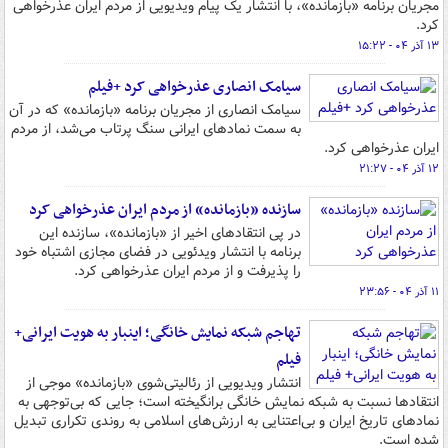
مجریان برنامه «بازمانده»، با انتشار یک پیام ویدیویی از مردم ایران عذرخواهی
کرد.
۱۳ آذر ۰۴ - ۱۵:۲۲
سیامک انصاری عذرخواهی کرد +فیلم
سیامک انصاری از مجریان برنامه «بازمانده» که در آن
به سمت نمادهای ایرانی سنگ پرتاب می‌شد، از مردم
ایران عذرخواهی کرد.
۱۲ آذر ۰۴ - ۲۱:۲۷
سازنده «بازمانده» از مردم ایران عذرخواهی کرد
در پی انتقادهای اخیر از «بازمانده»، سازنده این
برنامه با انتشار ویدئویی در فضای مجازی اشتباه خود
را پذیرفت و از مردم ایران عذرخواهی کرد.
۱۱ آذر ۰۴ - ۲۳:۵۶
تهاجم شبکه نمایش خانگی؛ اینبار به هویت ایرانی+
فیلم
انتشار ویدیویی از رئالیتی‌شوی «بازمانده» موجی از
انتقادها نسبت به شبکه نمایش خانگی برانگیخته است؛ جایی که بی‌توجهی به
نمادهای تاریخ ایران و بی‌اعتنایی به ارزش‌های اسلامی به روندی تکراری تبدیل
شده است.