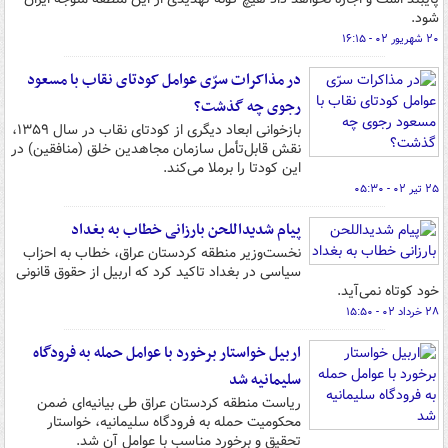
شود.
۲۰ شهریور ۰۲ - ۱۶:۱۵
در مذاکرات سرّی عوامل کودتای نقاب با مسعود
رجوی چه گذشت؟
بازخوانی ابعاد دیگری از کودتای نقاب در سال ۱۳۵۹،
نقش قابل‌تأمل سازمان مجاهدین خلق (منافقین‌) در
این کودتا را برملا می‌کند.
۲۵ تیر ۰۲ - ۰۵:۳۰
پیام شدیداللحن بارزانی خطاب به بغداد
نخست‌وزیر منطقه کردستان عراق، خطاب به احزاب
سیاسی در بغداد تاکید کرد که اربیل از حقوق قانونی
خود کوتاه نمی‌آید.
۲۸ خرداد ۰۲ - ۱۵:۵۰
اربیل خواستار برخورد با عوامل حمله به فرودگاه
سلیمانیه شد
ریاست منطقه کردستان عراق طی بیانیه‌ای ضمن
محکومیت حمله به فرودگاه سلیمانیه، خواستار
تحقیق و برخورد مناسب با عوامل آن شد.