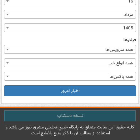
16
مرداد
1405
فیلترها
همه سرویس‌ها
همه انواع خبر
همه باکس‌ها
اخبار امروز
نسخه دسکتاپ
کليه حقوق اين سايت متعلق به پایگاه خبري-تحليلي مشرق نيوز می باشد و
استفاده از مطالب آن با ذکر منبع بلامانع است.