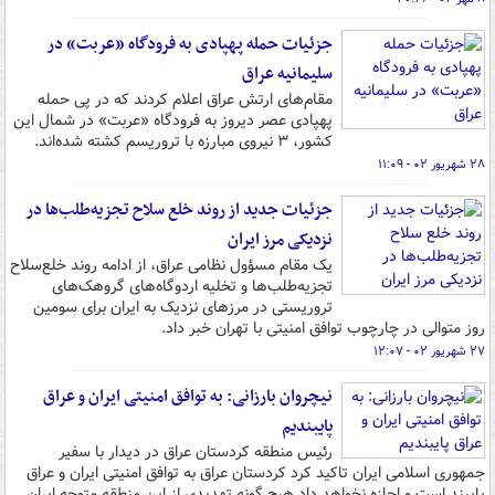
جزئیات حمله پهپادی به فرودگاه «عربت» در
سلیمانیه عراق
مقام‌های ارتش عراق اعلام کردند که در پی حمله
پهپادی عصر دیروز به فرودگاه «عربت» در شمال این
کشور، ۳ نیروی مبارزه با تروریسم کشته‌ شده‌اند.
۲۸ شهریور ۰۲ - ۱۱:۰۹
جزئیات جدید از روند خلع سلاح تجزیه‌طلب‌ها در
نزدیکی مرز ایران
یک مقام مسؤول نظامی عراق، از ادامه روند خلع‌سلاح
تجزیه‌طلب‌ها و تخلیه اردوگاه‌های گروهک‌های
تروریستی در مرزهای نزدیک به ایران برای سومین
روز متوالی در چارچوب توافق امنیتی با تهران خبر داد.
۲۷ شهریور ۰۲ - ۱۲:۰۷
نیچروان بارزانی: به توافق امنیتی ایران و عراق
پایبندیم
رئیس منطقه کردستان عراق در دیدار با سفیر
جمهوری اسلامی ایران تاکید کرد کردستان عراق به توافق امنیتی ایران و عراق
پایبند است و اجازه نخواهد داد هیچ گونه تهدیدی از این منطقه متوجه ایران