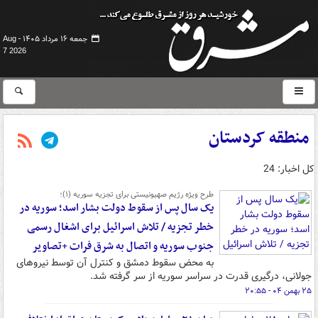
جمعه ۱۶ مرداد ۱۴۰۵ -
Aug
7 2026
منطقه کردستان
کل اخبار: 24
طرح ویژه رژیم صهیونیستی برای تجزیه سوریه (۱)؛
یک سال پس از سقوط دولت بشار اسد؛ سوریه در
خطر تجزیه / تلاش اسرائیل برای اشغال رسمی
جنوب سوریه و اتصال به شرق فرات +تصاویر
به محض سقوط دمشق و کنترل آن توسط نیروهای
جولانی، درگیری‌ قدرت در سراسر سوریه از سر گرفته شد.
۲۵ بهمن ۰۴ - ۲۰:۵۵