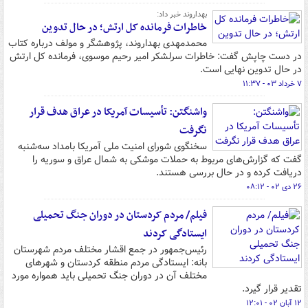
بهداروند خبر داد:
خاطرات فرمانده کل ارتش؛ در حال تدوین
محمدمهدی بهداروند، پژوهشگر و مولف درباره کتاب
در دست چاپش گفت: خاطرات سرلشکر امیر رحیم موسوی، فرمانده کل ارتش
در حال تدوین نهایی است.
۷ خرداد ۰۳ - ۱۱:۳۷
واشنگتن: تأسیسات آمریکا در عراق هدف قرار
نگرفت
سخنگوی شورای امنیت ملی آمریکا بامداد سه‌شنبه
گفت که گزارش‌های مربوط به حملات موشکی به شمال عراق و سوریه را
دریافت کرده و در حال بررسی هستند.
۲۶ دی ۰۲ - ۰۸:۱۲
فیلم/ مردم کردستان در دوران جنگ تحمیلی
ایستادگی کردند
رئیس‌جمهور در جمع اقشار مختلف مردم شهرستان
بانه: ایستادگی مردم منطقه کردستان و شهرهای
مختلف آن در دوران جنگ تحمیلی باید همواره مورد
تقدیر قرار گیرد.
۱۲ آبان ۰۲ - ۱۲:۰۱