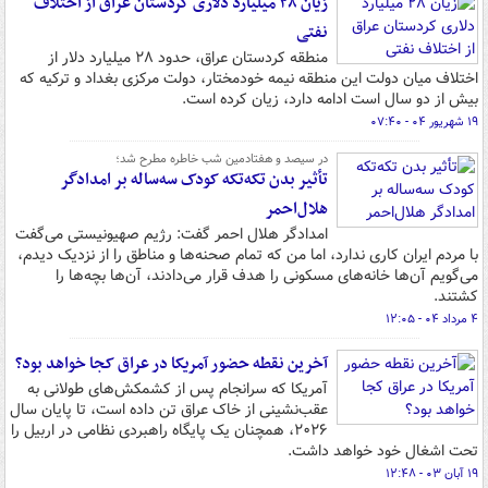
زیان ۲۸ میلیارد دلاری کردستان عراق از اختلاف
نفتی
منطقه کردستان عراق، حدود ۲۸ میلیارد دلار از
اختلاف میان دولت این منطقه نیمه خودمختار، دولت مرکزی بغداد و ترکیه که
بیش از دو سال است ادامه دارد، زیان کرده است.
۱۹ شهریور ۰۴ - ۰۷:۴۰
در سیصد و هفتادمین شب خاطره مطرح شد؛
تأثیر بدن تکه‌تکه کودک سه‌ساله بر امدادگر
هلال‌احمر
امدادگر هلال احمر گفت: رژیم صهیونیستی می‌گفت
با مردم ایران کاری ندارد، اما من که تمام صحنه‌ها و مناطق را از نزدیک دیدم،
می‌گویم آن‌ها خانه‌های مسکونی را هدف قرار می‌دادند، آن‌ها بچه‌ها را
کشتند.
۴ مرداد ۰۴ - ۱۲:۰۵
آخرین نقطه حضور آمریکا در عراق کجا خواهد بود؟
آمریکا که سرانجام پس از کشمکش‌های طولانی به
عقب‌نشینی از خاک عراق تن داده است، تا پایان سال
۲۰۲۶، همچنان یک پایگاه راهبردی نظامی در اربیل را
تحت اشغال خود خواهد داشت.
۱۹ آبان ۰۳ - ۱۲:۴۸