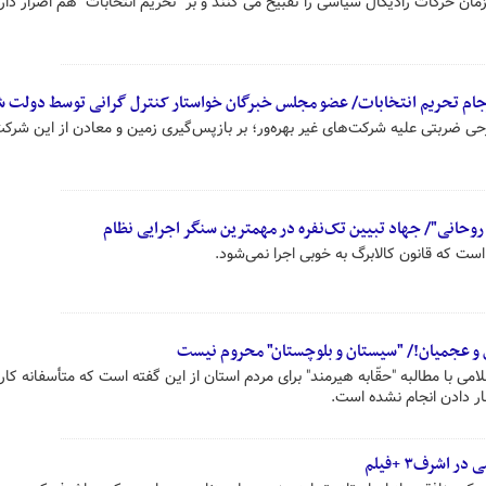
 حرکات رادیکال سیاسی را تقبیح می کنند و بر "تحریم انتخابات" هم اصرار دارن
فرجام تحریم انتخابات/ عضو مجلس خبرگان خواستار کنترل گرانی توسط دولت 
ی ضربتی علیه شرکت‌های غیر بهره‌ور؛ بر بازپس‌گیری زمین و معادن از این شرکت
 روحانی"/ جهاد تبیین تک‌نفره در مهمترین سنگر اجرایی نظام
ست که قانون کالابرگ به خوبی اجرا نمی‌شود.
ی و عجمیان!/ "سیستان و بلوچستان" محروم نیست
ی با مطالبه "حقّابه هیرمند" برای مردم استان از این گفته است که متأسفانه کا
ار دادن انجام نشده است.
اشرف۳ +فیلم