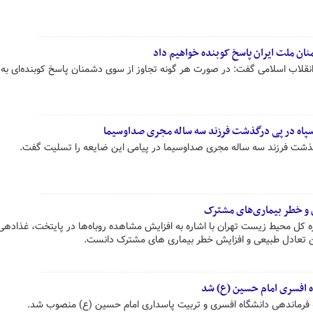
نان ملت ایران پاسخ کوبنده خواهیم داد
 انقلاب اسلامی گفت: در صورت هر گونه تجاوز از سوی دشمنان پاسخ کوبنده‌ای به
سپاه در پی درگذشت فرزند سه ساله مجری صداوسیما
رگذشت فرزند سه ساله مجری صداوسیما در پیامی این ضایعه را تسلیت گفت.
ن و خطر بیماری‌های مشترک
کل محیط زیست تهران با اشاره به افزایش مشاهده روباه‌ها در پایتخت، غذادهی 
تن تعادل طبیعی و افزایش خطر بیماری‌ های مشترک دانست.
ه افسری امام حسین (ع) شد
 فرماندهی دانشگاه افسری و تربیت پاسداری امام حسین (ع) منصوب شد.