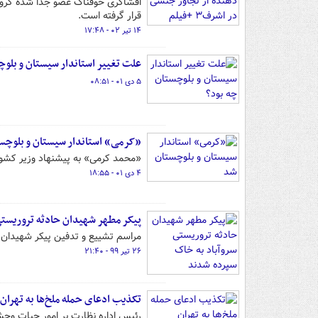
افشاگری خوفناک عضو جدا شده گروهک
قرار گرفته است.
۱۴ تیر ۰۲ - ۱۷:۴۸
علت تغییر استاندار سیستان و بلوچ
۵ دی ۰۱ - ۰۸:۵۱
«کرمی» استاندار سیستان‌ و بلوچس
«محمد کرمی» به پیشنهاد وزیر کشور 
۴ دی ۰۱ - ۱۸:۵۵
پیکر مطهر شهیدان حادثه تروریستی
مراسم تشییع و تدفین پیکر شهیدان ح
۲۶ تیر ۹۹ - ۲۱:۴۰
تکذیب ادعای حمله ملخ‌ها به تهران
رئیس اداره نظارت بر امور حیات و