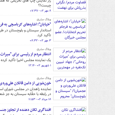
راز نمایش چپ های تحریمی که همزمان
چیست!؟
۸ مهر ۰۲ - ۰۷:۳۷
وبلاگ مشرق
"خیابان"؛ اشاره‌های کرباسچی به 
استاندار سیستان و بلوچستان در طرح
تأکید کرد.
۳ مهر ۰۲ - ۰۸:۳۲
وبلاگ مشرق
انتظار مردم از رئیسی برای "میراث
یک نماینده مجلس اخیرا تأکید کرده ا
۱ شهریور ۰۲ - ۱۲:۱۶
وبلاگ مشرق
خون‌شویی از دامن قاتلان علی‌ورد
نماینده زاهدان در مجلس شورای اسلام
در رابطه با حقّابه سیستان به جز شع
۱۸ مرداد ۰۲ - ۱۱:۵۳
افشاگری تکان دهنده از تجاوز جنسی در 