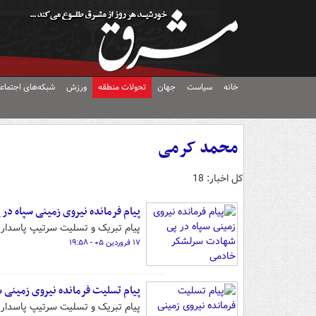
خانه
سیاست
جهان
تحولات منطقه
ورزش
شبکه‌های اجتماع
محمد کرمی
کل اخبار: 18
پیام فرمانده نیروی زمینی سپاه د
پیام تبریک و تسلیت سرتیپ پاسدار 
۱۷ فروردین ۰۵ - ۱۹:۵۸
پیام تسلیت فرمانده نیروی زمینی 
پیام تبریک و تسلیت سرتیپ پاسدار 