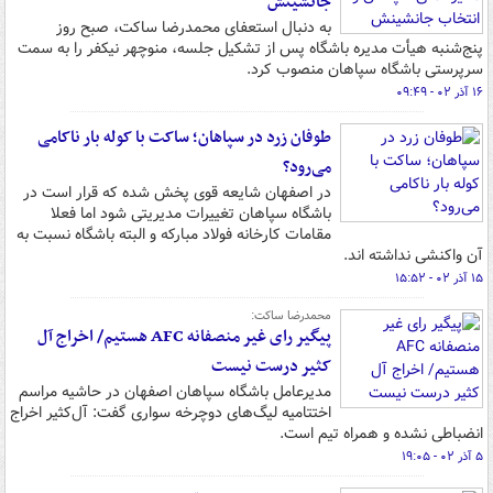
جانشینش
به دنبال استعفای محمدرضا ساکت، صبح روز
پنج‌شنبه هیأت مدیره باشگاه پس از تشکیل جلسه، منوچهر نیکفر را به سمت
سرپرستی باشگاه سپاهان منصوب کرد.
۱۶ آذر ۰۲ - ۰۹:۴۹
طوفان زرد در سپاهان؛ ساکت با کوله بار ناکامی
می‌رود؟
در اصفهان شایعه قوی پخش شده که قرار است در
باشگاه سپاهان تغییرات مدیریتی شود اما فعلا
مقامات کارخانه فولاد مبارکه و البته باشگاه نسبت به
آن واکنشی نداشته اند.
۱۵ آذر ۰۲ - ۱۵:۵۲
محمدرضا ساکت:
پیگیر رای غیر منصفانه AFC هستیم/ اخراج آل
کثیر درست نیست
مدیرعامل باشگاه سپاهان اصفهان در حاشیه مراسم
اختتامیه لیگ‌های دوچرخه سواری گفت: آل‌کثیر اخراج
انضباطی نشده و همراه تیم است.
۵ آذر ۰۲ - ۱۹:۰۵