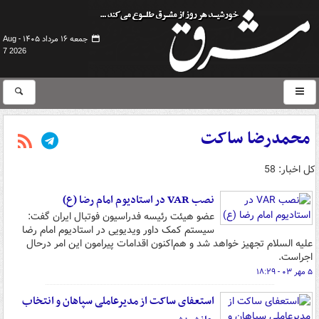
جمعه ۱۶ مرداد ۱۴۰۵ -
Aug
7 2026
محمدرضا ساکت
کل اخبار: 58
نصب VAR در استادیوم امام رضا (ع)
عضو هیئت رئیسه فدراسیون فوتبال ایران گفت:
سیستم کمک داور ویدیویی در استادیوم امام رضا
علیه السلام تجهیز خواهد شد و هم‌اکنون اقدامات پیرامون این امر درحال
اجراست.
۵ مهر ۰۳ - ۱۸:۲۹
استعفای ساکت از مدیرعاملی سپاهان و انتخاب