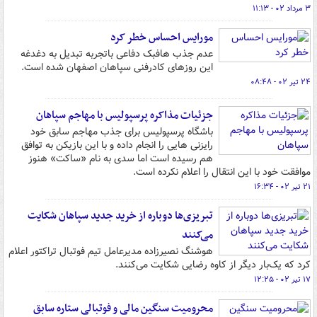
۳ مرداد ۰۲ - ۱۱:۱۳
مورایس احساس خطر کرد
عدم جذب هافبک دفاعی باتجربه تبدیل به دغدغه
این روزهای کادرفنی سپاهان اصفهان شده است.
۲۴ تیر ۰۲ - ۰۸:۴۸
جزئیات مذاکره پرسپولیس با مهاجم سپاهان
باشگاه پرسپولیس برای جذب مهاجم سابق خود
رایزنی هایی را انجام داده و با این بازیکن به توافق
هم رسیده است اما سدی به نام «ساکت» هنوز
موافقت خود با این انتقال را اعلام نکرده است.
۲۱ تیر ۰۲ - ۱۶:۳۴
تبریزی‌ها دوباره از خرید جدید سپاهان شکایت
می‌کنند
هوشنگ نصیرزاده مدیرعامل تیم فوتبال تراکتور اعلام
کرد که یک‌بار دیگر از کاوه رضایی شکایت می‌کنند.
۱۷ تیر ۰۲ - ۱۲:۲۵
محرومیت سنگین مالی و فوتبالی ستاره سابق