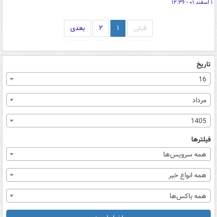
۱ اسفند ۰۱ - ۱۲:۳۶
قبلی
۱
۲
بعدی
تاریخ
16
مرداد
1405
فیلترها
همه سرویس‌ها
همه انواع خبر
همه باکس‌ها