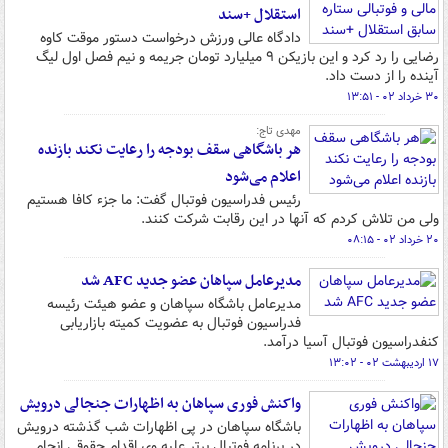
استقلال +سند
دادگاه عالی ورزش درخواست دستور موقت کاوه
رضایی را رد کرد و این بازیکن ۹ میلیارد تومان جریمه و نیم فصل اول لیگ
آینده را از دست داد.
۳۰ خرداد ۰۲ - ۱۳:۵۱
مهدی تاج:
هر باشگاهی سقف بودجه را رعایت نکند بازنده
اعلام می‌شود
رئیس فدراسیون فوتبال گفت: ما جزء کافا هستیم
ولی من تلاش کردم که آنها در این رقابت شرکت کنند.
۲۰ خرداد ۰۲ - ۰۸:۱۵
مدیرعامل سپاهان عضو جدید AFC شد
مدیرعامل باشگاه سپاهان و عضو هیئت رئیسه
فدراسیون فوتبال به عضویت کمیته بازاریابی
کنفدراسیون فوتبال آسیا درآمد.
۱۷ اردیبهشت ۰۲ - ۱۳:۰۲
واکنش فوری سپاهان به اظهارات جنجالی درویش
باشگاه سپاهان در پی اظهارات شب گذشته درویش
در برنامه فوتبال برتر علیه وی اقدام حقوقی انجام