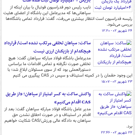
بازیکن ۱۰۴میلیارد تومان ثبت شده است
نایب رئیس دوم فدراسیون فوتبال با بیان اینکه از
سپاهانی‌ها که مدیرعامل این باشگاه از اعضای هئیت
رئیسه فدراسیون است انتظار بیشتری می‌رفت، گفت: قرارداد تمامی باشگاه‌ها
بررسی می‌شود.
۲۴ شهریور ۰۲ - ۱۲:۲۰
ساکت: سپاهان تخلفی مرتکب نشده‌ است/ قرارداد
هیچکدام از بازیکنان ارزی نیست
مدیرعامل باشگاه فولاد مبارکه سپاهان گفت:‌ هیچ
تخلفی صورت نگرفته و تمامی اقدامات ما براساس
دستورالعملی بود که از سوی مسئولان ابلاغ شد؛ با
این وجود حقمان را در کمیته استیناف و سپس در CAS پیگیری می کنیم
۲۳ شهریور ۰۲ - ۱۵:۰۷
واکنش ساکت به کسر امتیاز از سپاهان؛ «از طریق
CAS اقدام می‌کنیم»
مدیر عامل باشگاه فولاد مبارکه سپاهان گفت: بعد از
اقدام در استیناف و در صورت احقاق نشدن حق
سپاهان به دادگاه عالی ورزش/CAS شکایت خواهیم
برد.
۲۲ شهریور ۰۲ - ۲۲:۴۶