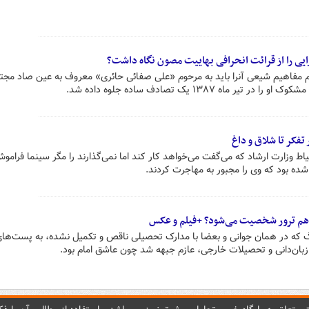
ی را از قرائت‌ انحرافی بهاییت مصون نگاه داشت؟
م مفاهیم شیعی آنرا باید به مرحوم «علی صفائی حائری» معروف به عین صاد مجت
ه ۱۳۸۷ یک تصادف ساده جلوه داده شد.
تفکر تا شلاق و داغ
ط وزارت ارشاد که می‌گفت می‌خواهد کار کند اما نمی‌گذارند را مگر سینما فرامو
ده بود که وی را مجبور به مهاجرت کردند.
 هم ترور شخصیت می‌شود؟ +فیلم و عکس
رنگ که در همان جوانی و بعضا با مدارک تحصیلی ناقص و تکمیل نشده، به پست‌ها
د زبان‌دانی و تحصیلات خارجی، عازم جبهه شد چون عاشق امام بود.