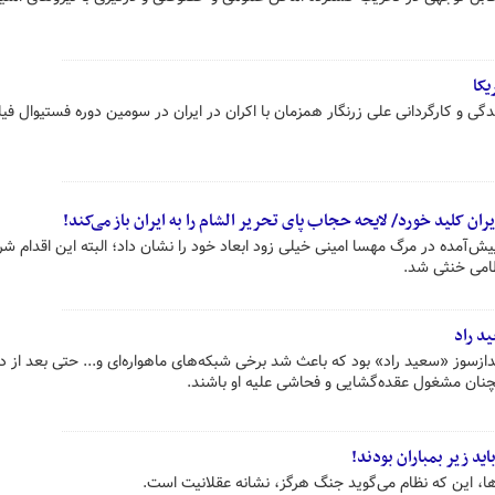
یکا
ی و کارگردانی علی زرنگار همزمان با اکران در ایران در سومین دوره فستیوال فی
یران کلید خورد/ لایحه حجاب پای تحریر الشام را به ایران باز می‌کند!
پیش‌آمده در مرگ مهسا امینی خیلی زود ابعاد خود را نشان داد؛ البته این اقدام شرور
ظامی خنثی شد.
د راد
ازسوز «سعید راد» بود که باعث شد برخی شبکه‌های ماهواره‌ای و... حتی بعد از
نان مشغول عقده‌گشایی و فحاشی علیه او باشند.
اید زیر بمباران بودند!
رها، این که نظام می‌گوید جنگ هرگز، نشانه عقلانیت است.