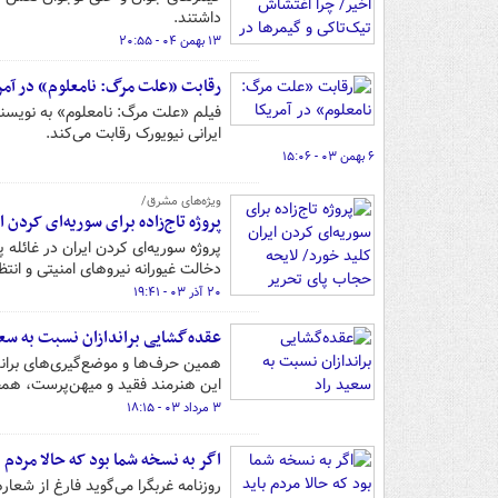
داشتند.
۱۳ بهمن ۰۴ - ۲۰:۵۵
رقابت «علت مرگ: نامعلوم» در آمر
فیلم «علت مرگ: نامعلوم» به نویسندگ
ایرانی نیویورک رقابت می‌کند.
۶ بهمن ۰۳ - ۱۵:۰۶
ویژه‌های مشرق/
پروژه تاج‌زاده برای سوریه‌ای کردن ا
پروژه سوریه‌ای کردن ایران در غائله 
دخالت غیورانه نیروهای امنیتی و انت
۲۰ آذر ۰۳ - ۱۹:۴۱
عقده‌گشایی براندازان نسبت به سعی
همین حرف‌ها و موضع‌گیری‌های براند
این هنرمند فقید و میهن‌پرست، همچ
۳ مرداد ۰۳ - ۱۸:۱۵
اگر به نسخه شما بود که حالا مردم ب
روزنامه غربگرا می‌گوید فارغ از شعا