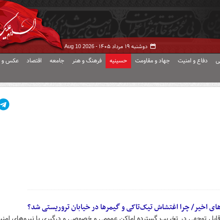
دوشنبه ۱۹ مرداد ۱۴۰۵ -
Aug 10 2026
ی
دفاع و امنیت
جهاد و مقاومت
حسینیه
فرهنگ و هنر
جامعه
اقتصاد
عکس و ف
ای اخیر/ چرا اغتشاش تیک‌تاکی و گیمرها در خیابان تروریستی شد؟
ابل توجهی در تخریب گسترده اماکن عمومی و خصوصی و درگیری با نیروهای امنی