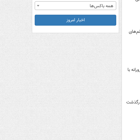
همه باکس‌ها
اخبار امروز
لم‌های
انه با
 درگذشت