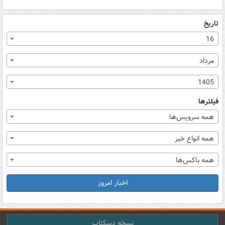
تاریخ
16
مرداد
1405
فیلترها
همه سرویس‌ها
همه انواع خبر
همه باکس‌ها
اخبار امروز
نسخه دسکتاپ