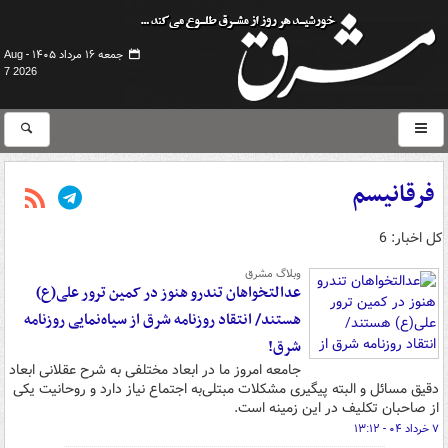
جمعه ۱۶ مرداد ۱۴۰۵ -
Aug
7 2026
فرقانیسم
کل اخبار: 6
وبلاگ مشرق
عدالتخواهان تندرو هنوز در کمین ترور علی(ع)
هستند/ انتقاد روزنامه شرق از سیاه‌نمایی روزنامه
شرق!
جامعه امروز ما در ابعاد مختلفی به شرح عقلانی ابعاد
دقیق مسائل و البته پیگیری مشکلات مبتلی‌به اجتماع نیاز دارد و روحانیت یکی
از صاحبان تکلیف در این زمینه است.
۷ خرداد ۰۴ - ۱۳:۱۲