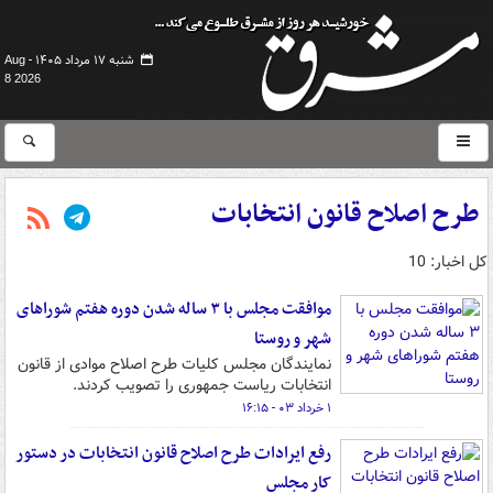
شنبه ۱۷ مرداد ۱۴۰۵ -
Aug
8 2026
طرح اصلاح قانون انتخابات
کل اخبار: 10
موافقت مجلس با ۳ ساله شدن دوره هفتم شوراهای
شهر و روستا
نمایندگان مجلس کلیات طرح اصلاح موادی از قانون
انتخابات ریاست جمهوری را تصویب کردند.
۱ خرداد ۰۳ - ۱۶:۱۵
رفع ایرادات طرح اصلاح قانون انتخابات در دستور
کار مجلس