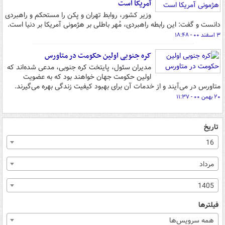
آمریکا است
وزیر کشور، روابط تهران و پکن را مستحکم و راهبردی
دانست و گفت: این رابطه راهبردی، مُهر باطلی بر هژمونی آمریکا بر دنیا است.
۳ اسفند ۰۰ - ۱۸:۴۸
کره جنوبی اولین حکومت در متاورس
مدیران سئول، پایتخت کره جنوبی، مدعی شده‌اند که
اولین حکومت جهان خواهند بود که به عضویت
متاورس در می‌آیند و از خدمات آن برای بهبود کیفیت زندگی بهره می‌گیرند.
۲۰ بهمن ۰۰ - ۱۱:۳۷
تاریخ
16
مرداد
1405
فیلترها
همه سرویس‌ها