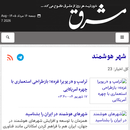
جمعه ۱۶ مرداد ۱۴۰۵ -
Aug
7 2026
شهر هوشمند
کل اخبار: 23
ترامپ و «ریویرا غزه»؛ بازطراحی استعماری با
چهره آمریکایی
۱۷ شهریور ۰۴ - ۰۳:۴۰
شهرهای هوشمند در ایران را بشناسید
همزمان با توسعه و افزایش شهرهای هوشمند در
جهان، ایران هم با فراهم کردن امکاناتی مانند فناوری