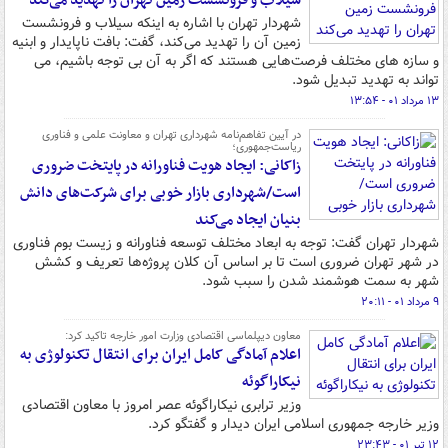
سیلاب و فرونشست زمین تهران را تهدید می‌کند
شهردار تهران با اشاره به اینکه سیلاب و فرونشست
زمین آن را تهدید می‌کند، ‌گفت: بافت ناپایدار و ابنیه
و سازه های مختلف فرصت‌هایی هستند که اگر به آن بی توجه باشیم، می
تواند به تهدید تبدیل شود.
۱۳ مرداد ۰۱ - ۱۳:۵۴
در آیین تفاهم‌نامه شهرداری تهران و معاونت علمی و فناوری
ریاست‌جمهوری؛
زاکانی: ایجاد هویت فناورانه در پایتخت ضروری
است/شهرداری بازار خوبی برای شرکت‌های دانش
بنیان ایجاد می‌کند
شهردار تهران گفت: توجه به ابعاد مختلف توسعه فناورانه و زیست بوم فناوری
در شهر تهران ضروری است تا بر اساس آن کلان پروژه‌ها تعریف و کشش
شهر به سمت هوشمند شدن را سبب شود.
۹ مرداد ۰۱ - ۲۰:۱۱
معاون دیپلماسی اقتصادی وزارت امور خارجه تاکید کرد:
اعلام آمادگی کامل ایران برای انتقال تکنولوژی به
نیکاراگوئه
وزیر ترابری نیکاراگوئه عصر امروز با معاون اقتصادی
وزیر خارجه جمهوری اسلامی ایران دیدار و گفتگو کرد.
۱۲ تیر ۰۱ - ۲۳:۴۳