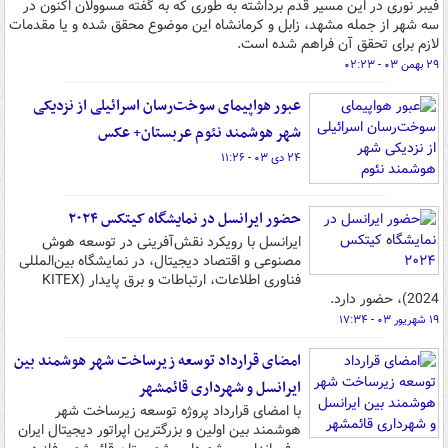
فیبر نوری در این مسیر قدم برداشته به طوری که به گفته مسوولان اکنون در
سه شهر از جمله مشهد، زابل و کرمانشاه این موضوع محقق شده و یا مقدمات
لازم برای تحقق آن فراهم شده است.
۲۹ بهمن ۰۳ - ۰۲:۲۳
عبور هواپیمای سوخت‌رسان اسرائیلی از نزدیکی
شهر هوشمند نئوم عربستان+ عکس
۲۴ دی ۰۳ - ۱۱:۲۶
حضور ایرانسل در نمایشگاه کیتکس ۲۰۲۴
ایرانسل با رویکرد نقش‌آفرینی در توسعه هوش
مصنوعی و اقتصاد دیجیتال، در نمایشگاه بین‌المللی
فناوری اطلاعات،‌ ارتباطات و برق پایدار (KITEX
2024)، حضور دارد.
۱۹ شهریور ۰۳ - ۱۷:۳۴
امضای قرارداد توسعه زیرساخت شهر هوشمند بین
ایرانسل و شهرداری قائمشهر
با امضای قرارداد پروژه توسعه زیرساخت شهر
هوشمند بین اولین و بزرگترین اپراتور دیجیتال ایران