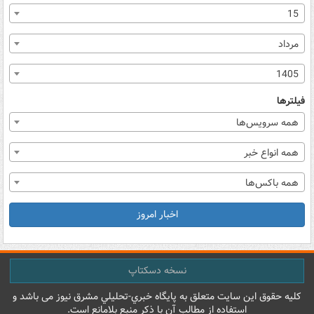
15
مرداد
1405
فیلترها
همه سرویس‌ها
همه انواع خبر
همه باکس‌ها
اخبار امروز
نسخه دسکتاپ
کليه حقوق اين سايت متعلق به پایگاه خبري-تحليلي مشرق نيوز می باشد و
استفاده از مطالب آن با ذکر منبع بلامانع است.