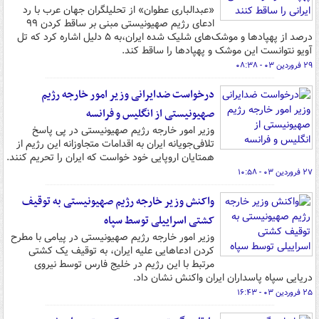
«عبدالباری عطوان» از تحلیلگران جهان عرب با رد
ادعای رژیم صهیونیستی مبنی بر ساقط کردن ۹۹
درصد از پهپادها و موشک‌های شلیک شده ایران،به ۵ دلیل اشاره کرد که تل
آویو نتوانست این موشک و پهپادها را ساقط کند.
۲۹ فروردین ۰۳ - ۰۸:۳۸
درخواست ضدایرانی وزیر امور خارجه رژیم
صهیونیستی از انگلیس و فرانسه
وزیر امور خارجه رژیم صهیونیستی در پی پاسخ
تلافی‌جویانه ایران به اقدامات متجاوزانه این رژیم از
همتایان اروپایی خود خواست که ایران را تحریم کنند.
۲۷ فروردین ۰۳ - ۱۰:۵۸
واکنش وزیر خارجه رژیم صهیونیستی به توقیف
کشتی اسراییلی توسط سپاه
وزیر امور خارجه رژیم صهیونیستی در پیامی با مطرح
کردن ادعاهایی علیه ایران، به توقیف یک کشتی
مرتبط با این رژیم در خلیج فارس توسط نیروی
دریایی سپاه پاسداران ایران واکنش نشان داد.
۲۵ فروردین ۰۳ - ۱۶:۴۳