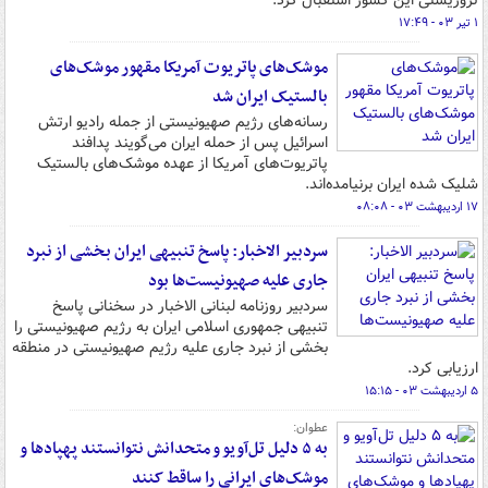
تروریستی این کشور استقبال کرد.
۱ تیر ۰۳ - ۱۷:۴۹
موشک‌های پاتریوت آمریکا مقهور موشک‌های
بالستیک ایران شد
رسانه‌های رژیم صهیونیستی از جمله رادیو ارتش
اسرائیل پس از حمله ایران می‌گویند پدافند
پاتریوت‌های آمریکا از عهده موشک‌های بالستیک
شلیک شده ایران برنیامده‌اند.
۱۷ اردیبهشت ۰۳ - ۰۸:۰۸
سردبیر الاخبار: پاسخ تنبیهی ایران بخشی از نبرد
جاری علیه صهیونیست‌ها بود
سردبیر روزنامه لبنانی الاخبار در سخنانی پاسخ
تنبیهی جمهوری اسلامی ایران به رژیم صهیونیستی را
بخشی از نبرد جاری علیه رژیم صهیونیستی در منطقه
ارزیابی کرد.
۵ اردیبهشت ۰۳ - ۱۵:۱۵
عطوان:
به ۵ دلیل تل‌آویو و متحدانش نتوانستند پهپادها و
موشک‌های ایرانی را ساقط کنند