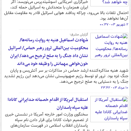
خبرگزاری آمریکایی آسوشیتدپرس می‌نویسد: اگر
ایران همزمان با متحدانش به اسرائیل حمله کند،
احتمال تلفات بالا می‌رود، چراکه پدافند هوایی اسرائیل قادر به مقاومت مقابل
آن‌ها نخواهد بود.
۲ شهریور ۰۳ - ۰۰:۳۷
گزارش مشرق؛
شهادت اسماعیل هنیه به روایت رسانه‌ها/
محکومیت بین‌المللی ترور رهبر حماس/ اسرائیل
نشان داد جنگ را به صلح ترجیح می‌دهد/ ایران
خون‌خواهی مهمانش را وظیفه خود می‌داند
شهید هنیه مذاکره‌کننده ارشد حماس در مذاکرات بر سر آتش‌بس و پایان
جنگ غزه بود. ترور او توسط رژیم صهیونیستی نشان می‌دهد این رژیم تشدید
جنگ را به دستیابی به صلح ترجیح می‌دهد.
۱۰ مرداد ۰۳ - ۲۳:۴۲
استقبال آمریکا از اقدام خصمانه ضدایرانی کانادا
علیه سپاه پاسداران
سخنگوی وزارت امور خارجه آمریکا در نشستی خبری
از تصمیم دولت کانادا برای قرار دادن نام سپاه
پاسداران انقلاب اسلامی در فهرست سازمان‌های