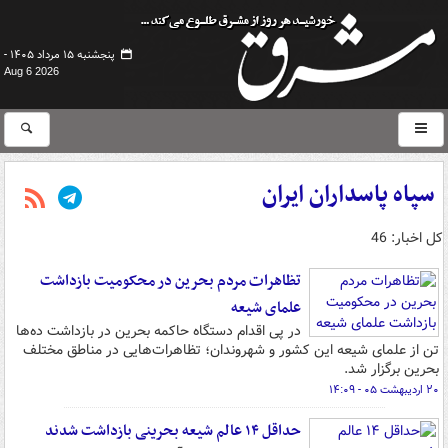
پنجشنبه ۱۵ مرداد ۱۴۰۵ -
Aug 6 2026
سپاه پاسداران ایران
کل اخبار: 46
تظاهرات مردم بحرین در محکومیت بازداشت
علمای شیعه
در پی اقدام دستگاه حاکمه بحرین در بازداشت ده‌ها
تن از علمای شیعه این کشور و شهروندان؛ تظاهرات‌هایی در مناطق مختلف
بحرین برگزار شد.
۲۰ اردیبهشت ۰۵ - ۱۴:۰۹
حداقل ۱۴ عالم شیعه بحرینی بازداشت شدند