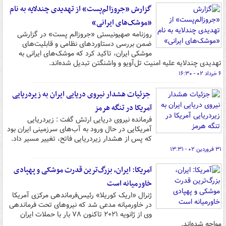
گزارش «جروزالم‌پست» از تهدیدی چندلایه‌ به نام
«موشک‌های ایرانی»
روزنامه صهیونیستی «جروزالم پست» در گزارشی
ضمن بررسی دستاوردهای نظامی و قابلیت‌های
موشکی ایران، تاکید کرد که موشک‌های ایرانی به
تهدیدی چندلایه علیه امنیت تل‌آویو و واشنگتن تبدیل شده‌اند.
۶ خرداد ۰۲ - ۱۶:۳۰
جزئیات هشدار نیروی دریایی ایران به زیردریایی
آمریکا در تنگه هرمز
فرمانده نیروی دریایی ارتش گفت : زیردریایی
آمریکایی در حال ورود به آب‌های سرزمینی ایران بود
که پس از هشدار زیردریایی فاتح، تغییر مسیر داد.
۳۱ فروردین ۰۲ - ۱۳:۳۱
آمریکا: ایران، بزرگ‌ترین قدرت موشکی و پهپادی
خاورمیانه است
ژنرال «اریک کوریلا» رئیس‌فرماندهی مرکزی آمریکا
در خاورمیانه مدعی شد که نیروهای تحت فرماندهی
وی از ژانویه ۲۰۲۱ تاکنون ۷۸ بار با حملات ایران
مواجه شده‌اند.