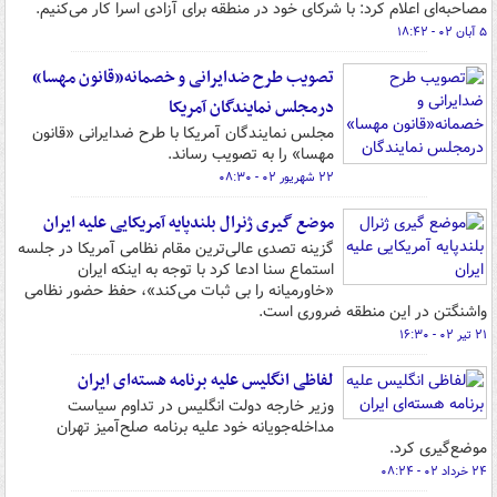
مصاحبه‌ای اعلام کرد: با شرکای خود در منطقه برای آزادی اسرا کار می‌کنیم.
۵ آبان ۰۲ - ۱۸:۴۲
تصویب طرح ضدایرانی و خصمانه«قانون مهسا»
درمجلس نمایندگان آمریکا
مجلس نمایندگان آمریکا با طرح ضدایرانی «قانون
مهسا» را به تصویب رساند.
۲۲ شهریور ۰۲ - ۰۸:۳۰
موضع گیری ژنرال بلندپایه آمریکایی علیه ایران
گزینه تصدی عالی‌ترین مقام نظامی آمریکا در جلسه
استماع سنا ادعا کرد با توجه به اینکه ایران
«خاورمیانه را بی ثبات می‌کند»، حفظ حضور نظامی
واشنگتن در این منطقه ضروری است.
۲۱ تیر ۰۲ - ۱۶:۳۰
لفاظی‌ انگلیس علیه برنامه هسته‌ای ایران
وزیر خارجه دولت انگلیس در تداوم سیاست
مداخله‌جویانه خود علیه برنامه صلح‌آمیز تهران
موضع‌گیری کرد.
۲۴ خرداد ۰۲ - ۰۸:۲۴