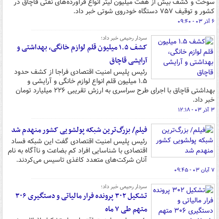
سوخت و کشف بیش از هفت میلیون لیتر انواع فرآورده‌های نفتی قاچاق در
کشور و توقیف ۷۵۷ دستگاه خودروی شوتی خبر داد.
۶ آذر ۰۳ - ۰۹:۴۰
سردار رحیمی خبر داد؛
کشف ۱.۵ میلیون قلم لوازم خانگی، بهداشتی و
آرایشی قاچاق
رئیس پلیس امنیت اقتصادی فراجا از کشف حدود
۱.۵ میلیون قلم انواع لوازم خانگی و آرایشی و
بهداشتی قاچاق با اجرای طرح سراسری به ارزش تقریبی ۲۲۶ میلیارد تومان
خبر داد.
۳ آذر ۰۳ - ۱۲:۱۸
فیلم/ بزرگ‌ترین شبکه پولشویی کشور منهدم شد
رئیس پلیس امنیت اقتصادی گفت این شبکه فساد
اقتصادی با شناسایی افراد کم بضاعت و ناآگاه به نام
آنان شرکت‌های متعدد کاغذی تاسیس می‌کردند.
۷ آبان ۰۳ - ۰۹:۴۵
سردار رحیمی خبر داد؛
تشکیل ۳۰۲ پرونده فرار مالیاتی و دستگیری ۳۰۶
متهم طی ۷ ماه