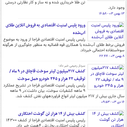
تن طلا خریداری شده و نه ساز و کار نظارتی درستی
وجود دارد.
۱۳ بهمن ۰۳ - ۱۶:۵۸
ورود پلیس امنیت اقتصادی به فروش آنلاین طلای
آب‌شده
رئیس پلیس امنیت اقتصادی فراجا از ورود به موضوع
فروش برخط طلای آب‌شده با همکاری قوه قضائیه به منظور جلوگیری از هرگونه
سوءاستفاده احتمالی خبرداد.
۸ بهمن ۰۳ - ۲۲:۴۴
سردار رحیمی خبر داد؛
کشف ۲۱۷میلیون لیتر سوخت قاچاق در ۹ ماه /
توقیف ۲۲ هزار و ۳۴۵ خودرو حمل سوخت
رئیس پلیس امنیت اقتصادی فراجا در تشریح عملکرد
۹ ماهه کشفیات سوخت، بیان داشت:در ۹ ماهه
سال جاری بیش از ۲۱۷ میلیون لیتر انواع فراوردههای نفتی کشف شد.
۱۶ دی ۰۳ - ۰۹:۵۳
کشف بیش از ۱۴ هزار تن گوشت احتکاری
رئیس پلیس امنیت اقتصادی فراجا از کشف ۱۴۳۰۰
تن گوشت احتکاری به‌ارزش ۴همت خبر داد.