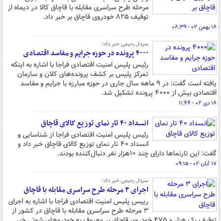
مرحله طرح سراسری مقابله با قاچاق کالا در دیماه از
توقیف ۸۲۵ خودروی قاچاق بر خبر داد.
۱۸ بهمن ۰۲ - ۰۸:۳۹
سردار رحیمی خبر داد؛
۴۰۰۰ پرونده در حوزه جرایم و مفاسد اقتصادی
رئیس پلیس امنیت اقتصادی فراجا با اشاره به اینکه
تمرکز پلیس بر کشف پرونده‌های کلان و سازمان
یافته است گفت: در ۹ ماهه سال جاری در حوزه مبارزه با جرایم و مفاسد
اقتصادی بیش از ۴۰۰۰ پرونده تشکیل شد.
۱۸ دی ۰۲ - ۱۱:۴۴
انسداد ۴۰ تار نمای توزیع کالای قاچاق
رئیس پلیس امنیت اقتصادی فراجا از شناسایی و
انسداد ۴۰ تار نمای توزیع کالای قاچاق خبر داد و
گفت: این تارنماها دارای چند ۱۰هزار نفر دنبال‌کننده بودند.
۱۷ آبان ۰۲ - ۰۹:۱۵
سردار رحیمی خبر داد؛
اجرای ۳ مرحله طرح سراسری مقابله با قاچاق
رییس پلیس امنیت اقتصادی فراجا با اشاره به اجرای
۳ مرحله طرح سراسری مقابله با قاچاق در کشور از
توقیف یک هزار و ۴۷۵ خودروی قاچاق بر معروف به خودروهای شوتی خبر