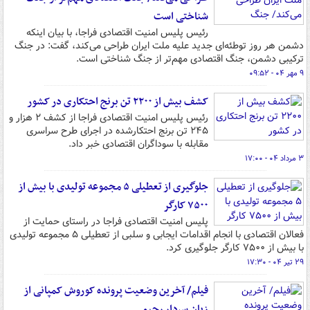
شناختی است
رئیس پلیس امنیت اقتصادی فراجا، با بیان اینکه
دشمن هر روز توطئه‌ای جدید علیه ملت ایران طراحی می‌کند، گفت: در جنگ
ترکیبی دشمن، جنگ اقتصادی مهم‌تر از جنگ شناختی است.
۹ مهر ۰۴ - ۰۹:۵۲
کشف بیش از ۲۲۰۰ تن برنج احتکاری در کشور
رئیس پلیس امنیت اقتصادی فراجا از کشف ۲ هزار و
۲۴۵ تن برنج احتکارشده در اجرای طرح سراسری
مقابله با سوداگران اقتصادی خبر داد.
۳ مرداد ۰۴ - ۱۷:۰۰
جلوگیری از تعطیلی ۵ مجموعه تولیدی با بیش از
۷۵۰۰ کارگر
پلیس امنیت اقتصادی فراجا در راستای حمایت از
فعالان اقتصادی با انجام اقدامات ایجابی و سلبی از تعطیلی ۵ مجموعه تولیدی
با بیش از ۷۵۰۰ کارگر جلوگیری کرد.
۲۹ تیر ۰۴ - ۱۷:۳۰
فیلم/ آخرین وضعیت پرونده کوروش کمپانی از
زبان سردار رحیمی