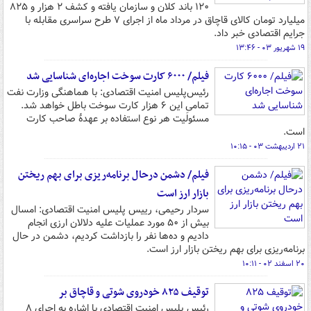
۱۲۰ باند کلان و سازمان یافته و کشف ۲ هزار و ۸۲۵
میلیارد تومان کالای قاچاق در مرداد ماه از اجرای ۷ طرح سراسری مقابله با
جرایم اقتصادی خبر داد.
۱۹ شهریور ۰۳ - ۱۳:۴۶
فیلم/ ۶۰۰۰ کارت سوخت اجاره‌ای شناسایی شد
رئیس‌پلیس امنیت اقتصادی: با هماهنگی وزارت نفت
تمامیِ این ۶ هزار کارت سوخت باطل خواهد شد.
مسئولیت هر نوع استفاده بر عهدۀ صاحب کارت
است.
۲۱ اردیبهشت ۰۳ - ۱۰:۱۵
فیلم/ دشمن درحال برنامه‌ریزی برای بهم ریختن
بازار ارز است
سردار رحیمی، رییس پلیس امنیت اقتصادی: امسال
بیش از ۵۰ مورد عملیات علیه دلالان ارزی انجام
دادیم و ده‌ها نفر را بازداشت کردیم، دشمن در حال
برنامه‌ریزی برای بهم ریختن بازار ارز است.
۲۰ اسفند ۰۲ - ۱۰:۱۱
توقیف ۸۲۵ خودروی شوتی و قاچاق بر
رئیس پلیس امنیت اقتصادی با اشاره به اجرای ۸