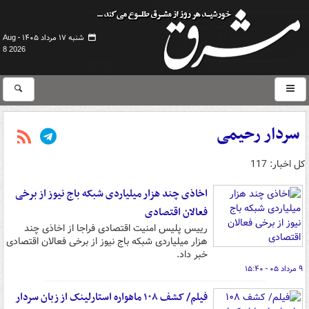
شنبه ۱۷ مرداد ۱۴۰۵ -
Aug
8 2026
سردار رحیمی
کل اخبار: 117
اخاذی چند هزار میلیاردی شبکه باج نیوز از برخی
فعالان اقتصادی
رییس پلیس امنیت اقتصادی فراجا از اخاذی چند
هزار میلیاردی شبکه باج نیوز از برخی فعالان اقتصادی
خبر داد.
۹ مرداد ۰۵ - ۱۵:۴۰
فیلم/ کشف ۱۰۸ ماهواره استارلینک از زبان سردار