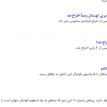
رد!
مربی لهستان رسماً اخراج شد
ی از اخراج فرناندو سانتوس خبر داد.
خراج شد.
الدو
پرتغال با فدراسیون فوتبال این کشور به توافق رسید.
مسوولان باشگاه سانتوس برزیل در نظر دارند پیراهن شماره ۱۰ این تیم که متعلق به پله اسطوره فوتبال جهان است 