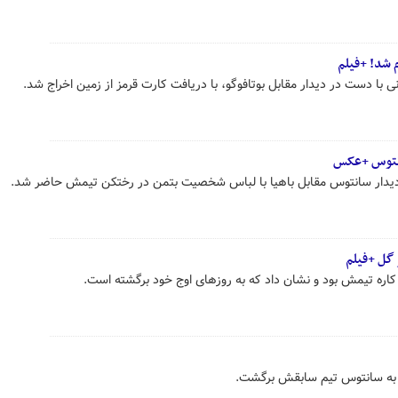
م شد! +فیلم
نی با دست در دیدار مقابل بوتافوگو، با دریافت کارت قرمز از زمین اخراج شد.
انتوس +عکس
دیدار سانتوس مقابل باهیا با لباس شخصیت بتمن در رختکن تیمش حاضر شد.
گل +فیلم
اره تیمش بود و نشان داد که به روزهای اوج خود برگشته است.
ال به سانتوس تیم سابقش برگشت.