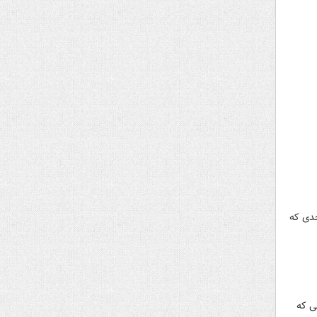
حدی که
ی که