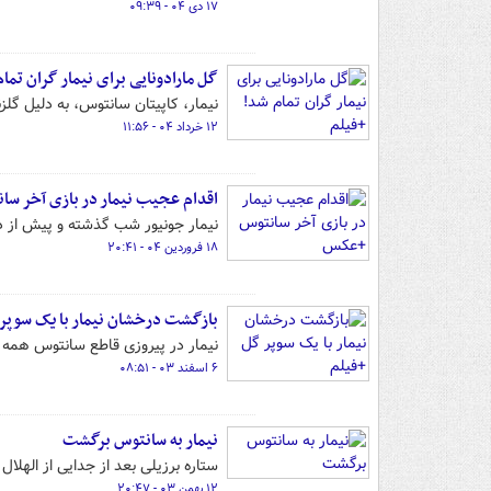
۱۷ دی ۰۴ - ۰۹:۳۹
گل مارادونایی برای نیمار گران تما
نیمار، کاپیتان سانتوس، به دلیل گلز
۱۲ خرداد ۰۴ - ۱۱:۵۶
اقدام عجیب نیمار در بازی آخر س
نیمار جونیور شب گذشته و پیش از 
۱۸ فروردین ۰۴ - ۲۰:۴۱
بازگشت درخشان نیمار با یک سوپر 
نیمار در پیروزی قاطع سانتوس همه ک
۶ اسفند ۰۳ - ۰۸:۵۱
نیمار به سانتوس برگشت
ستاره برزیلی بعد از جدایی از الهل
۱۲ بهمن ۰۳ - ۲۰:۴۷