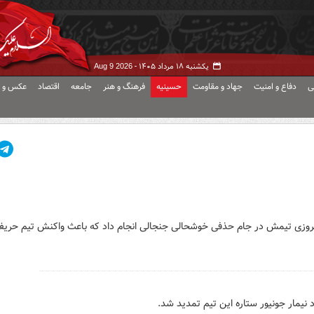
یکشنبه ۱۸ مرداد ۱۴۰۵ -
Aug 9 2026
ی
دفاع و امنیت
جهاد و مقاومت
حسینیه
فرهنگ و هنر
جامعه
اقتصاد
عکس و ف
یروزی تیمش در جام حذفی خوشحالی جنجالی انجام داد که باعث واکنش تیم حری
د نیمار جونیور ستاره این تیم تمدید شد.