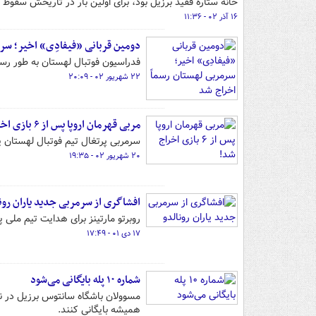
خانه ستاره فقید برزیل بود، برای اولین بار در تاریخش سقوط ک
۱۶ آذر ۰۲ - ۱۱:۳۶
دومین قربانی «فیفادِی» اخیر؛ سر
فدراسیون فوتبال لهستان به طور رسم
۲۲ شهریور ۰۲ - ۲۰:۰۹
مربی قهرمان اروپا پس از ۶ بازی اخراج شد!
سرمربی پرتغال تیم فوتبال لهستان پس از ۶ بازی ا
۲۰ شهریور ۰۲ - ۱۹:۳۵
افشاگری از سرمربی جدید یاران رون
روبرتو مارتینز برای هدایت تیم ملی 
۱۷ دی ۰۱ - ۱۷:۴۹
شماره ۱۰ پله بایگانی می‌شود
همیشه بایگانی کنند.