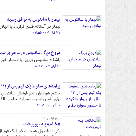
نیمار با سانتوس به توافق رسید
نیمار در آستانه فسخ قرارداد با الهل
۲۷ آبان ۰۳ - ۲۳:۵۶
دروغ بزرگ سانتوس در ماجرای نیما
باشگاه سانتوس برزیل با انتشار خبر
۱۴ آبان ۰۳ - ۱۰:۴۷
پیامدهای سقوط یک تیم پس از ۱۱۱ سال؛ از پرواز بالگردها تا حضور سواره نظام در خیابان
خشم هواداران تیم فوتبال سانتوس د
برای تامین امنیت، سواره نظام و با
۱۶ آذر ۰۲ - ۱۴:۰۶
برای اولین بار؛
«خانه» پله فروریخت
یکی از فصول هیجان‌انگیز لیگ فوتبال