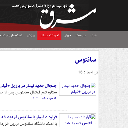
خانه
سیاست
جهان
تحولات منطقه
ورزش
شبکه‌های اجتماع
سانتوس
کل اخبار: 16
جنجال جدید نیمار در برزیل +فیلم
ستاره تیم فوتبال سانتوس پس از پ
۱۴ مرداد ۰۵ - ۱۴:۴۶
قرارداد نیمار با سانتوس تمدید شد
با اعلام باشگاه سانتوس برزیل قراردا