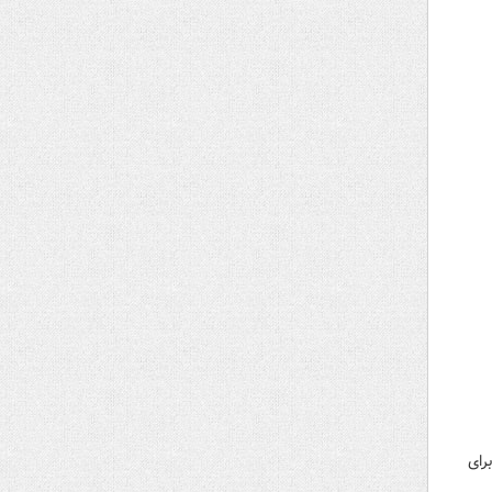
را برای