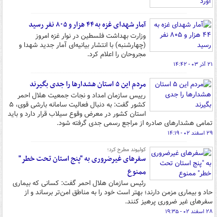
آمار شهدای غزه به ۴۴ هزار و ۸۰۵ نفر رسید
وزارت بهداشت فلسطین در نوار غزه امروز
(چهارشنبه) با انتشار بیانیه‌ای آمار جدید شهدا و
مجروحان را اعلام کرد.
۲۱ آذر ۰۳ - ۱۴:۴۲
مردم این ۵ استان هشدارها را جدی بگیرند
رییس سازمان امداد و نجات جمعیت هلال احمر
کشور گفت: به دنبال فعالیت سامانه بارشی قوی، ۵
استان کشور در معرض وقوع سیلاب قرار دارد و باید
تمامی هشدارهای صادره از مراجع رسمی جدی گرفته شود.
۲۹ اسفند ۰۲ - ۱۴:۱۹
کولیوند مطرح کرد؛
سفرهای غیرضروری به "پنج استان تحت خطر"
ممنوع
رئیس سازمان هلال احمر گفت: کسانی که بیماری
حاد و بیماری مزمن دارند؛ بهتر است خود را به مناطق امن‌تر برساند و از
سفرهای غیر ضروری پرهیز کنند.
۲۸ اسفند ۰۲ - ۱۹:۳۵