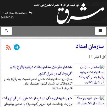
پنجشنبه ۱۵ مرداد ۱۴۰۵ -
Aug 6 2026
سازمان امداد
کل اخبار: 14
هشدار سازمان امدادونجات درباره وقوع باد و
گردوخاک در شرق کشور
سازمان امدادونجات هلال احمر نسبت به وقوع باد و
گردوخاک در شرق کشور هشدار داد.
۴ مرداد ۰۴ - ۱۹:۲۱
شمار شهدای جنگ در غزه از ۵۹ هزار نفر فراتر رفت
وزارت بهداشت غزه امروز (دوشنبه) با صدور بیانیه‌ای