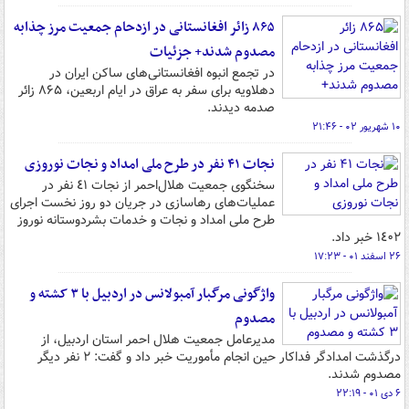
۸۶۵ زائر افغانستانی در ازدحام جمعیت مرز چذابه
مصدوم شدند+ جزئیات
در تجمع انبوه افغانستانی‌های ساکن ایران در
دهلاویه برای سفر به عراق در ایام اربعین، ۸۶۵ زائر
صدمه دیدند.
۱۰ شهریور ۰۲ - ۲۱:۴۶
نجات ۴۱ نفر در طرح ملی امداد و نجات نوروزی
سخنگوی جمعیت هلال‌احمر از نجات ٤١ نفر در
عملیات‌های رهاسازی در جریان دو روز نخست اجرای
طرح ملی امداد و نجات و خدمات بشردوستانه نوروز
١٤٠٢ خبر داد.
۲۶ اسفند ۰۱ - ۱۷:۲۳
واژگونی مرگبار آمبولانس در اردبیل با ۳ کشته و
مصدوم
مدیرعامل جمعیت هلال احمر استان اردبیل، از
درگذشت امدادگر فداکار حین انجام مأموریت خبر داد و گفت: ۲ نفر دیگر
مصدوم شدند.
۶ دی ۰۱ - ۲۲:۱۹