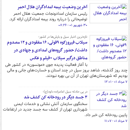
آخرین وضعیت بیمه امدادگران هلال احمر
رئیس سازمان امدادونجات جمعیت هلال احمر
توضیحاتی را درباره روند بیمه امدادگران ارائه کرد.
۳۰ شهریور ۰۱ - ۰۸:۲۶
تازه‌ترین اخبار سیل و بارش‌ها در کشور؛
سیلاب فیروزکوه ۹فوتی، ۱۶ مفقودی و ۱۲ مصدوم
داشت/ حضور گروه‌های امدادی و جهادی در
مناطق درگیر سیلاب +فیلم و عکس
با آغاز فعالیت پدیده جوی «مونسون» در کشور طی
چند روز گذشته، شاهد بروز سیل در چند استان و خسارت‌های جانی و مالی
بودیم که شهرستان‌های تهران از آن بی بهره نبودند.
۷ مرداد ۰۱ - ۱۲:۰۱
در پی حادثه سیل امامزاده داود(ع)؛
۳ جسد دیگر در رودخانه کن کشف شد
سخنگوی سازمان آتش نشانی و خدمات ایمنی
شهرداری تهران از کشف سه جسد جدید در ارتفاعات
پایین رودخانه کن خبر داد.
۷ مرداد ۰۱ - ۱۱:۰۷