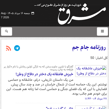
جمعه ۱۶ مرداد ۱۴۰۵ -
Aug
7 2026
روزنامه جام جم
کل اخبار: 50
گفتگو با نازنین جاویدسخن که به تازگی اولین رمانش با نام «آواز پر
طرقه» به چاپ رسیده؛
خیزش عاشقانه یک دختر در دفاع از وطن!
من یک داستان تاریخی، درام، عاشقانه و حماسی
نوشتم. این یک حماسه ‌است از شمال خراسان در صد و چند سال پیش.
فضایش با این که یک فضای جنگی و حماسی است اما زنانه هم هست. این
برای خودم هم جالب بوده.
۲۸ مرداد ۰۴ - ۱۱:۴۴
عکس/ "آیشمن غزه"