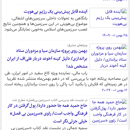
آینده قابل پیش‌بینی یک رژیم بی‌هویت
بانگاهی به تحولات داخلی سرزمین‌های اشغالی،
موضوع بی‌هویتی در این سرزمین‌ها و همچنین نتایج
غصب سرزمین‌های اسلامی به‌خوبی‌ نمایانگر می‌شود.
۲۵ بهمن ۰۱ - ۱۹:۰۹
ویژه‌های مشرق؛
بهمن روی پروژه سازمان سیا و مزدوران ستاد
براندازی/ دلیل کینه آخوند دربار علی‌اف از ایران
مشخص شد!
راب مالی، نماینده ویژه کاخ سفید در امور ایران، طی
این مصاحبه پرنکته خود با بی‌بی‌سی که در دهم بهمن‌ماه منتشر شده تقریبا
در هر زمینه‌ای که فکرش را بکنید آب پاکی را روی دست براندازان ریخته است.
۱۲ بهمن ۰۱ - ۲۰:۲۴
در نشست نقد و بررسی کتاب «سرزمین بی‌فصل» مطرح شد؛
حاج حمید همه جا حضور دارد/ پول‌گرفتن در کار
فرهنگی واجب است/ راوی «سرزمین بی فصل»
خیلی جزئی‌نگر است
سمیه جمالی در نشست نقد کتاب «سرزمین بی