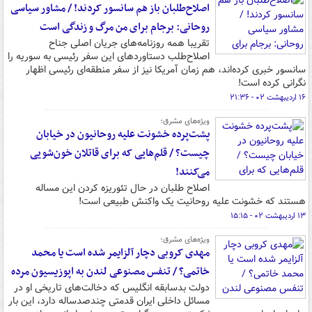
اصلاح‌طلبان باز هم سانسور کردند! / مشاور سیاسی
روحانی: برجام برای من مرگ و زندگی است
تقریبا همه روزنامه‌های جریان اصلی جناح
اصلاح‌طلب دستاوردهای این سفر رئیسی به سوریه را
سانسور خبری کرده‌اند، هم زمان آمریکا نیز از سفر منطقه‌ای رئیسی اظهار
نگرانی کرده است!
۱۶ اردیبهشت ۰۲ - ۲۱:۳۶
ویژه‌های مشرق؛
پشت‌پرده خشونت علیه روحانیون در خیابان
چیست؟ / قلم‌هایی که برای قاتلان خون‌شویی
می‌کنند!
اصلاح طلبان در حال تئوریزه کردن این مساله
هستند که خشونت علیه روحانیت یک واکنش طبیعی است!
۱۳ اردیبهشت ۰۲ - ۱۵:۱۵
ویژه‌های مشرق؛
مهدی کروبی دچار آلزایمر شده است یا محمد
خاتمی؟ / تنفس مصنوعی لندن به اپوزیسیون مرده
دولت بدسابقه انگلیس که دخالت‌های تاریخی او در
مسائل داخلی ایران قدمتی چندصدساله دارد، این بار