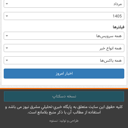
مرداد
1405
فیلترها
همه سرویس‌ها
همه انواع خبر
همه باکس‌ها
اخبار امروز
نسخه دسکتاپ
کليه حقوق اين سايت متعلق به پایگاه خبري-تحليلي مشرق نيوز می باشد و
استفاده از مطالب آن با ذکر منبع بلامانع است.
طراحی و تولید: نستوه