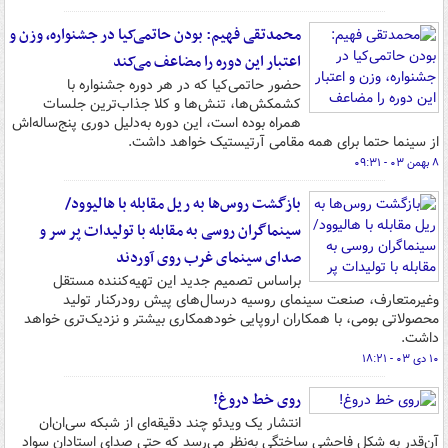
محمدتقی فهیم: بودن حاتمی‌کیا در جشنواره، وزن و
اعتبار این دوره را مضاعف می‌کند
حضور حاتمی‌کیا که در هر دوره جشنواره با
کشمکش‌ها، تنش‌ها و کلا جذاب‌ترین جلسات
همراه بوده است، این دوره به‌دلیل دوری پنج‌ساله‌اش
از سینما حتما برای همه مقامی آرتیستیک خواهد داشت.
۸ بهمن ۰۳ - ۰۹:۳۱
بازگشت روس‌ها به ریل مقابله با هالیوود/
سینماگران روسی به مقابله با تولیدات پر سر و
صدای سینمای غرب روی آوردند
براساس تصمیم جدید این تهیه‌کننده مستقل
وغیرمتعارف، صنعت سینمای روسیه درسال‌های پیش رودرکنار تولید
محصولاتی بومی، با همکاران اروپایی خودهمکاری بیشتر و نزدیک‌تری خواهد
داشت.
۱۰ دی ۰۳ - ۱۸:۲۱
روی خط دروغ!
انتشار یک ویدئو چند دقیقه‌ای از شبکه سی‌ان‌ان
آن‌قدر به شکل فاحشی ساختگی به‌نظر می‌رسد که حتی صدای استادان سواد