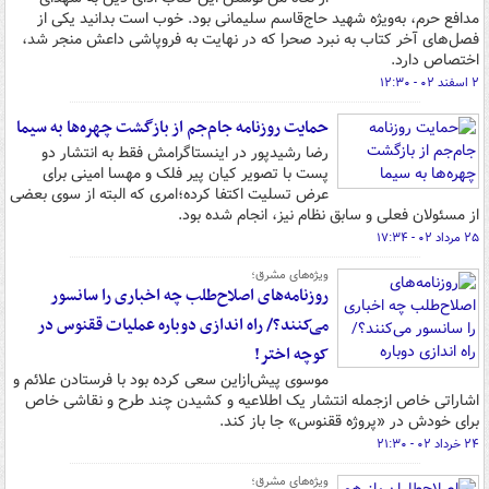
مدافع حرم، به‌ویژه شهید حاج‌قاسم سلیمانی بود. خوب است بدانید یکی از
فصل‌های آخر کتاب به نبرد صحرا که در نهایت به فروپاشی داعش منجر شد،
اختصاص دارد.
۲ اسفند ۰۲ - ۱۲:۳۰
حمایت روزنامه جام‌جم از بازگشت چهره‌ها به سیما
رضا رشیدپور در اینستاگرامش فقط به انتشار دو
پست با تصویر کیان پیر فلک و مهسا امینی برای
عرض تسلیت اکتفا کرده؛امری که البته از سوی بعضی
از مسئولان فعلی و سابق نظام نیز، انجام شده بود.
۲۵ مرداد ۰۲ - ۱۷:۳۴
ویژه‌های مشرق؛
روزنامه‌های اصلاح‌طلب چه اخباری را سانسور
می‌کنند؟/ راه اندازی دوباره عملیات ققنوس در
کوچه اختر!
موسوی پیش‌ازاین سعی کرده بود با فرستادن علائم و
اشاراتی خاص ازجمله انتشار یک اطلاعیه و کشیدن چند طرح و نقاشی خاص
برای خودش در «پروژه ققنوس» جا باز کند.
۲۴ خرداد ۰۲ - ۲۱:۳۰
ویژه‌های مشرق؛