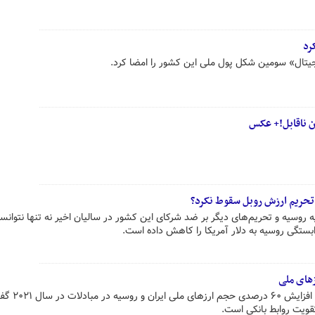
رد
یتال» سومین شکل پول ملی این کشور را امضا کرد.
 تحریم‌ ارزش روبل سقوط نکرد؟
یکا علیه روسیه و تحریم‌های دیگر بر ضد شرکای این کشور در سالیان اخیر نه تنها نتوانس
بستگی روسیه به دلار آمریکا را کاهش داده است.
زهای ملی
معاون وزیر خارجه روسیه با اشاره به افزایش ۶۰ درصدی حجم ا
قویت روابط بانکی است.