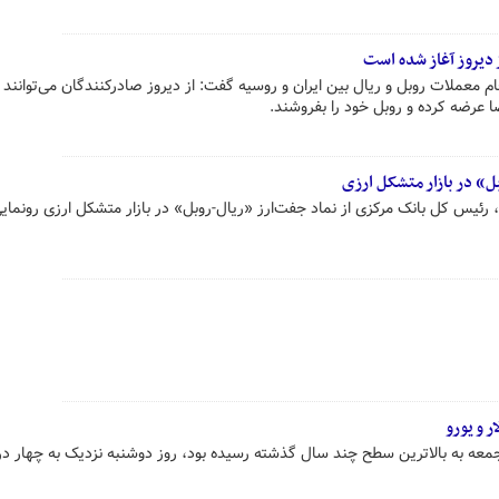
ز دیروز آغاز شده است
ام معملات روبل و ریال بین ایران و روسیه گفت: از دیروز صادرکنندگان می‌توانند 
اضا عرضه کرده و روبل خود را بفروشند.
ل» در بازار متشکل ارزی
 رئیس کل بانک مرکزی از نماد جفت‌ارز «ریال‌-روبل» در بازار متشکل ارزی رونمای
ر و یورو
جمعه به بالاترین سطح چند سال گذشته رسیده بود، روز دوشنبه نزدیک به چهار د