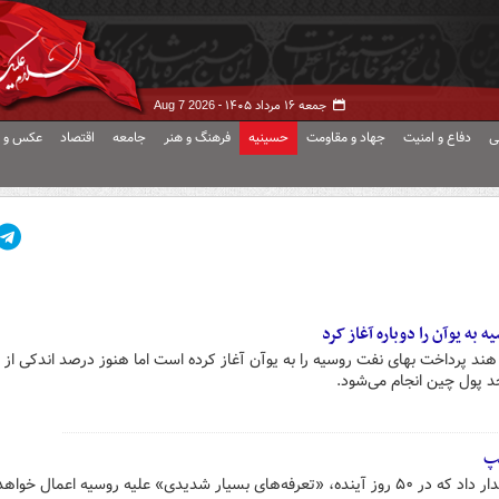
جمعه ۱۶ مرداد ۱۴۰۵ -
Aug 7 2026
ی
دفاع و امنیت
جهاد و مقاومت
حسینیه
فرهنگ و هنر
جامعه
اقتصاد
عکس و ف
ه یوآن را دوباره آغاز کرد
هند پرداخت بهای نفت روسیه را به یوآن آغاز کرده است اما هنوز درصد اندکی از 
د پول چین انجام می‌شود.
مپ
پس از آنکه رئیس‌جمهور آمریکا هشدار داد که در ۵۰ روز آینده، «تعرفه‌های بسیار شدیدی» علیه روسیه اعمال خ