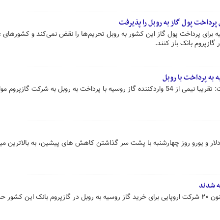
 پرداخت پول گاز به روبل را پذیرفت
سیه برای پرداخت پول گاز این کشور به روبل تحریم‌ها را نقض نمی‌کند و کشورهای 
گازپروم بانک باز کنند.
 به پرداخت با روبل
معاون نخست وزیر روسیه امروز گفت: تقریبا نیمی از 54 واردکننده گاز روسیه با پرداخت به روبل به شرکت گازپرو
 دلار و یورو روز چهارشنبه با پشت سر گذاشتن کاهش های پیشین، به بالاترین میز
خبرگزاری بلومبرگ گزارش داد که تاکنون ۲۰ شرکت اروپایی برای خرید گاز روسیه به روبل در گازپروم بانک این کشو