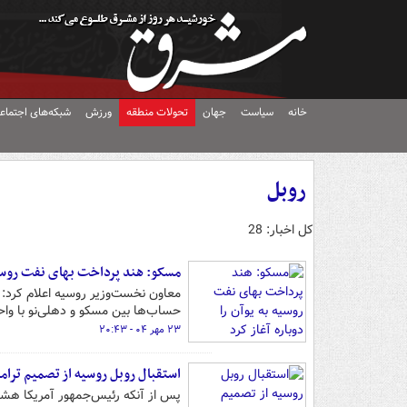
خانه
سیاست
جهان
تحولات منطقه
ورزش
شبکه‌های اجتماع
روبل
کل اخبار: 28
مسکو: هند پرداخت بهای نفت روسیه ب
معاون نخست‌وزیر روسیه اعلام کرد: 
حساب‌ها بین مسکو و دهلی‌نو با واح
۲۳ مهر ۰۴ - ۲۰:۴۳
استقبال روبل روسیه از تصمیم ترا