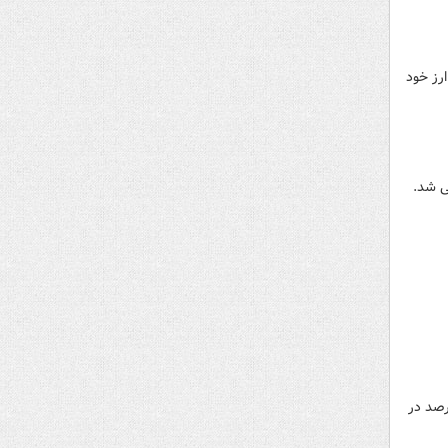
ارز خود
ی شد.
رصد در