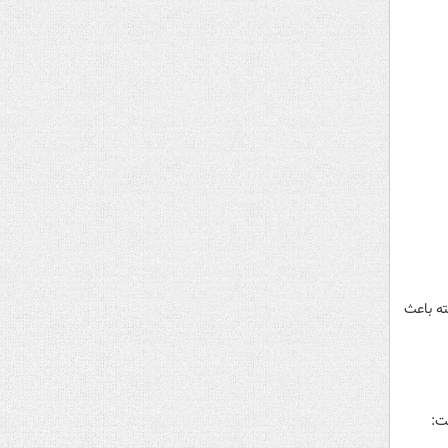
ته باعث
رزهای ملی ایران و روسیه در مبادلات در سال ۲۰۲۱ گفت: