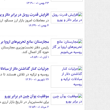
۲۳ بهمن ۰۱ - ۱۳:۳۰
افزایش قدرت روبل در برابر ‌دلار و ی
در معاملات امروز بازار ارز مسکو، ار
۴ بهمن ۰۱ - ۱۸:۳۹
مجارستان: مانع تحریم‌های اروپا بر
رئیس دفتر نخست‌وزیری مجارستان گفت
حوزه گاز اعمال کند.
۱ آبان ۰۱ - ۰۸:۵۹
جزئیات کنار گذاشتن دلار از مبادلا
روسیه و ترکیه در تلاش هستند تا در پ
۲۶ شهریور ۰۱ - ۱۲:۴۱
موفقیت یوآن چین در برابر یورو
برای نخستین‌بار در تاریخ بازار ار
۲ مرداد ۰۱ - ۱۷:۵۹