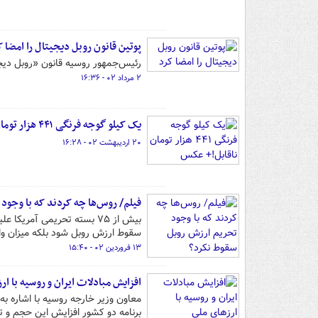
پوتین قانون روبل دیجیتال را امضا ک
رئیس‌جمهور روسیه قانون «روبل دیج
۲ مرداد ۰۲ - ۱۶:۳۶
یک کیلو گوجه فرنگی ۴۴۱ هزار تومان ناقابل!+ عکس
۲۰ اردیبهشت ۰۲ - ۱۶:۲۸
فیلم/ روس‌ها چه کردند که با وجود
بیش از ۷۵ بسته تحریمی آمر
سقوط ارزش روبل شود بلکه میزان وا
۱۳ فروردین ۰۲ - ۱۵:۴۰
افزایش مبادلات ایران و روسیه با ار
برنامه دو کشور افزایش این حجم و ت