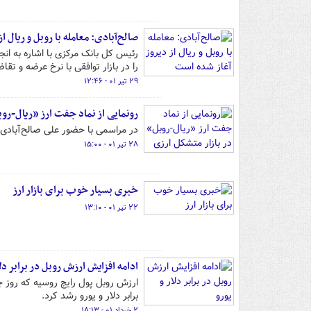
صالح‌آبادی: معامله با روبل و ریال ا
رئیس کل بانک مرکزی با اشاره به انج
را در بازار توافقی با نرخ عرضه و تق
۲۹ تیر ۰۱ - ۱۲:۴۶
رونمایی از نماد جفت ارز «ریال-روب
در مراسمی با حضور علی صالح‌آبادی،
۲۸ تیر ۰۱ - ۱۵:۰۰
خبری بسیار خوب برای بازار ارز
۲۲ تیر ۰۱ - ۱۳:۱۰
ادامه افزایش ارزش روبل در برابر دلا
ارزش روبل پول رایج روسیه که روز 
برابر دلار و یورو رشد کرد.
۲ خرداد ۰۱ - ۱۸:۱۳