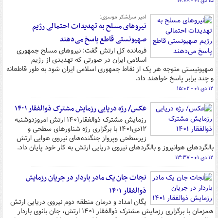
۱۵ دی ۰۱ - ۱۰:۰۸
امیر سرلشکر موسوی:
نیروهای مسلح به تهدیدات احتمالی رژیم
صهیونستی قاطع پاسخ می‌دهند
فرمانده کل ارتش گفت: نیروهای مسلح جمهوری
اسلامی ایران در صورتی که تهدیدی از رژیم
صهیونیستی متوجه هر یک از نقاط جمهوری اسلامی ایران شود به طور قاطعانه
و چند برابر پاسخ خواهند داد.
۱۲ دی ۰۱ - ۱۵:۰۲
عکس/ رژه دریایی رزمایش مشترک ذوالفقار ۱۴۰۱
رزمایش مشترک ذوالفقار۱۴۰۱ ارتش امروزدوشنبه
۱۲دی‌۱۴۰۱ با برگزاری رژه شناورهای سطحی و
زیرسطحی وپرواز جنگنده‌های نیروی هوایی ارتش
بالگردهای هوانیروز و بالگردهای نیروی دریایی ارتش به کار خود پایان داد.
۱۲ دی ۰۱ - ۱۳:۳۷
نجات جان یک مادر باردار در جریان رزمایش
ذوالفقار ۱۴۰۱
یگان امداد و درمان منطقه دوم نیروی دریایی ارتش
همزمان با برگزاری رزمایش مشترک ذوالفقار ۱۴۰۱ ارتش، جان بانوی باردار