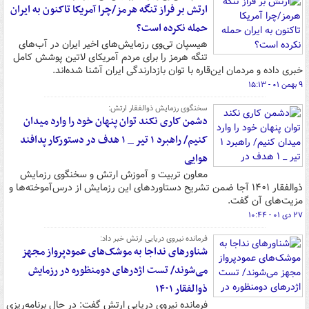
ارتش بر فراز تنگه هرمز/چرا آمریکا تاکنون به ایران
حمله نکرده است؟
هیسپان تی‌وی رزمایش‌های اخیر ایران در آب‌های
تنگه هرمز را برای مردم آمریکای لاتین پوشش کامل
خبری داده و مردمان این‌قاره با توان بازدارندگی ایران آشنا شده‌اند.
۹ بهمن ۰۱ - ۱۵:۱۳
سخنگوی رزمایش ذوالفقار ارتش:
دشمن کاری نکند توان پنهان خود را وارد میدان
کنیم/ راهبرد ۱ تیر _ ۱ هدف در دستورکار پدافند
هوایی
معاون تربیت و آموزش ارتش و سخنگوی رزمایش
ذوالفقار ۱۴۰۱ آجا ضمن تشریح دستاوردهای این رزمایش از درس‌آموخته‌ها و
مزیت‌های آن گفت.
۲۷ دی ۰۱ - ۱۰:۴۴
فرمانده نیروی دریایی ارتش خبر داد:
شناورهای نداجا به موشک‌های عمودپرواز مجهز
می‌شوند/ تست اژدرهای دومنظوره در رزمایش
ذوالفقار ۱۴۰۱
فرمانده نیروی دریایی ارتش گفت: در حال برنامه‌ریزی