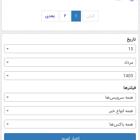
قبلی
۱
۲
بعدی
تاریخ
15
مرداد
1405
فیلترها
همه سرویس‌ها
همه انواع خبر
همه باکس‌ها
اخبار امروز