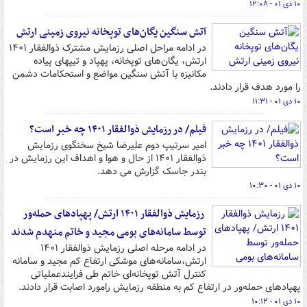
۱۰ دی ۰۱ - ۱۲:۰۸
آتش سنگین یگان‌های توپخانه نیروی زمینی ارتش
در ادامه مراحل اصلی رزمایش مشترک ذوالفقار ۱۴۰۱
ارتش، یگان‌های توپخانه، پهپاد و تیپ‍های پیاده
مکانیزه با آتش سنگین مواضع و استحکامات دشمن
را مورد هدف قرار دادند.
۱۰ دی ۰۱ - ۱۱:۳۱
فیلم/ در رزمایش ذوالفقار ۱۴۰۱ چه خبر است؟
امیر سرتیپ دوم علیرضا شیخ سخنگوی رزمایش
ذوالفقار ۱۴۰۱ از حال و هوا و اهداف این رزمایش در
بندر جاسک گزارش می دهد.
۱۰ دی ۰۱ - ۱۰:۳۰
رزمایش ذوالفقار ۱۴۰۱ ارتش/ پهپادهای حمله‌ور
توسط سامانه‌های بومی مجید و خاتم منهدم شدند
در ادامه مرحله اصلی رزمایش ذوالفقار ۱۴۰۱
ارتش،سامانه‌های موشکی ارتفاع کم مجید و سامانه
کنترل آتش توپخانه‌ای خاتم طی فرایندعملیاتی
پهپادهای حمله‌ور در ارتفاع کم به منطقه رزمایش رامورد اصابت قرار دادند.
۱۰ دی ۰۱ - ۱۰:۱۲