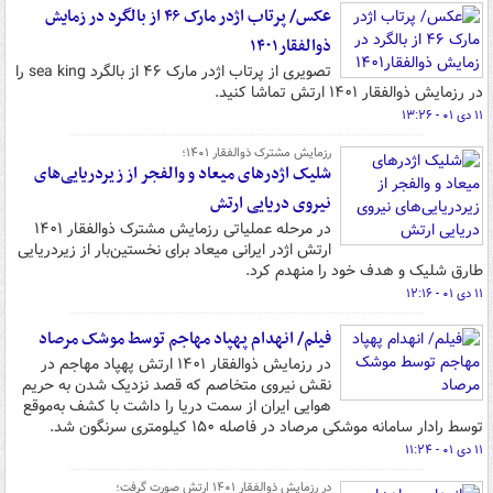
عکس/ پرتاب اژدر مارک ۴۶ از بالگرد در زمایش
ذوالفقار۱۴۰۱
تصویری از پرتاب اژدر مارک ۴۶ از بالگرد sea king را
در رزمایش ذوالفقار ۱۴۰۱ ارتش تماشا کنید.
۱۱ دی ۰۱ - ۱۳:۲۶
رزمایش مشترک ذوالفقار ۱۴۰۱؛
شلیک اژدرهای میعاد و والفجر از زیردریایی‌های
نیروی دریایی ارتش
در مرحله عملیاتی رزمایش مشترک ذوالفقار ۱۴۰۱
ارتش اژدر ایرانی میعاد برای نخستین‌بار از زیردریایی
طارق شلیک و هدف خود را منهدم کرد.
۱۱ دی ۰۱ - ۱۲:۱۶
فیلم/ انهدام پهپاد مهاجم توسط موشک مرصاد
در رزمایش ذوالفقار ۱۴۰۱ ارتش پهپاد مهاجم در
نقش نیروی متخاصم که قصد نزدیک شدن به حریم
هوایی ایران از سمت دریا را داشت با کشف به‌موقع
توسط رادار سامانه موشکی مرصاد در فاصله ۱۵۰ کیلومتری سرنگون شد.
۱۱ دی ۰۱ - ۱۱:۲۴
در رزمایش ذوالفقار ۱۴۰۱ ارتش صورت گرفت؛