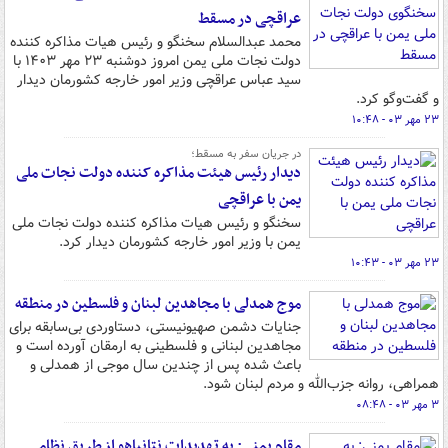
عراقچی در مسقط
محمد عبدالسلام سخنگو و رئیس هیات مذاکره‌ کننده
دولت نجات ملی یمن امروز دوشنبه ۲۳ مهر ۱۴۰۳ با
سید عباس عراقچی وزیر امور خارجه کشورمان دیدار
و گفت‌وگو کرد.
۲۳ مهر ۰۳ - ۱۰:۴۸
در جریان سفر به مسقط؛
دیدار رئیس هیئت مذاکره‌ کننده دولت نجات ملی
یمن با عراقچی
سخنگو و رئیس هیات مذاکره‌ کننده دولت نجات ملی
یمن با وزیر امور خارجه کشورمان دیدار کرد.
۲۳ مهر ۰۳ - ۱۰:۴۳
موج همدلی با مجاهدین لبنان و فلسطین در منطقه
جنایات دشمن صهیونیستی، دستاوردی بی‌سابقه برای
مجاهدین لبنانی و فلسطینی به ارمقان آورده است و
باعث شده پس از چندین سال موجی از همدلی‌ و
همراهی، روانه جزب‌الله و مردم لبنان شود.
۳ مهر ۰۳ - ۰۸:۴۸
مقام یمنی: به تهدیدات نتانیاهو از طریق نظامی