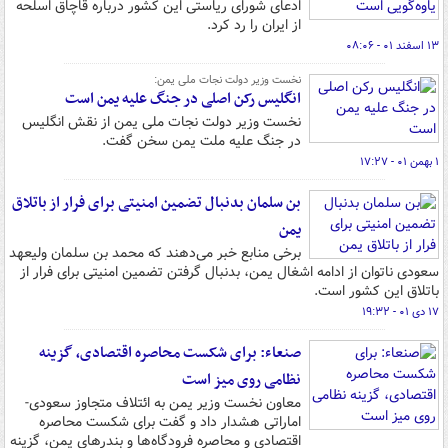
ادعای شورای ریاستی این کشور درباره قاچاق اسلحه
از ایران را رد کرد.
۱۳ اسفند ۰۱ - ۰۸:۰۶
نخست وزیر دولت نجات ملی یمن:
انگلیس رکن اصلی در جنگ علیه یمن است
نخست وزیر دولت نجات ملی یمن از نقش انگلیس
در جنگ علیه ملت یمن سخن گفت.
۱ بهمن ۰۱ - ۱۷:۲۷
بن سلمان بدنبال تضمین امنیتی برای فرار از باتلاق
یمن
برخی منابع خبر می‌دهند که محمد بن سلمان ولیعهد
سعودی ناتوان از ادامه اشغال یمن، بدنبال گرفتن تضمین امنیتی برای فرار از
باتلاق این کشور است.
۱۷ دی ۰۱ - ۱۹:۳۲
صنعاء: برای شکست محاصره اقتصادی، گزینه
نظامی روی میز است
معاون نخست وزیر یمن به ائتلاف متجاوز سعودی-
اماراتی هشدار داد و گفت برای شکست محاصره
اقتصادی و محاصره فرودگاه‌ها و بندرهای یمن، گزینه