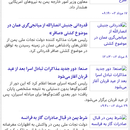
معاون وزیر امور خارجه یمن به نیروهای آمریکایی
هشدار داد.
۱۷ مرداد ۰۲ - ۰۸:۱۹
قدردانی جنبش انصارالله از میانجی‌گری عمان در
موضوع کشتی «صافر»
رئیس هیات مذاکره کننده دولت نجات ملی یمن از
تلاش‌های پادشاهی عمان در زمینه رسیدن به توافق
در موضوع کشتی صافر قدردانی کرد.
۸ مرداد ۰۲ - ۱۲:۰۳
صنعا: دور جدید مذاکرات تبادل اسرا بعد از عید
قربان آغاز می‌شود
رئیس کمیته اسرای صنعا اعلام کرد که این دور از
گفت‌وگوها بدون دستیابی به نتیجه مشخصی پایان
یافت؛ دور بعدی گفت‌وگوها برای مبادله اسیران، پس
از عید قربان برگزار می‌شود.
۲۹ خرداد ۰۲ - ۰۹:۴۰
شرط یمن در قبال صادرات گاز به فرانسه
دولت نجات ملی یمن در واکنش به اظهارات مغرضانه