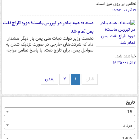
نظامی بر روی میز است.
۱۷ آذر ۰۱ - ۱۸:۵۲
صنعاء: همه بنادر در تیررس ماست؛ دوره تاراج نفت
یمن تمام شد
نخست وزیر دولت نجات ملی یمن بار دیگر هشدار
داد که شرکت‌های خارجی در صورت نزدیک شدن به
سواحل یمن، برای تاراج نفت، با پاسخ نظامی مواجه
خواهند شد.
۳ آذر ۰۱ - ۱۸:۳۵
قبلی
۱
۲
بعدی
تاریخ
15
مرداد
1405