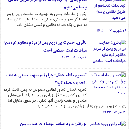
پاسخ می‌دهیم
یکی از مقامات یمنی به تهدیدات نخست‌وزیر رژیم
اشغالگر صهیونیستی، مبنی بر هدف قرار دادن صنعا
به عنوان یک هدف نظامی واکنش نشان داد.
۲۶ شهریور ۰۳ - ۱۳:۵۰
باقری: حمایت بی‌دریغ یمن از مردم مظلوم غزه مایه
مباهات امت اسلامی است
۲ مرداد ۰۳ - ۱۰:۲۶
تغییر معادله جنگ؛ چرا رژیم صهیونیستی به بندر
الحدیده حمله کرد؟
تجربه ۸سال تجاوز نظامی سعودی به یمن ثابت کرده
که این کشور مشکل زیادی برای مقابله با نیروهای
متجاوز و عقب راندن آنها ندارد، در سوی مقابل اما
رژیم صهیونیستی چیزهای زیادی برای از دست دادن دارد.
۳۱ تیر ۰۳ - ۱۹:۳۶
لو رفتن ورود عناصر موساد به جنوب یمن