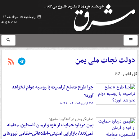
پنجشنبه ۱۵ مرداد ۱۴۰۵ -
Aug 6 2026
دولت نجات ملی یمن
کل اخبار: 52
چرا طرح «صلح ترامپ» با روسیه دوام نخواهد
آورد؟
۲۸ اردیبهشت ۰۴ - ۱۰:۴۱
تحلیلگر یمنی در گفتگو با مشرق:
یمن درباره حمایت از غزه و آرمان فلسطین، معامله
نمی‌کند/ بازآرایی امنیتی-اطلاعاتی-نظامی نیروهای