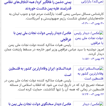
یمنی دشمن را غافگیر کرد/ همه ائتلاف‌های نظامی
قدرتمند علیه یمن شکست خوردند
کارشناس مسائل سیاسی یمنی گفت: بازگشت مردم غزه و جنوب لبنان به
خانه‌هایشان امضای شکست رژیم صهیونیستی و آمریکاست.
۳۰ بهمن ۰۳ - ۰۶:۳۰
عکس/ دیدار رئیس دولت نجات ملی یمن با
عراقچی
رئیس هیات مذاکره‌ کننده دولت نجات ملی یمن
امروز دوشنبه با سید عباس عراقچی وزیر امور خارجه در مسقط پایتخت عمان
دیدار کردند.
۲۹ بهمن ۰۳ - ۱۰:۵۷
عبدالسلام: ایران وفادارترین کشور به فلسطین
است
رئیس هیئت مذاکره کننده دولت نجات ملی یمن در
صنعاء تصریح کرد که در تاریخ ثبت می شود که انقلاب اسلامی از مسئله
فلسطین در زمانی که همه آن را تنها گذاشتند، حمایت کرده است.
۲۲ بهمن ۰۳ - ۱۷:۲۴
عکس/ دیدار سخنگوی دولت نجات ملی یمن با