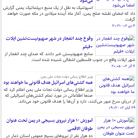
می‌شود
اسپوتنیک به نقل از یک منبع دیپلماتیک یمنی گزارش
داد که امضای نقشه صلح یمن، آغاز ماه آینده میلادی در مکه صورت خواهد
گرفت.
۴ دی ۰۲ - ۲۰:۲۱
وقوع چند انفجار در شهر صهیونیست‌نشین ایلات
+فیلم
منابع صهیونیستی خبر دادند که صدای چند انفجار از
شهر ایلات واقع در جنوب فلسطین اشغالی شنیده شده است.
۴ آذر ۰۲ - ۲۰:۰۵
وزیر اطلاع رسانی دولت نجات ملی یمن:
همه کشتی‌های اسرائیل هدف قانونی ما خواهند بود
وزیر اطلاع رسانی دولت نجات ملی یمن اعلام کرد که
صنعا اطلاعاتی در مورد تمام کشتی‌های اسرائیلی که
از دریای سرخ عبور می‌کنند، دارد و آن‌ها را هدف قانونی خود می‌داند.
۲۹ آبان ۰۲ - ۰۹:۰۶
آموزش ۱۰ هزار نیروی بسیجی در یمن تحت عنوان
طوفان الاقصی
ده هزار نفر از نیروهای بسیج عمومی استان ذمار در