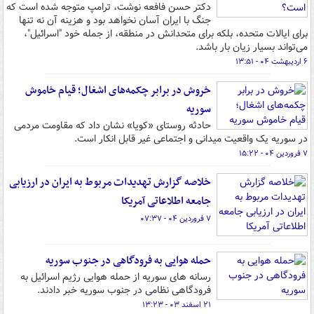
دکتر حسن فافعه نوشت، ترامپ متوجه شده است که
جنگ با ایران آسان نخواهد بود و هزینه آن نه تنها
برای ایالات متحده، بلکه برای متحدانش در منطقه، از جمله خود "اسرائیل"،
می‌تواند بسیار زیان بار باشد.
۶ اردیبهشت ۰۴ - ۱۳:۵۱
خروش در برابر چکمه‌های اشغال؛ قیام خاموش
سوریه
حادثه روستای «کویا» نشان داد که مقاومت مردمی
در سوریه یک واقعیت میدانی و اجتماعی غیر قابل انکار است.
۷ فروردین ۰۴ - ۱۵:۲۲
خلاصه گزارش تهدیدات مربوط به ایران در ارزیابی
جامعه اطلاعاتی آمریکا
۷ فروردین ۰۴ - ۰۷:۳۷
حمله هوایی به فرودگاهی در جنوب سوریه
رسانه های سوریه از حمله هوایی رژیم اسرائیل به
فرودگاهی نظامی در جنوب سوریه خبر دادند.
۲۱ اسفند ۰۳ - ۱۳:۲۳