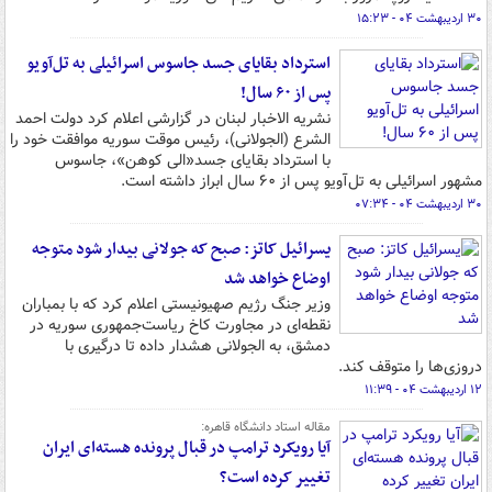
۳۰ اردیبهشت ۰۴ - ۱۵:۲۳
استرداد بقایای جسد جاسوس اسرائیلی به تل‌آویو
پس از ۶۰ سال!
نشریه الاخبار لبنان در گزارشی اعلام کرد دولت احمد
الشرع (الجولانی)‌، رئیس موقت سوریه موافقت خود را
با استرداد بقایای جسد«الی کوهن»، جاسوس
مشهور اسرائیلی به تل‌آویو پس از ۶۰ سال ابراز داشته است.
۳۰ اردیبهشت ۰۴ - ۰۷:۳۴
یسرائیل کاتز: صبح که جولانی بیدار شود متوجه
اوضاع خواهد شد
وزیر جنگ رژیم صهیونیستی اعلام کرد که با بمباران
نقطه‌ای در مجاورت کاخ ریاست‌جمهوری سوریه در
دمشق، به الجولانی هشدار داده تا درگیری با
دروزی‌ها را متوقف کند.
۱۲ اردیبهشت ۰۴ - ۱۱:۳۹
مقاله استاد دانشگاه قاهره:
آیا رویکرد ترامپ در قبال پرونده هسته‌ای ایران
تغییر کرده است؟