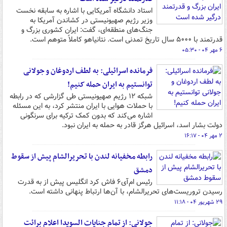
استاد دانشگاه آمریکایی با اشاره به سابقه نخست
وزیر رژیم صهیونیستی در کشاندن آمریکا به
جنگ‌های منطقه‌ای، گفت: ایران کشوری بزرگ و
قدرتمند با ۵۰۰۰ سال تاریخ تمدنی است. نتانیاهو کاملاً متوهم است.
۶ مهر ۰۴ - ۰۵:۳۰
فرمانده اسرائیلی: به لطف اردوغان و جولانی
توانستیم به ایران حمله کنیم!
شبکه ۱۲ رژیم صهیونیستی طی گزارشی که در رابطه
با حملات هوایی با ایران منتشر کرد، به این مسئله
اشاره می‌کند که بدون کمک ترکیه برای سرنگونی
دولت بشار اسد، اسرائیل هرگز قادر به حمله به ایران نبود.
۲ مهر ۰۴ - ۱۶:۱۷
رابطه مخفیانه لندن با تحریرالشام پیش از سقوط
دمشق
رئیس ام‌آی‌۶ فاش کرد انگلیس پیش از به قدرت
رسیدن تروریست‌های تحریرالشام، با آن‌ها ارتباط پنهانی داشته است.
۲۹ شهریور ۰۴ - ۱۱:۱۸
جولانی: از تمام جنایات السویدا اعلام برائت