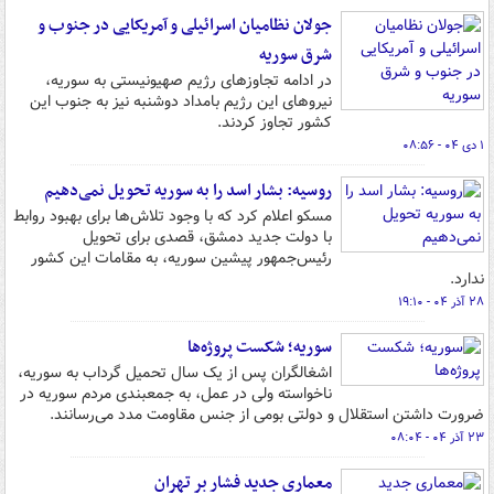
جولان نظامیان اسرائیلی و آمریکایی در جنوب و
شرق سوریه
در ادامه تجاوزهای رژیم صهیونیستی به سوریه،
نیروهای این رژیم بامداد دوشنبه نیز به جنوب این
کشور تجاوز کردند.
۱ دی ۰۴ - ۰۸:۵۶
روسیه: بشار اسد را به سوریه تحویل نمی‌دهیم
مسکو اعلام کرد که با وجود تلاش‌ها برای بهبود روابط
با دولت جدید دمشق، قصدی برای تحویل
رئیس‌جمهور پیشین سوریه، به مقامات این کشور
ندارد.
۲۸ آذر ۰۴ - ۱۹:۱۰
سوریه؛ شکست پروژه‌ها
اشغالگران پس از یک سال تحمیل گرداب به سوریه‌،
ناخواسته ولی در عمل‌، به جمعبندی مردم سوریه در
ضرورت داشتن استقلال و دولتی بومی از جنس مقاومت مدد می‌رسانند.
۲۳ آذر ۰۴ - ۰۸:۰۴
معماری جدید فشار بر تهران