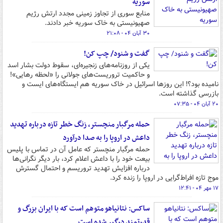
سوریه
منابع سوری از تجاوز زمینی مجدد ارتش رژیم
صهیونیستی به خاک سوریه خبر دادند.
۳۰ آبان ۰۴ - ۲۱:۰۸
گفت و شنود/ چپ کن!
یکی از روزنامه‌های زنجیره‌ای، سقوط دولت بشار اسد
و حاکمیت تروریست‌های جولانی را «‌لحظه رهایی»!
نامیده بود؟! این روزها اسرائیل در خاک سوریه هم ایستگاه‌های ایست و
بازرسی گذاشته است.
۲۰ آبان ۰۴ - ۰۷:۳۵
حمله مرگبار منچستر، زنگ خطر تازه درباره تهدید
داعش در اروپا را به صدا درآورد
حمله مرگبار منچستر که عامل آن در تماس با پلیس
بیعت خود را با داعش اعلام کرد، بار دیگر نگرانی‌ها
درباره افزایش تهدید تروریسم و احتمال گسترش
موج تازه افراط‌گرایی در اروپا را زنده کرد.
۱۷ مهر ۰۴ - ۱۲:۴۱
ساکس: نتانیاهو متوهم است که با ایران بزرگ و
قدرتمند درگیر شده است