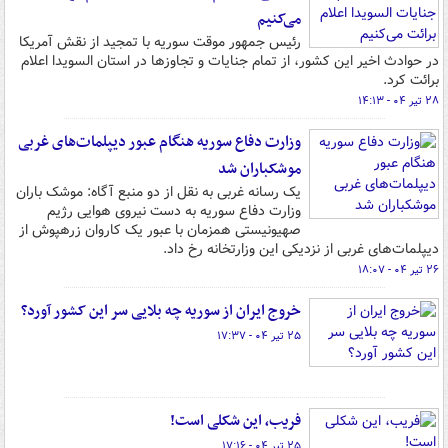
می‌کنیم
رئیس جمهور موقت سوریه با تمجید از نقش آمریکا
در حوادث اخیر این کشور، از تمام جنایات و تجاوزها در استان السویدا اعلام
برائت کرد.
۲۸ تیر ۰۴ - ۱۴:۱۳
وزارت دفاع سوریه هنگام عبور دیپلمات‌های غربی
موشکباران شد
یک رسانه غربی به نقل از دو منبع آگاه: موشک باران
وزارت دفاع سوریه به دست نیروی هوایی رژیم
صهیونیستی همزمان با عبور یک کاروان زرهپوش از
دیپلمات‌های غربی از نزدیکی این وزارتخانه رخ داد.
۲۶ تیر ۰۴ - ۱۸:۰۷
خروج ایران از سوریه چه بلایی سر این کشور آورد؟
۲۵ تیر ۰۴ - ۱۷:۳۷
فریب، این شکلی است!
۲۵ تیر ۰۴ - ۱۷:۱۶