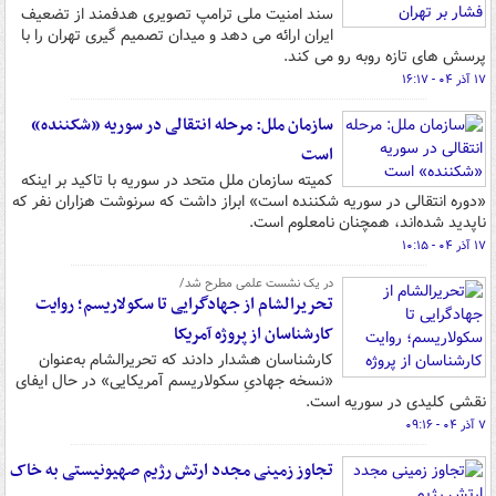
سند امنیت ملی ترامپ تصویری هدفمند از تضعیف
ایران ارائه می دهد و میدان تصمیم گیری تهران را با
پرسش های تازه روبه رو می کند.
۱۷ آذر ۰۴ - ۱۶:۱۷
سازمان ملل: مرحله انتقالی در سوریه «شکننده»
است
کمیته سازمان ملل متحد در سوریه با تاکید بر اینکه
«دوره انتقالی در سوریه شکننده است» ابراز داشت که سرنوشت هزاران نفر که
ناپدید شده‌اند، همچنان نامعلوم است.
۱۷ آذر ۰۴ - ۱۰:۱۵
در یک نشست علمی مطرح شد/
تحریرالشام از جهادگرایی تا سکولاریسم؛ روایت
کارشناسان از پروژه آمریکا
کارشناسان هشدار دادند که تحریرالشام به‌عنوان
«نسخه جهادیِ سکولاریسم آمریکایی» در حال ایفای
نقشی کلیدی در سوریه است.
۷ آذر ۰۴ - ۰۹:۱۶
تجاوز زمینی مجدد ارتش رژیم صهیونیستی به خاک