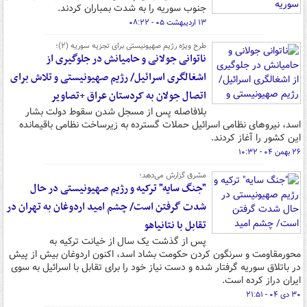
جنوب سوریه را به شدت بمباران کردند.
۱۳ اردیبهشت ۰۵ - ۰۸:۲۲
طرح ویژه رژیم صهیونیستی برای تجزیه سوریه (۲)؛
ناتوانی جولانی و حامیانش در جلوگیری از
اشغالگری اسرائیل/ رژیم صهیونیستی و تلاش برای
اتصال جولان به کردستان عراق +تصاویر
بلافاصله پس از مسجل شدن سقوط دولت بشار
اسد، نیروهای نظامی اسرائیل حملات گسترده به زیرساخت نظامی باقیمانده
این کشور را آغاز کردند.
۲۶ بهمن ۰۴ - ۱۰:۳۲
مشرق گزارش می‌دهد؛
"جنگ سایه" ترکیه و رژیم صهیونیستی در حال
شدت گرفتن است/ چشم امید اردوغان به تهران در
تقابل با نتانیاهو
پس از گذشت یک سال از خیانت ترکیه به
محورمقاومت و سرنگون کردن حکومت بشاد اسد، اکنون اردوغان بیش از پیش
در باتلاق سوریه گرفتار شده و دست نیاز خود را برای تقابل با اسرائیل به سوی
ایران دراز کرده است.
۳۰ دی ۰۴ - ۲۱:۵۱