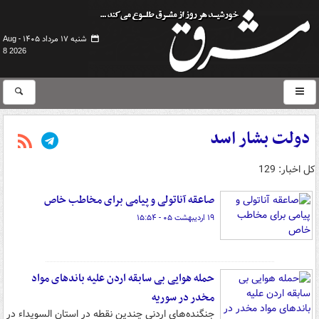
شنبه ۱۷ مرداد ۱۴۰۵ -
Aug
8 2026
دولت بشار اسد
کل اخبار: 129
صاعقه آناتولی و پیامی برای مخاطب خاص
۱۹ اردیبهشت ۰۵ - ۱۵:۵۴
حمله هوایی بی سابقه اردن علیه باندهای مواد
مخدر در سوریه
جنگنده‌های اردنی چندین نقطه در استان السویداء در