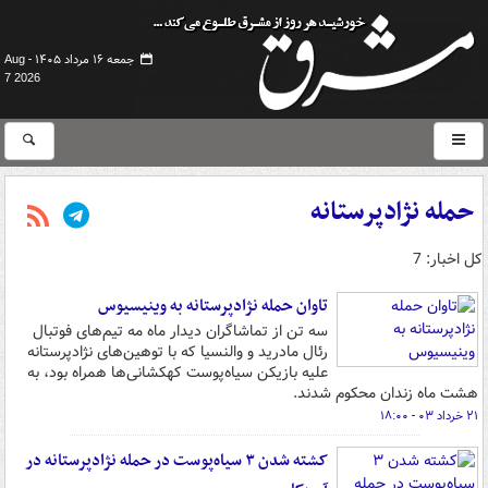
جمعه ۱۶ مرداد ۱۴۰۵ -
Aug
7 2026
حمله نژادپرستانه
کل اخبار: 7
تاوان حمله نژادپرستانه به وینیسیوس
سه تن از تماشاگران دیدار ماه مه تیم‌های فوتبال
رئال مادرید و والنسیا که با توهین‌های نژادپرستانه
علیه بازیکن سیاه‌پوست کهکشانی‌ها همراه بود، به
هشت ماه زندان محکوم شدند.
۲۱ خرداد ۰۳ - ۱۸:۰۰
کشته شدن ۳ سیاه‌پوست در حمله نژادپرستانه در