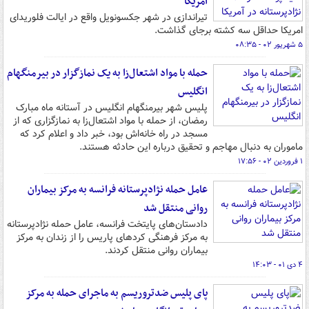
آمریکا
تیراندازی در شهر جکسونویل واقع در ایالت فلوریدای
امریکا حداقل سه کشته برجای گذاشت.
۵ شهریور ۰۲ - ۰۸:۳۵
حمله با مواد اشتعال‌زا به یک نمازگزار در بیرمنگهام
انگلیس
پلیس شهر بیرمنگهام انگلیس در آستانه ماه مبارک
رمضان، از حمله با مواد اشتعال‌زا به نمازگزاری که از
مسجد در راه خانه‌اش بود، خبر داد و اعلام کرد که
ماموران به دنبال مهاجم و تحقیق درباره این حادثه هستند.
۱ فروردین ۰۲ - ۱۷:۵۶
عامل حمله نژادپرستانه فرانسه به مرکز بیماران
روانی منتقل شد
دادستان‌های پایتخت فرانسه، عامل حمله نژادپرستانه
به مرکز فرهنگی کردهای پاریس را از زندان به مرکز
بیماران روانی منتقل کردند.
۴ دی ۰۱ - ۱۴:۰۳
پای پلیس ضدتروریسم به ماجرای حمله به مرکز