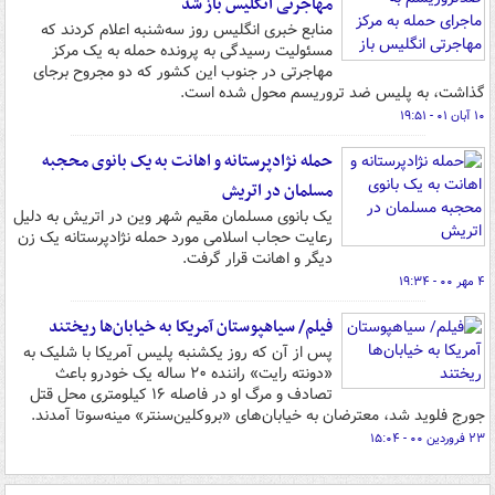
مهاجرتی انگلیس باز شد
منابع خبری انگلیس روز سه‌شنبه اعلام کردند که
مسئولیت رسیدگی به پرونده حمله به یک مرکز
مهاجرتی در جنوب این کشور که دو مجروح برجای
گذاشت، به پلیس ضد تروریسم محول شده است.
۱۰ آبان ۰۱ - ۱۹:۵۱
حمله نژادپرستانه و اهانت به یک بانوی محجبه
مسلمان در اتریش
یک بانوی مسلمان مقیم شهر وین در اتریش به دلیل
رعایت حجاب اسلامی مورد حمله نژادپرستانه یک زن
دیگر و اهانت قرار گرفت.
۴ مهر ۰۰ - ۱۹:۳۴
فیلم/ سیاهپوستان آمریکا به خیابان‌ها ریختند
پس از آن که روز یکشنبه پلیس آمریکا با شلیک به
«دونته رایت» راننده ۲۰ ساله یک خودرو باعث
تصادف و مرگ او در فاصله ۱۶ کیلومتری محل قتل
جورج فلوید شد، معترضان به خیابان‌های «بروکلین‌سنتر» مینه‌سوتا آمدند.
۲۳ فروردین ۰۰ - ۱۵:۰۴