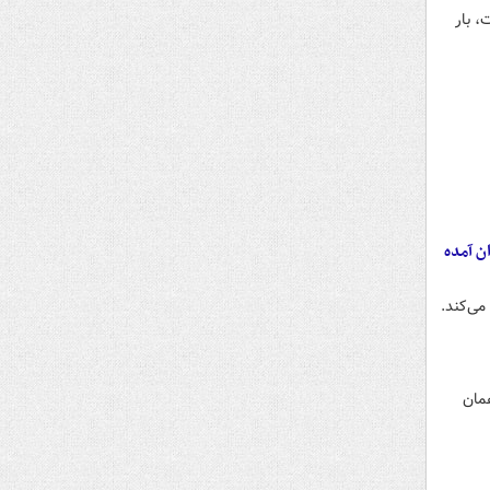
، بار
ن آمده
می‌کند.
همان