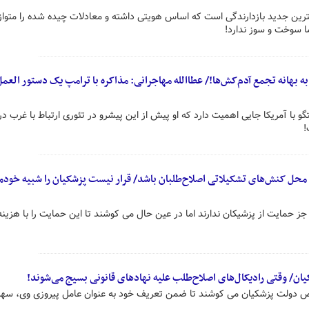
کترین جدید بازدارندگی است که اساس هویتی داشته و معادلات چیده شده را متوا
ما سوخت و سوز ندارد!
 به بهانه تجمع آدم‌کش‌ها!/ عطاالله مهاجرانی: مذاکره با ترامپ یک دستور العمل
 با آمریکا جایی اهمیت دارد که او پیش از این پیشرو در تئوری ارتباط با غرب د
!
 محل کنش‌های تشکیلاتی اصلاح‌طلبان باشد/ قرار نیست پزشکیان را شبیه خودم
 جز حمایت از پزشیکان ندارند اما در عین حال می کوشند تا این حمایت را با هزینه
ان/ وقتی رادیکال‌های اصلاح‌طلب علیه نهادهای قانونی بسیج می‌شوند!
 دولت پزشکیان می کوشند تا ضمن تعریف خود به عنوان عامل پیروزی وی، سه