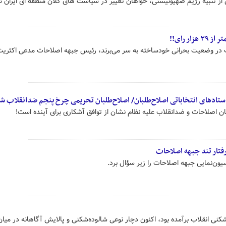
از تنبیه رژیم صهیونیستی، خواهان تغییر در سیاست های کلان منطقه ای ایران شد
ر رای!!
 در وضعیت بحرانی خودساخته به سر می‌برند، رئیس جبهه اصلاحات مدعی اکثریت
 ستادهای انتخاباتی اصلاح‌طلبان/ اصلاح‌طلبان تحریمی چرخ پنجم ضدانقلاب ش
ن اصلاحات و ضدانقلاب علیه نظام نشان از توافق آشکاری برای آینده است!
فتار تند جبهه اصلاحات
سیون‌نمایی جبهه اصلاحات را زیر سؤال برد.
نی انقلاب برآمده بود، اکنون دچار نوعی شالوده‌شکنی و پالایش آگاهانه در میا