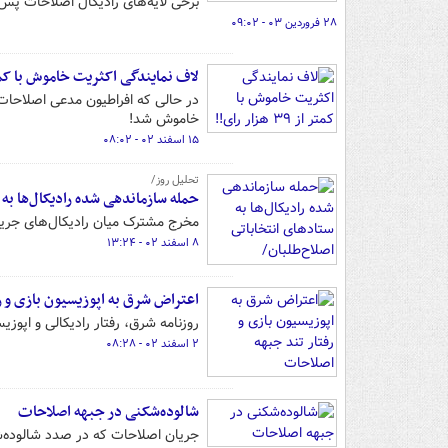
برخی لایه‌های رادیکال اصلاحات پس 
۲۸ فروردین ۰۳ - ۰۹:۰۲
لاف نمایندگی اکثریت خاموش با کمتر از ۳۹ هزا
در حالی که افراطیون مدعی اصلاحات
خاموش شد!
۱۵ اسفند ۰۲ - ۰۸:۰۲
تحلیل روز/
حمله سازماندهی شده رادیکال‌ها به
مخرج مشترک میان رادیکال‌های جریا
۸ اسفند ۰۲ - ۱۳:۲۴
اعتراض شرق به اپوزیسیون بازی و ر
روزنامه شرق، رفتار رادیکالی و اپوزی
۲ اسفند ۰۲ - ۰۸:۲۸
شالوده‌شکنی در جبهه اصلاحات
جریان اصلاحات که در صدد شالوده‌شک