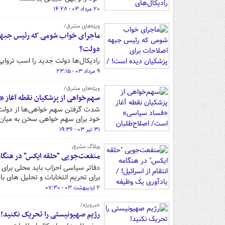
۲۰ مرداد ۰۳ - ۱۴:۲۸
ویژه‌های مشرق/
ماجرای خواب شومی که رئیس جبهه ا
دولت؟
رادیکال‌ها دولت جدید را اسب تروا
۹ مرداد ۰۳ - ۲۳:۱۵
ویژه‌های مشرق/
سهم‌خواهی از پزشکیان نقطه آغاز 
شدت گرفتن سهم خواهی‌ها از دولت پ
خود برای سهم خواهی سخن به میان 
۳۱ تیر ۰۳ - ۱۹:۳۶
وبلاگ مشرق
منفعت‌جویی "حلقه ایکس" در هنگامه
دفاتر سیاسی احزاب باید محلی برای ا
برای تحریم انتخابات و تحلیل های ب
۲ اردیبهشت ۰۳ - ۰۷:۳۰
خبرویژه/
رژیم صهیونیستی را تحریک نکنید!