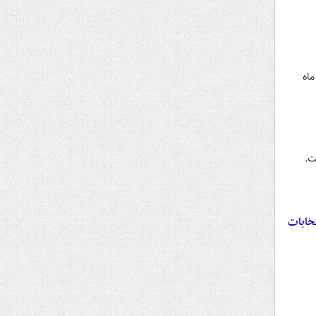
ل‌های تلگرامی نزدیک به موساد همزمان با انتشار خبر تحریم انتخابات از سوی جبهه اصلاحات، نوشته بود ۲ ماه
ت.
یم انتخابات