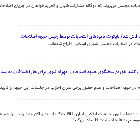
تخابات مجلس می‌روند که دوگانه مشارکت‌طلبان و تحریم‌خواهان در جریان اصلاحات
 فاش شد/ بایکوت نامزدهای انتخابات توسط رئیس‌ جبهه اصلاحات
ام در انتخابات مجلس شورای اسلامی اخراج شده‌اند.
کلید خورد/ سخنگوی جبهه اصلاحات: بهزاد نبوی برای حل اختلافات به میدا
ر جبهه اصلاحات و عدم حضور برخی سران احزاب در جلسات این جبهه را تایید 
ه‌ها میلیون جمعیت انقلابی ایران را اقلیت؟! دانسته و اکثریت ایرانیان را هم 