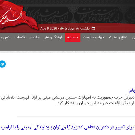
یکشنبه ۱۸ مرداد ۱۴۰۵ -
Aug 9 2026
ی
دفاع و امنیت
جهاد و مقاومت
حسینیه
فرهنگ و هنر
جامعه
اقتصاد
عکس و ف
هام
دبیرکل حزب جمهوریت به اظهارات حسین مرعشی مبنی بر ارائه فهرست انتخاباتی
ر دیگر واقعیت دیرینه این جریان را آشکار کرد.
 تغییر در دکترین دفاعی کشور/ آیا می‌توان بازدارندگی امنیتی را با ترامپ م