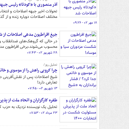
آذر منصوری با «کودتا» رئیس جبه
تحولات اخیر جبهه اصلاحات و انتخا
مختلف اصلاحات دوباره زنده و از گذش
۱۸ مهر ۰۲ - ۰۹:۲۶
جیغ افراطیون مدعی اصلاحات از ش
محسوب می‌شوند،برخی افراطیون مدع
۲۸ شهریور ۰۲ - ۰۷:۴۳
تحلیل روز/
چرا کروبی راهش را از موسوی و خات
شیخ اصلاحات پس از نقش‌آفرینی در فت
تعارض دارد!
۱۳ شهریور ۰۲ - ۰۷:۴۵
طفره کارگزاران و اتحاد ملت از پذی
تحلیل یک نویسنده نزدیک به حزب کار
۲۳ مرداد ۰۲ - ۰۷:۵۳