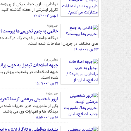
دوقطبی سازی حجاب یکی از پروژه‌های
کارزار اینترنتی از هفته گذشته کلید
۱ بهمن ۰۲ - ۲۰:۵۲
خبرویژه/
خاتمی به جمع تحریمی‌ها پیوست؟
دوگانه جامعه و قدرت یک دوگانه ج
های مختلف در جریان اصلاحات شده است.
۲۳ دی ۰۲ - ۱۴:۰۸
تحلیل روز/
جبهه اصلاحات تبدیل به حزب برانداز
جبهه اصلاحات در وضعیت برزخی بسر 
شده است.
۲۱ دی ۰۲ - ۱۵:۳۱
خبر ویژه/
ترور شخصیتی مرعشی توسط تحریمی
یکی از ماموریت های تعریف شده بر
دیدگاه ها و اظهارات وی می باشد.
۱۸ دی ۰۲ - ۱۱:۵۴
تشدید دوقطبی «کارگزاران» و «ات