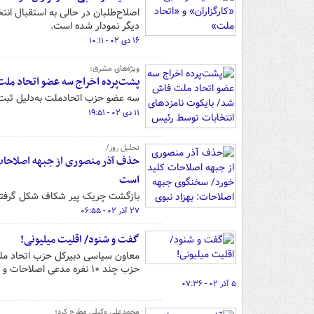
اصلاح‌طلبان در حالی به استقبال ان
دیگر نمودار شده است.
۱۶ دی ۰۲ - ۱۰:۱۱
ویژه‌های مشرق؛
پشت‌پرده اخراج سه عضو اتحاد ملت
سه عضو حزب اتحادملت به‌دلیل ثبت‌ن
۱۱ دی ۰۲ - ۱۹:۵۱
تحلیل روز/
حذف آذر منصوری از جبهه اصلاحات 
است
بازگشت چریک پیر شکاف شکل گرفته د
۲۷ آذر ۰۲ - ۰۶:۵۵
گفت و شنود/ اقلیت میلیونی!
معاون سیاسی دبیرکل حزب اتحاد ملت د
حزب چند ۱۰ نفره مدعی اصلاحات و موسوم به «اتحاد ملت‌» قلمداد می‌کند!
۵ آذر ۰۲ - ۰۷:۳۶
محمدعلی وکیلی مطرح کرد؛