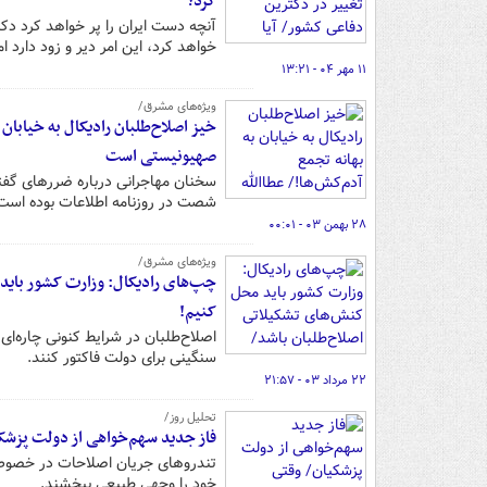
کرد؟
آنچه دست ایران را پر خواهد کرد د
خواهد کرد، این امر دیر و زود دارد ا
۱۱ مهر ۰۴ - ۱۳:۲۱
ویژه‌های مشرق/
خیز اصلاح‌طلبان رادیکال به خیابان
صهیونیستی است
سخنان مهاجرانی درباره ضررهای گفتگو
شصت در روزنامه اطلاعات بوده است
۲۸ بهمن ۰۳ - ۰۰:۰۱
ویژه‌های مشرق/
چپ‌های رادیکال: وزارت کشور باید
کنیم!
اصلاح‌طلبان در شرایط کنونی چاره‌ای
سنگینی برای دولت فاکتور کنند.
۲۲ مرداد ۰۳ - ۲۱:۵۷
تحلیل روز/
فاز جدید سهم‌خواهی از دولت پزشکی
تندروهای جریان اصلاحات در خصوص
خود را وجهی طبیعی ببخشند.