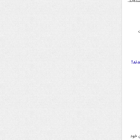
ه‌اند.
دند!
ن خود