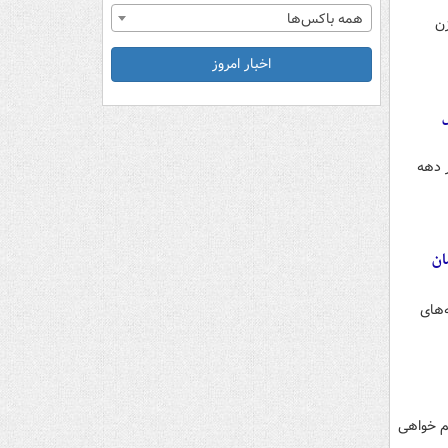
همه باکس‌ها
زن
اخبار امروز
ر دهه
ان
‌های
م خواهی