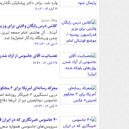
وارد شد، برادر دکتر پزشکیان نگذارید
۳ آبان ۰۴ - ۱۱:۰۲
وبلاگ مشرق
کلاس درس رایگان ولایتی برای وزیر
آیت‌ا... آل هاشم، امام جمعه تبری
چمن ورزشگاه یادگار امام(ره) شد.
۲ دی ۰۲ - ۲۲:۰۳
عصبانیت آقای جاسوس از آزاد شدن پ
۲۷ آبان ۰۲ - ۱۸:۴۱
معرکه رسانه‌ای آمریکا برای ۲ محکوم امنیتی+ عکس
درپی دستگیری ۲ خبرنگ
جاسوس دوتابعیتی نیز از آن‌ها دفاع
۲ آبان ۰۲ - ۰۸:۳۱
۴۰ جاسوس خبرنگاری که در ایران فعالیت می‌کردند+ عکس
سرویس‌های جاسوسی همواره سعی دارند