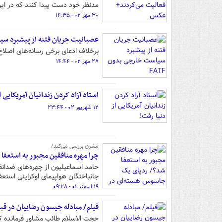
مدنظر خود دست پیدا کنند که در این م
۳۰ مهر ۰۲ - ۱۴:۳۵
عصبانیت جریان فتنه از پیشبرد سیاس
برخلاف ادعای برخی رسانه‌های اصلاح‌طلب، هیچ
۲۸ مهر ۰۲ - ۱۴:۴۴
استاد آزاد کردن زندانیان آمریکایی ا
۱۲ شهریور ۰۲ - ۲۳:۴۴
مشرق بررسی می‌کند/
چرا مهره منافقین مجبور به استعف
حامد اسماعیلیون از چهره‌های ضدانقلا
جانباختگان هواپیمای اوکراینی استعف
۱۹ اسفند ۰۱ - ۰۹:۲۸
فیلم/ مبادله جیسون رضاییان در قبا