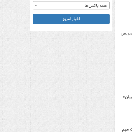
همه باکس‌ها
اخبار امروز
 تعویض
ییان»
ت مهم