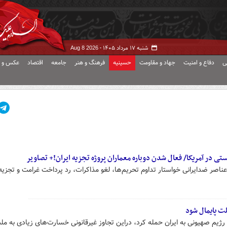
شنبه ۱۷ مرداد ۱۴۰۵ -
Aug 8 2026
ی
دفاع و امنیت
جهاد و مقاومت
حسینیه
فرهنگ و هنر
جامعه
اقتصاد
عکس و ف
ی در آمریکا/ فعال شدن دوباره معماران پروژه تجزیه ایران!+ تصاویر
صر ضدایرانی خواستار تداوم تحریم‌ها، لغو مذاکرات، رد پرداخت غرامت و تجزیه 
لت پایمال شود
مک رژیم صهیونی به ایران حمله کرد، دراین تجاوز غیرقانونی خسارت‌های زیادی به مل