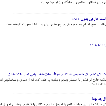
یان فعالان رسانه‌ای از جایگاه ویژه‌ای برخوردارند.
ت خارجی بدون FATF
 اقدام جدیدی مبنی بر پیوستن ایران به FATF صورت نگرفته است.
ز دنیا رفت!
ا شد؟/ ردپای یک جاسوس هسته‌ای در اقدامات ضد ایرانی لیدر اغتشاشات
ب خارج از کشور با انتشار ویدیو و بیانیه‌ای اعلام کرد که از دبیری و سخنگویی ا
ا داده است.
ل چه بود؟
حجت الاسلام طائب مشاور فرمانده کل سپاه: مادر این مبادله ۴نفر را تحویل دادیم و ۱۶نفر را گرفتیم.درمقابل تحو