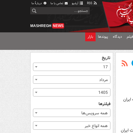
RSS
آرشیو
تماس با ما
دربارهٔ ما
MASHREGH
NEWS
یلم
دیدگاه
پیوندها
بازار
تاریخ
17
مرداد
1405
ایران
فیلترها
همه سرویس‌ها
همه انواع خبر
ت ایران