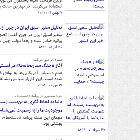
اولین فرمانده سپاه پاسداران می‌گوی
استفاده می‌کردند. در بهترین حالت 
۷ بهمن ۰۱ - ۱۰:۱۰
تحلیل سفیر اسبق ایران در چین از 
سفیر اسبق ایران در چین گفت: تصور
بیانیه صادر شده و بعداً دولت چین ش
۲۰ آذر ۰۱ - ۱۵:۱۶
مشرق بررسی می‌کند؛
آغاز «جنگ سفارتخانه‌ها» در آمستر
عدم دستیابی آمریکایی‌ها به توافق
شده است، این کارزار سیاسی نشانه‌ها
۱۷ مهر ۰۱ - ۰۹:۰۶
جواد منصوری در برنامه «دستخط»،:
دنیا به لحاظ فکری به بن‌بست رسیده
موجودیت ما را به رسمیت نمی‌شناسن
مهمان این هفته برنامه «دستخط»، یک
بهشتی بود.
۲۷ خرداد ۰۱ - ۱۸:۱۴