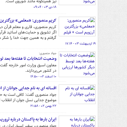
نیز همینگونه مانند شوروی است.
۱۸ دی ۰۳ - ۰۹:۰۴
کریم منصوری: «معلمی» بزرگترین آ
کریم منصوری، قاری و معلم قرآن در 
اگر تشویق و حمایت‌های اساتید قرآن
گرفتم و به همین جهت خدا را شکر می‌ک
۱۹ اردیبهشت ۰۳ - ۱۷:۱۴
جواد منصوری:
وضعیت انتخابات تا هفته‌ها بعد تو
معاون اسبق وزارت امور خارجه گفت: م
در کشور می‌پردازند.
۱۰ اسفند ۰۲ - ۱۶:۵۰
افسانه ای به نام جدایی جوانان از ا
جواد منصوری گفت: کافی است به حضو
موضوع جدایی نسل جوان از انقلاب اف
۲۲ بهمن ۰۲ - ۲۱:۵۸
ایران بارها به پاکستان درباره تروری
جواد منصوری، سفیر اسبق ایران در پا