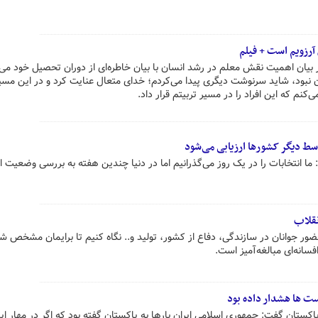
رزویم است + فیلم
بیان اهمیت نقش معلم در رشد انسان با بیان خاطره‌ای از دوران تحصیل خود می‌
 نبود، شاید سرنوشت دیگری پیدا می‌کردم؛ خدای متعال عنایت کرد و در این مسیر
نم که این افراد را در مسیر تربیتم قرار داد.
سط دیگر کشورها ارزیابی می‌شود
ا انتخابات را در یک روز می‌گذرانیم اما در دنیا چندین هفته به بررسی وضعیت ا
نقلاب
ر جوانان در سازندگی، دفاع از کشور، تولید و.. نگاه کنیم تا برایمان مشخص ش
سانه‌ای مبالغه‌آمیز است.
ست‌ ها هشدار داده بود
کستان گفت: جمهوری اسلامی ایران بارها به پاکستان گفته بود که اگر در مهار ای