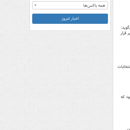
همه باکس‌ها
اخبار امروز
گوید:
 قرار
نتخابات
ود که
ن