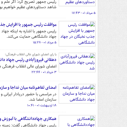
رئیس جمهور تصریح کرد: اگر علم و دا
شاهد دستاوردهای عظیم خواهیم بود
۵ مرداد ۰۱ - ۱۷:۴۳
موافقت رئیس جمهور با افزایش جذ
رئیس جمهور با اشاره به اینکه جهاد 
جهاد دانشگاهی حمایت می‌کند.
۵ مرداد ۰۱ - ۱۵:۲۸
با رای اعضای شورای عالی انقلاب فرهنگی؛
دهقانی فیروزآبادی رئیس جهاد دا
اعضای شورای عالی انقلاب فرهنگی دک
۳ خرداد ۰۱ - ۲۲:۴۴
امضای تفاهم‌نامه میان نداجا و سا
در مراسمی با حضور دریادار ایرانی 
سازمان امضا شد.
۱۸ اردیبهشت ۰۱ - ۱۰:۴۱
همکاری جهاددانشگاهی با آموزش و 
رئیس جهاد دانشگاهی گفت: زمینه هم