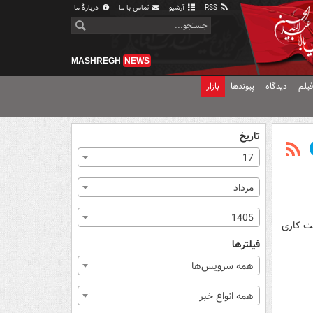
RSS
آرشیو
تماس با ما
دربارهٔ ما
MASHREGH
NEWS
یلم
دیدگاه
پیوندها
بازار
تاریخ
17
مرداد
1405
ت کاری
فیلترها
همه سرویس‌ها
همه انواع خبر