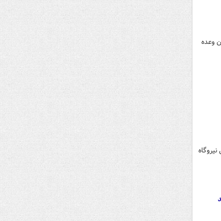
 آن وعده
ات و پشتیبانی نیروگاه
د