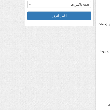
همه باکس‌ها
اخبار امروز
از زحمات
مان‌ها
هاد