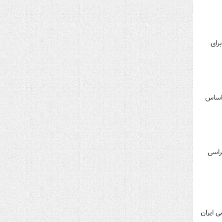
زاری درمانی برای
 اساس
راسی
 ایران