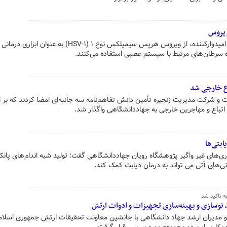
ویروس
دانشمندان ایرانی در گامی نوآورانه و امیدوارکننده، از ویروس هرپس سیمپلکس نوع ۱ (HSV-۱) به عنوان اب
ژه سرطان‌های مرتبط با سیستم عصبی استفاده می‌کنند.
ع خارجی شد
و شرکت مدیریت زنجیره تأمین دانش تفاهم‌نامه سه جانبه‌ای امضا کردند که بر
تباع و مهاجرین خارجی به جهاددانشگاهی واگذار شد.
ابتی‌ها
اری‌های غیر واگیر پژوهشگاه رویان جهاددانشگاهی گفت: تولید شبه اندام‌های پانک
نی‌های آتی می تواند به درمان دیابت کمک کند.
 تاکید شد
 نوسازی و بهینه‌سازی تجهیزات و ادوات ارتش
 مدیران ارشد جهاد دانشگاهی با جانشین معاونت تحقیقات ارتش جمهوری اسلامی