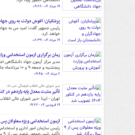
دانشگاهی حضور پیدا کرد.
۱۹ مرداد ۰۴ - ۰۹:۲۸
پزشکیان: آغوش دولت به روی جهادگ
رئیس جمهور گفت: امید من به جهادگر
خواهد کرد.
۱۹ مرداد ۰۴ - ۰۸:۳۹
زمان برگزاری آزمون استخدامی وز
مدیر مرکز آزمون جهاد دانشگاهی اعل
پنجشنبه و جمعه ۹ و ۱۰ مردادماه جاری به‌صورت همزمان در سراسر کشور برگزار خواهد شد.
۶ مرداد ۰۴ - ۰۹:۴۵
دبیر شورای عالی انقلاب فرهنگی خبر داد:
تأثیر مثبت معدل پایه یازدهم در کنکور ۱۴۰۴ تصوی
تهران - ایرنا -دبیر شورای عالی انقلاب ف
۱۹ فروردین ۰۴ - ۱۹:۲۲
آزمون استخدامی ویژه معلولان پس از ۹ سال برگزار
رئیس سازمان امور اداری و استخدامی
تأکید رئیس‌جمهور شهید پس از ۹ سال وقفه برای نخستین‌بار در کشور برگزار شد.