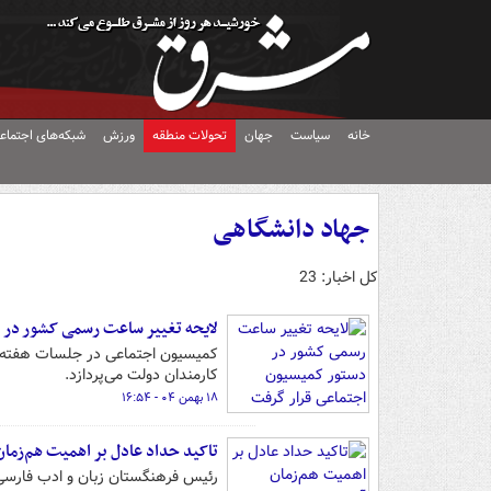
خانه
سیاست
جهان
تحولات منطقه
ورزش
شبکه‌های اجتماع
جهاد دانشگاهی
کل اخبار: 23
لایحه تغییر ساعت رسمی کشور در 
کمیسیون اجتماعی در جلسات هفته ج
کارمندان دولت می‌پردازد.
۱۸ بهمن ۰۴ - ۱۶:۵۴
تاکید حداد عادل بر اهمیت هم‌زمان
رئیس فرهنگستان زبان و ادب فارسی 