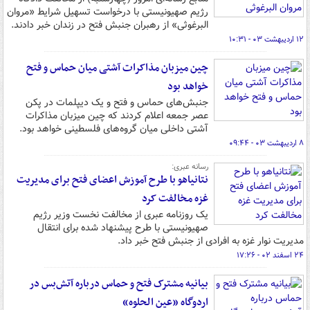
رژیم صهیونیستی با درخواست تسهیل شرایط «مروان
البرغوثی» از رهبران جنبش فتح در زندان خبر دادند.
۱۲ اردیبهشت ۰۳ - ۱۰:۳۱
چین میزبان مذاکرات آشتی میان حماس و فتح
خواهد بود
جنبش‌های حماس و فتح و یک دیپلمات در پکن
عصر جمعه اعلام کردند که چین میزبان مذاکرات
آشتی داخلی میان گروه‌های فلسطینی خواهد بود.
۸ اردیبهشت ۰۳ - ۰۹:۴۴
رسانه عبری:
نتانیاهو با طرح آموزش اعضای فتح برای مدیریت
غزه مخالفت کرد
یک روزنامه عبری از مخالفت نخست وزیر رژیم
صهیونیستی با طرح پیشنهاد شده برای انتقال
مدیریت نوار غزه به افرادی از جنبش فتح خبر داد.
۲۴ اسفند ۰۲ - ۱۷:۲۶
بیانیه مشترک فتح و حماس درباره آتش‌بس در
اردوگاه «عین الحلوه»