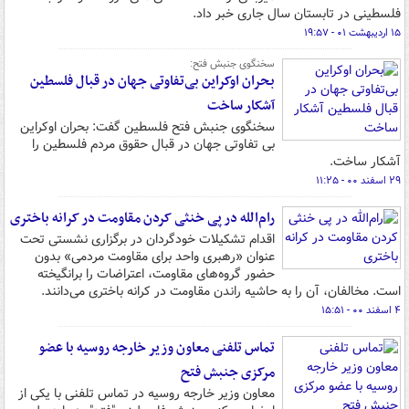
فلسطینی در تابستان سال جاری خبر داد.
۱۵ اردیبهشت ۰۱ - ۱۹:۵۷
سخنگوی جنبش فتح:
بحران اوکراین بی‌تفاوتی جهان در قبال فلسطین
آشکار ساخت
سخنگوی جنبش فتح فلسطین گفت: بحران اوکراین
بی تفاوتی جهان در قبال حقوق مردم فلسطین را
آشکار ساخت.
۲۹ اسفند ۰۰ - ۱۱:۲۵
رام‌الله در پی خنثی کردن مقاومت در کرانه باختری
اقدام تشکیلات خودگردان در برگزاری نشستی تحت
عنوان «رهبری واحد برای مقاومت مردمی» بدون
حضور گروه‌های مقاومت، اعتراضات را برانگیخته
است. مخالفان، آن را به حاشیه راندن مقاومت در کرانه باختری می‌دانند.
۴ اسفند ۰۰ - ۱۵:۵۱
تماس تلفنی معاون وزیر خارجه روسیه با عضو
مرکزی جنبش فتح
معاون وزیر خارجه روسیه در تماس تلفنی با یکی از