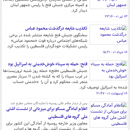
و کمیته مرکزی جنبش فتح با رئیس جمهور لبنان
دیدار کرد.
۱۳ تیر ۰۱ - ۲۳:۱۶
تکذیب شایعه درگذشت محمود عباس
سخنگوی جنبش فتح شایعه منتشر شده در برخی
شبکه‌های اجتماعی درباره فوت «محمود عباس»
رئیس تشکیلات خودگردان فلسطین را تکذیب کرد.
۱۸ خرداد ۰۱ - ۱۵:۲۱
فتح: حمله به سیناء خوش‌خدمتی به اسرائیل بود
جنبش فلسطینی «فتح» حمله روز شنبه تروریست‌ها
در غرب سیناء را که به کشته شدن ۱۱ سرباز مصری
منجر شد، محکوم کرد و آن را ‌ «خدمتی حساب
شده» به اسرائیل توصیف کرد.
۱۸ اردیبهشت ۰۱ - ۲۱:۴۷
پس از دیدار مقام عالی روسیه با نمایندگان حماس مطرح شد:
اعلام آمادگی مسکو برای میزبانی از نشست آشتی
ملی گروه های فلسطینی
معاون وزیر خارجه روسیه از آمادگی این کشور برای
میزبانی از نشست آشتی ملی گروه ها و احزاب