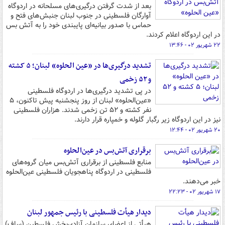
بعد از شدت گرفتن درگیری‌های مسلحانه در اردوگاه
آوارگان فلسطینی در جنوب لبنان جنبش‌های فتح و
حماس با صدور بیانیه‌ای پایبندی خود را به آتش بس
در این اردوگاه اعلام کردند.
۲۲ شهریور ۰۲ - ۱۳:۴۶
تشدید درگیری‌ها در «عین الحلوه» لبنان؛ ۵ کشته
و ۵۲ زخمی
در پی تشدید درگیری‌ها در اردوگاه فلسطینی
«عین‌الحلوه» لبنان از روز پنجشنبه پیش تاکنون، ۵
نفر کشته و ۵۲ تن زخمی شدند. هزاران فلسطینی
نیز در این اردوگاه زیر رگبار گلوله و خمپاره قرار دارند.
۲۰ شهریور ۰۲ - ۱۲:۴۴
برقراری آتش‌بس در عین‌الحلوه
منابع فلسطینی از برقراری آتش‌بس میان گروه‌های
فلسطینی در اردوگاه پناهجویان فلسطینی عین‌الحلوه
خبر می‌دهند.
۱۷ شهریور ۰۲ - ۲۲:۲۳
دیدار هیأت فلسطینی با رئیس جمهور لبنان
هیأتی از اعضای سازمان آزادی‌بخش فلسطین (ساف)