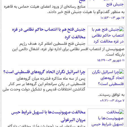
فتح
منابع رسانه‌ای از ورود اعضای هیئت حماس به قاهره
به منظور گفت‌وگو با هیئت جنبش فتح خبر دادند.
۱۷ مهر ۰۳ - ۱۰:۵۳
جنبش فتح هم با انتصاب حاکم نظامی در غزه
مخالفت کرد
جنبش فتح فلسطین اعلام کرد هدف رژیم
صهیونیستی از انتصاب افسر نظامی برای اداره نوار غزه، اشغال دائمی این
باریکه است.
۱۱ شهریور ۰۳ - ۱۵:۲۹
چرا اسرائیل نگران اتحاد گروه‌های فلسطینی است؟
پس از سه ماه مذاکره فشرده میان گروه‌‎های
فلسطینی در پکن سرانجام این گروه‌ها بر سر کنار
گذاشتن اختلافات قدیمی و تشکیل دولت وحدت ملی
به توافق رسیدند.
۷ مرداد ۰۳ - ۰۸:۲۱
مخالفت صهیونیست‌ها با تسهیل شرایط حبس
مروان البرغوثی
منابع رسانه‌ای امروز (چهارشنبه) از مخالفت دادگاه