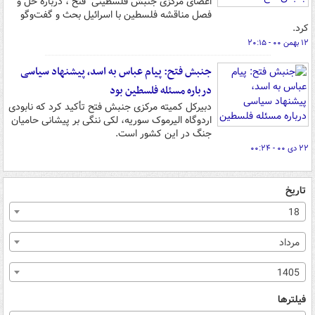
اعضای مرکزی جنبش فلسطینی "فتح"، درباره حل و
فصل مناقشه فلسطین با اسرائیل بحث و گفت‌وگو
کرد.
۱۲ بهمن ۰۰ - ۲۰:۱۵
جنبش فتح: پیام عباس به اسد، پیشنهاد سیاسی
درباره مسئله فلسطین بود
دبیرکل کمیته مرکزی جنبش فتح تأکید کرد که نابودی
اردوگاه الیرموک سوریه، لکی ننگی بر پیشانی حامیان
جنگ در این کشور است.
۲۲ دی ۰۰ - ۰۰:۲۴
تاریخ
18
مرداد
1405
فیلترها