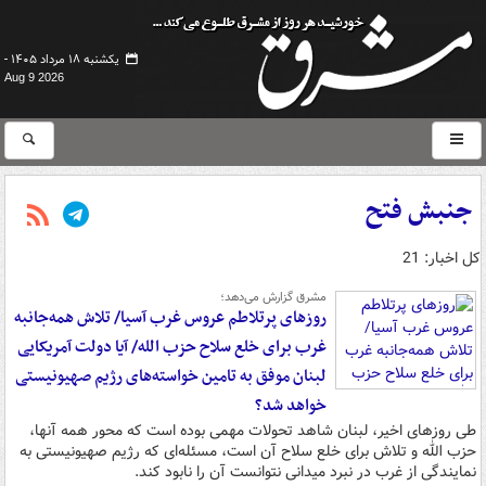
یکشنبه ۱۸ مرداد ۱۴۰۵ -
Aug 9 2026
جنبش فتح
کل اخبار: 21
مشرق گزارش می‌دهد؛
روزهای پرتلاطم عروس غرب آسیا/ تلاش همه‌جانبه
غرب برای خلع سلاح حزب الله/ آیا دولت آمریکایی
لبنان موفق به تامین خواسته‌های رژیم صهیونیستی
خواهد شد؟
طی روزهای اخیر، لبنان شاهد تحولات مهمی بوده است که محور همه آنها،
حزب الله و تلاش برای خلع سلاح آن است، مسئله‌ای که رژیم صهیونیستی به
نمایندگی از غرب در نبرد میدانی نتوانست آن را نابود کند.