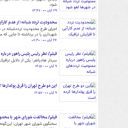
شود.
۲۹ آبان ۰۰ - ۱۳:۴۷
محدودیت تردد شبانه؛ از عدم کارآیی
اجرای طرح محدودیت ترددشبانه در شه
شهرداری را در برداشته تا جایی که می
۲۴ آبان ۰۰ - ۰۸:۳۰
فیلم/ نظر رئیس پلیس راهور درباره
سردار هادیانفر: یکی از دلایل ترافی
۹ آبان ۰۰ - ۱۴:۵۱
این دو طرح تهران را قرق پولدارها 
۹ آبان ۰۰ - ۱۲:۵۷
فیلم/ مخالفت شورای شهر با محدود
سخنگوی شورای شهر تهران: این‌گونه