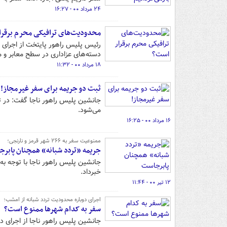
۲۴ مرداد ۰۰ - ۱۶:۲۷
محدودیت‌های ترافیکی محرم برقرا
رئیس پلیس راهور پایتخت از اجرای م
دسته‌های عزاداری در سطح معابر و م
۱۸ مرداد ۰۰ - ۱۱:۳۲
ثبت دو جریمه برای سفر غیرمجاز!
جانشین پلیس راهور ناجا گفت: در ت
می‌شود.
۱۶ مرداد ۰۰ - ۱۶:۲۵
ممنوعیت سفر به ۲۶۶ شهر قرمز و نارنجی؛
جریمه «تردد شبانه» همچنان پابر
جانشین پلیس راهور ناجا با توجه به
خبرداد.
۱۲ تیر ۰۰ - ۱۱:۴۴
اجرای دوباره محدودیت تردد شبانه از امشب؛
سفر به کدام شهرها ممنوع است؟
جانشین پلیس راهور ناجا از اجرای د