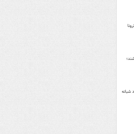
ونا
ن نباشند؛
 شبانه