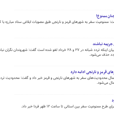
نان ممنوع!
: ممنوعیت سفر به شهرهای قرمز و نارنجی طبق مصوبات ابلاغی ستاد مبارزه با کر
 جریمه نباشند
معاون اجتماعی پلیس راهور ناجا با بیان اینکه تردد شبانه در ۲۷ و ۲۸ خرداد لغو شده است گفت: شهروندان نگرا
ردد حذف می‌شود.
ی قرمز و نارنجی ادامه دارد
عمال محدودیت‌های سفر به شهرهای نارنجی و قرمز خبر داد و گفت: محدودیت تردد
مال می‌شود.
د
ممنوعیت سفر بین استانی تا ساعت ۱۲ ظهر فردا خبر داد.