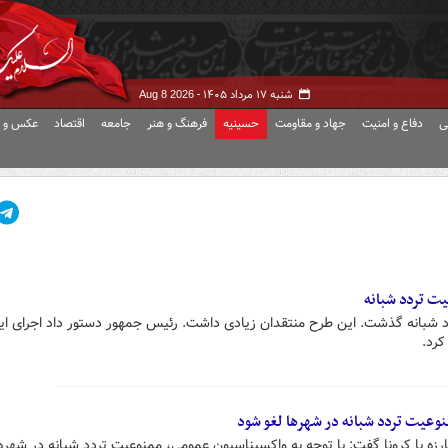
شنبه ۱۷ مرداد ۱۴۰۵ -
Aug 8 2026
ی
دفاع و امنیت
جهاد و مقاومت
حسینیه
فرهنگ و هنر
جامعه
اقتصاد
عکس و ف
یت تردد شبانه
 شبانه گذشت. این طرح منتقدان زیادی داشت. رئیس جمهور دستور داد اجرای ا
کرد.
وعیت تردد شبانه در شهرها لغو شود
ه با کرونا گفت: با توجه به واکسیناسیون عمومی، ممنوعیت تردد شبانه در شهره