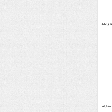
فزایش یافته و بعد
مقابله