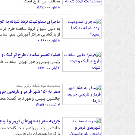
مخالف این طرح است.
۸ آبان ۰۰ - ۱۱:۲۵
ماجرای ممنوعیت تردد شبانه به کج
از بازگشایی مراکز آموزشی هم، سا
۸ آبان ۰۰ - ۱۰:۴۶
فیلم/ تغییر ساعات طرح ترافیک و ت
رئیس پلیس راهور تهران: ساعات طرح 
۴ آبان ۰۰ - ۱۱:۲۳
محدودیت تردد شبانه برقرار است؛
سفر به ۱۵۰ شهر قرمز و نارنجی جریمه دارد!
جانشین پلیس راهور ناجا گفت: محدو
۳ آبان ۰۰ - ۱۲:۵۹
جریمه سفر به شهرهای قرمز و نارن
جانشین پلیس راهور ناجا گفت: محدود
با کرونا همچنان پابرجاست.