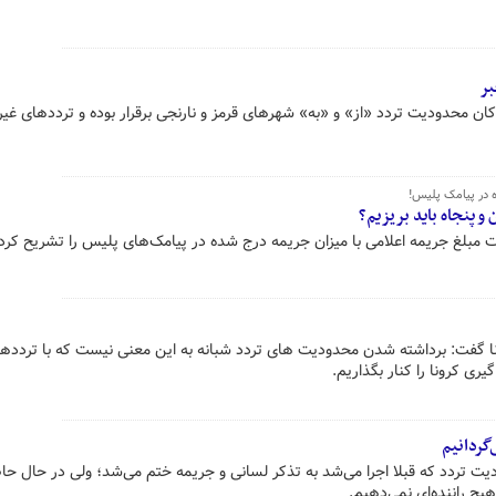
بر
ن محدودیت تردد «از» و «به» شهرهای قرمز و نارنجی برقرار بوده و ترددهای غیر
 در پیامک پلیس!
و پنجاه باید بریزیم؟
 مبلغ جریمه اعلامی با میزان جریمه درج شده در پیامک‌های پلیس را تشریح کرد.
نا گفت: برداشته شدن محدودیت های تردد شبانه به این معنی نیست که با تردده
ری کرونا را کنار بگذاریم.
‌گردانیم
ت تردد که قبلا اجرا می‌شد به تذکر لسانی و جریمه ختم می‌شد؛ ولی در حال حا
یچ راننده‌ای نمی‌دهیم.