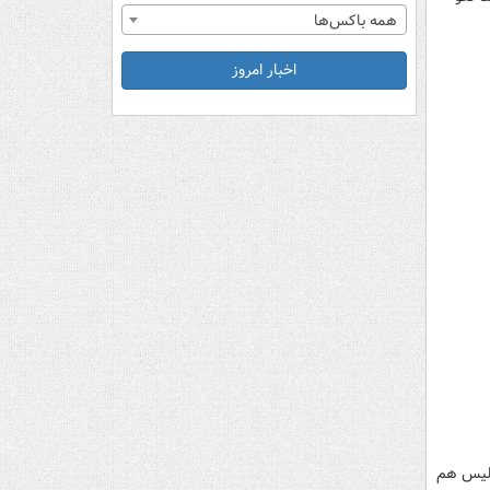
همه باکس‌ها
اخبار امروز
پلیس هم