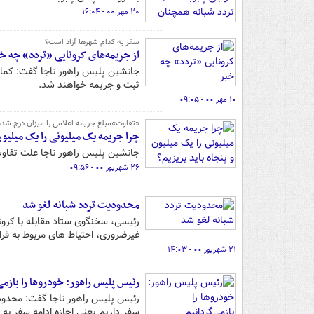
۲۰ مهر ۰۰ - ۱۶:۰۴
سفر به کدام شهرها آزاد است؟
از جریمه‌های کرونایی «تردد» چه خ
جانشین پلیس راهور ناجا گفت: کماکا
ثبت و جریمه خواهند شد.
۱۰ مهر ۰۰ - ۰۹:۰۵
«تفاوت»مبلغ جریمه اعلامی با میزان درج شده
چرا جریمه یک میلیونی را یک میلیون 
جانشین پلیس راهور ناجا علت تفاوت
۲۶ شهریور ۰۰ - ۰۹:۵۶
محدودیت تردد شبانه لغو شد
رئیسی، سخنگوی ستاد مقابله با کرو
غیرضروری، احتیاط های مربوط به فراگی
۲۱ شهریور ۰۰ - ۱۴:۰۳
رئیس پلیس راهور: خودروها را بازمی
رئیس پلیس راهور ناجا گفت: محدودی
سفر داریم یعنی اجازه ادامه سفر به ه