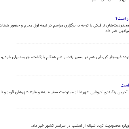
ر است؟
حدودیت‌های ترافیکی با توجه به برگزاری مراسم در نیمه اول محرم و حضور هیئات
یادین خبر داد.
ردد غیرمجاز کرونایی هم در مسیر رفت و هم هنگام بازگشت، جریمه برای خودرو 
جاست
 آخرین رنگبندی کرونایی شهرها از ممنوعیت سفر « به» و «از» شهرهای قرمز و نا
وباره محدودیت تردد شبانه از امشب در سراسر کشور خبر داد.